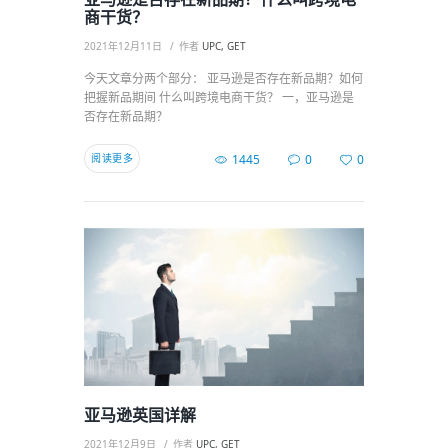
商干货？
2021年12月11日
作者
UPC, GET
今天文章分两个部分： 亚马逊是否存在新品期？如何
把握新品期间 什么叫跨境电商干货？ 一，亚马逊是
否存在新品期？
阅读更多
1445
0
0
亚马逊英国详解
2021年12月9日
作者
UPC, GET