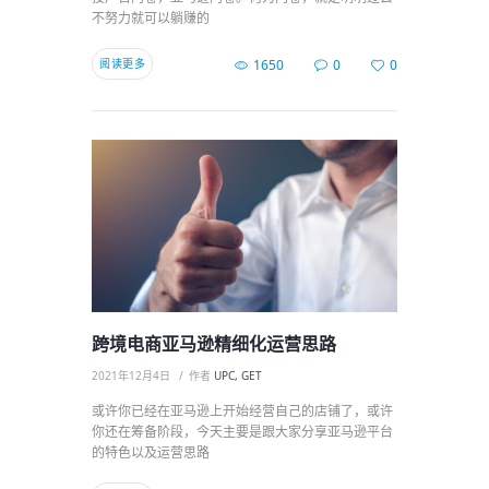
不努力就可以躺赚的
阅读更多
1650
0
0
跨境电商亚马逊精细化运营思路
2021年12月4日
作者
UPC, GET
或许你已经在亚马逊上开始经营自己的店铺了，或许
你还在筹备阶段，今天主要是跟大家分享亚马逊平台
的特色以及运营思路