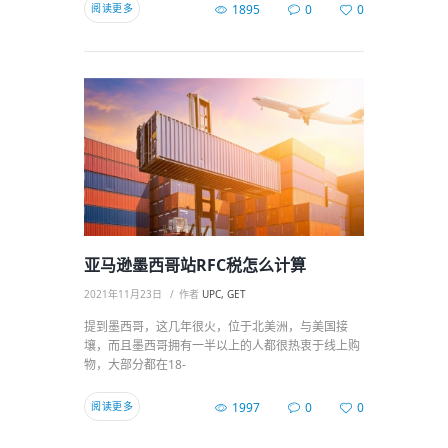
阅读更多
1895
0
0
亚马逊墨西哥站RFC税怎么计算
2021年11月23日
作者
UPC, GET
提到墨西哥，这几年很火，位于北美洲，与美国接
壤，而且墨西哥拥有一半以上的人都很热衷于线上购
物，大部分都在18-
阅读更多
1997
0
0