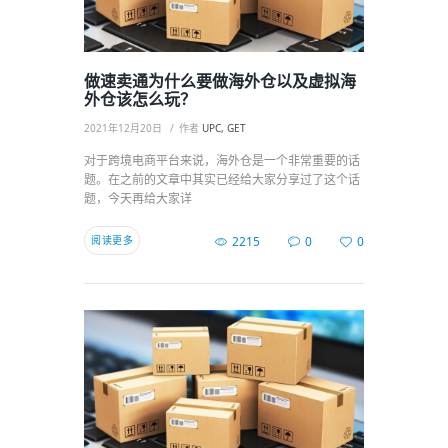
做速卖通为什么要做海外仓以及虚拟海
外仓该怎么玩？
2021年12月20日
作者
UPC, GET
对于跨境电商平台来说，海外仓是一个非常重要的话
题。在之前的文章中其实已经给大家分享过了这个话
题，今天再给大家详
阅读更多
2215
0
0