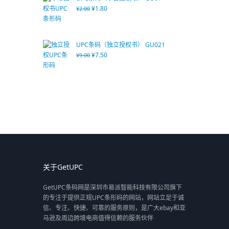
¥
1.80
¥
2.00
UPC条码（独立授权书） GU021
¥
7.50
¥
9.00
关于GetUPC
GetUPC条码网是深圳市易派智能科技有限公司旗下
的专注于提供正规UPC条形码的网站，网站立足于诚
信、专注、快捷、可靠的服务原则，是广大ebay和亚
马逊及周边跨境电商值得信赖的服务伙伴