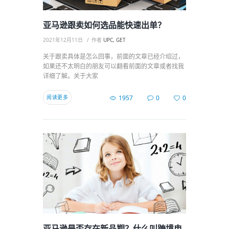
亚马逊跟卖如何选品能快速出单？
2021年12月11日
作者
UPC, GET
关于跟卖具体是怎么回事，前面的文章已经介绍过，
如果还不太明白的朋友可以翻看前面的文章或者找我
详细了解。关于大家
阅读更多
1957
0
0
亚马逊是否存在新品期？什么叫跨境电