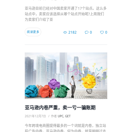
亚马逊目前已经对中国卖家开通了17个站点。这么多
站点中，卖家应该选择从哪个站点开始呢?上周我们
为卖家们介绍了亚
阅读更多
2182
0
0
亚马逊内卷严重，卖一亏一骗账期
2021年12月7日
作者
UPC, GET
今年跨境电商圈提得最多的一个词就是内卷，独立站
投广告内卷，亚马逊内卷。何为内卷，就是明明过去