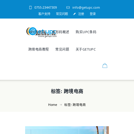
0755-23447309
info@getupc.com
客户支持
常见问题
注册
登录
UPC条码网
条形码概述
购买UPC条码
跨境电商教程
常见问题
关于GETUPC
标签: 跨境电商
Home
标签: 跨境电商