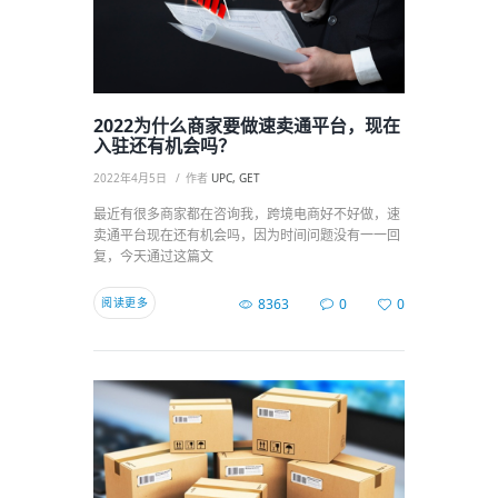
2022为什么商家要做速卖通平台，现在
入驻还有机会吗？
2022年4月5日
作者
UPC, GET
最近有很多商家都在咨询我，跨境电商好不好做，速
卖通平台现在还有机会吗，因为时间问题没有一一回
复，今天通过这篇文
阅读更多
8363
0
0