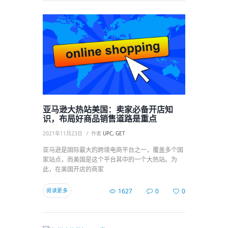
亚马逊大热站美国：卖家必备开店知
识，布局好商品销售道路是重点
2021年11月23日
作者
UPC, GET
亚马逊是国际最大的跨境电商平台之一，覆盖多个国
家站点，而美国是这个平台其中的一个大热站。为
此，在美国开店的商家
阅读更多
1627
0
0