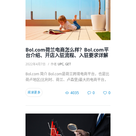
Bol.com荷兰电商怎么样？Bol.com平
台介绍、开店入驻流程、入驻要求详解
2022年4月7日
作者
UPC, GET
Bol.com 简介 Bol.com是荷兰跨境电商平台，也是比
荷卢地区(比利时、荷兰、卢森堡)最大的电商平台，
阅读更多
4035
0
0