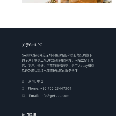
关于GetUPC
GetUPC条码网是深圳市易派智能科技有限公司旗下
的专注于提供正规UPC条形码的网站，网站立足于诚
信、专注、快捷、可靠的服务原则，是广大ebay和亚
马逊及周边跨境电商值得信赖的服务伙伴
深圳, 中国
Phone: +86 755 23447309
Email: info@getupc.com
热门链接