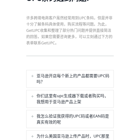
许多跨境电商客户虽然经常用到UPC条码，但是并非
十分了解条码具体使用，购买流程等问题。为此，
GetUPC收集和整理了部分热门问题并提供直接简洁
的回答。如果您需要咨询更多，可以立刻通过下方的
表单联系GetUPC。
亚马逊开店每个新上的产品都需要UPC码
吗？
你们这里有upc生成器下载或者购买吗，
我想用于亚马逊产品上架
我怎么验证我获得的UPC码或者EAN码是
真实有效的呢
为什么美国亚马逊上传产品时，UPC那里