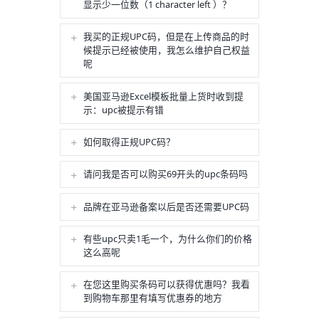
显示少一位数（1 character left ）？
我买的正规UPC码，但是在上传商品的时
候提示已经被使用，我怎么维护自己权益
呢
美国亚马逊Excel模板批量上货时收到提
示：upc被提示有错
如何取得正规UPC码？
请问我是否可以购买69开头的upc条码吗
品牌在亚马逊备案以后是否还需要UPC码
有些upc只卖1毛一个，为什么你们的价格
这么高呢
在您这里购买条码可以获得优惠吗？我看
到购物车那里有填写优惠券的地方