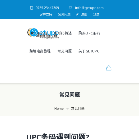
0755-23447309
info@getupc.com
客户支持
常见问题
注册
登录
UPC条码网
条形码概述
购买UPC条码
跨境电商教程
常见问题
关于GETUPC
常见问题
Home
常见问题
UPC条码遇到问题?