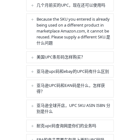
几个月前买的UPC，现在还可以使用吗
Because the SKU you entered is already
being used on a different product in
marketplace Amazon.com, it cannot be
reused. Please supply a different SKU.是
什么问题
美国UPC条形码怎样购买？
亚马逊upc码和ebay的UPC码有什么区别
亚马逊UPC码和EAN码是什么，怎样获
得？
亚马逊全球开店，UPC SKU ASIN ISBN 分
别是什么
耐克upc码查询网是你们的业务吗
FBA的产品需要在包装上面贴UPC码吗