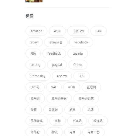
标签
Amazon
ASIN
Buy Box
EAN
ebay
eBay平台
Facebook
FBA
feedback
Lazada
Listing
paypal
Prime
Prime day
review
UPC
UPC码
VAT
wish
互联网
亚马逊
亚马逊平台
亚马逊运营
侵权
关键词
刷单
品牌
品牌备案
商标
日本站
欧洲站
海外仓
物流
电商
电商平台