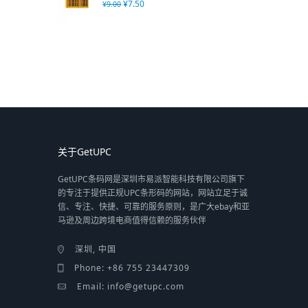
¥
7.50
¥
9.00
关于GetUPC
GetUPC条码网是深圳市易派智能科技有限公司旗下
的专注于提供正规UPC条形码的网站，网站立足于诚
信、专注、快捷、可靠的服务原则，是广大ebay和亚
马逊及周边跨境电商值得信赖的服务伙伴
深圳, 中国
Phone: +86 755 23447309
Email: info@getupc.com