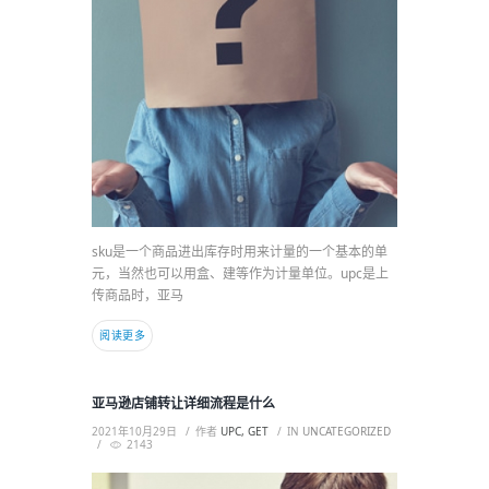
sku是一个商品进出库存时用来计量的一个基本的单
元，当然也可以用盒、建等作为计量单位。upc是上
传商品时，亚马
阅读更多
亚马逊店铺转让详细流程是什么
2021年10月29日
作者
UPC, GET
IN
UNCATEGORIZED
2143