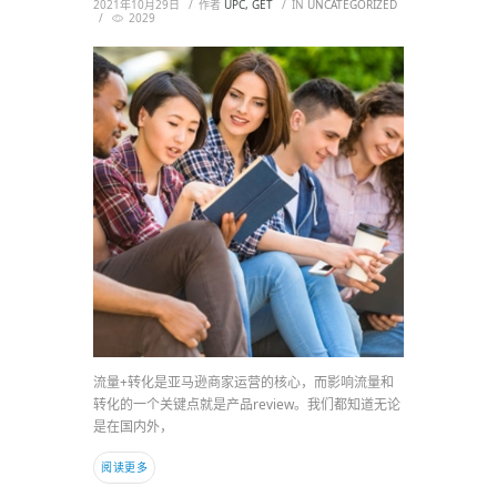
2021年10月29日
作者
UPC, GET
IN
UNCATEGORIZED
2029
流量+转化是亚马逊商家运营的核心，而影响流量和
转化的一个关键点就是产品review。我们都知道无论
是在国内外，
阅读更多