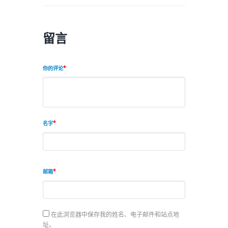
留言
你的评论
名字
邮箱
在此浏览器中保存我的姓名、电子邮件和站点地
址。