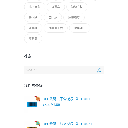
电子商务
直通车
知识产权
美国站
英国站
跨境电商
速卖通
速卖通平台
速卖通，
零售商
搜索
我们的条码
UPC条码（不含授权书） GU01
¥
1.80
¥
2.00
UPC条码（独立授权书） GU021