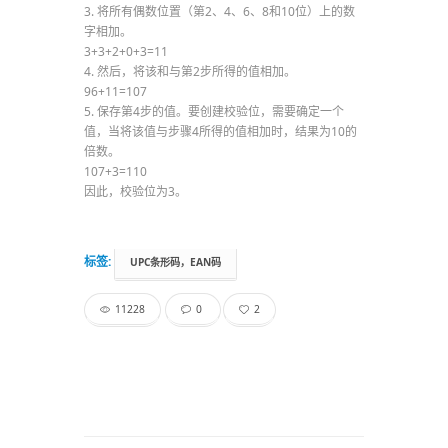
3. 将所有偶数位置（第2、4、6、8和10位）上的数
字相加。
3+3+2+0+3=11
4. 然后，将该和与第2步所得的值相加。
96+11=107
5. 保存第4步的值。要创建校验位，需要确定一个
值，当将该值与步骤4所得的值相加时，结果为10的
倍数。
107+3=110
因此，校验位为3。
标签:
UPC条形码，EAN码
11228
0
2