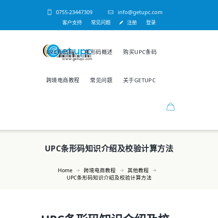
0755-23447309
info@getupc.com
客户支持
常见问题
注册
登录
UPC条码网
条形码概述
购买UPC条码
跨境电商教程
常见问题
关于GETUPC
UPC条形码知识介绍及校验计算方法
Home
跨境电商教程
其他教程
UPC条形码知识介绍及校验计算方法