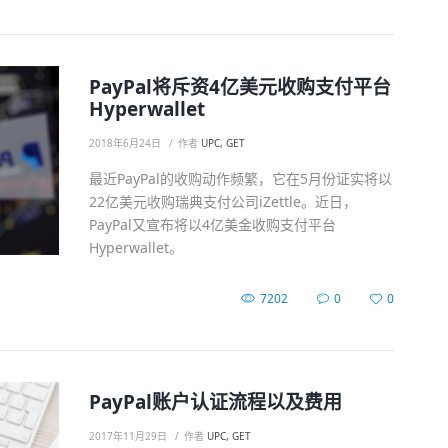
PayPal将斥资4亿美元收购支付平台
Hyperwallet
2018年6月24日
作者
UPC, GET
最近PayPal的收购动作频繁，它在5月份证实将以
22亿美元收购瑞典支付公司iZettle。近日，
PayPal又宣布将以4亿美金收购支付平台
Hyperwallet。
7202
0
0
PayPal账户认证流程以及费用
2017年11月29日
作者
UPC, GET