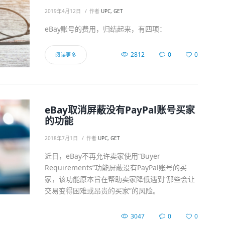
2019年4月12日
作者
UPC, GET
eBay账号的费用，归结起来，有四项：
2812
0
0
阅读更多
eBay取消屏蔽没有PayPal账号买家
的功能
2018年7月1日
作者
UPC, GET
近日，eBay不再允许卖家使用“Buyer
Requirements”功能屏蔽没有PayPal账号的买
家，该功能原本旨在帮助卖家降低遇到“那些会让
交易变得困难或昂贵的买家”的风险。
3047
0
0