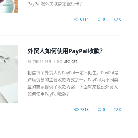
PayPal怎么关联绑定银行卡？
6114
0
0
外贸人如何使用PayPal收款？
2017年11月16日
作者
UPC, GET
相信每个外贸人对PayPal一定不陌生，PayPal是
跨境贸易的主要收款方式之一。PayPal为不同类
型的商家提供了收款方案，下面就来说说外贸人
如何使用PayPal收款？
7813
0
0