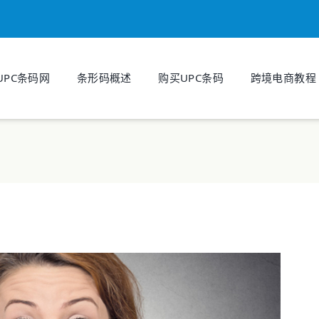
UPC条码网
条形码概述
购买UPC条码
跨境电商教程