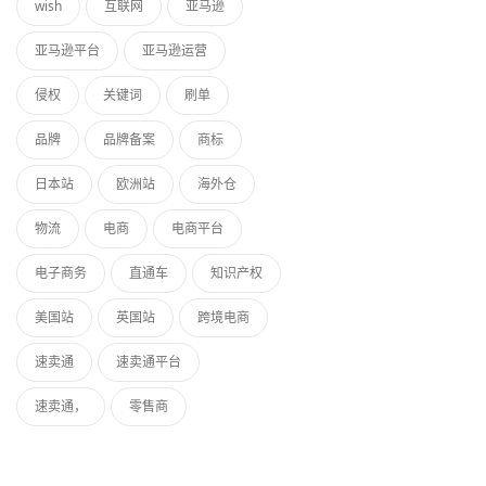
wish
互联网
亚马逊
亚马逊平台
亚马逊运营
侵权
关键词
刷单
品牌
品牌备案
商标
日本站
欧洲站
海外仓
物流
电商
电商平台
电子商务
直通车
知识产权
美国站
英国站
跨境电商
速卖通
速卖通平台
速卖通，
零售商