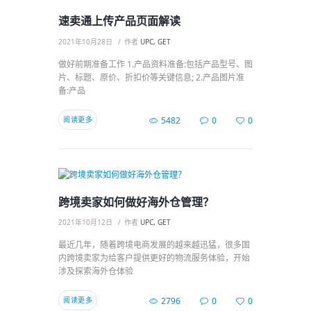
速卖通上传产品页面解读
2021年10月28日
作者
UPC, GET
做好前期准备工作 1.产品资料准备:包括产品型号、图
片、标题、原价、折扣价等关键信息; 2.产品图片准
备:产品
阅读更多
5482
0
0
跨境卖家如何做好海外仓管理？
2021年10月12日
作者
UPC, GET
最近几年，随着跨境电商发展的越来越迅猛，很多国
内跨境卖家为给客户提供更好的物流服务体验，开始
涉及探索海外仓体验
阅读更多
2796
0
0