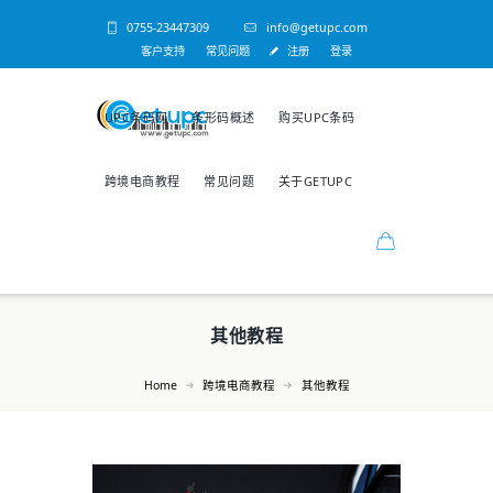
0755-23447309
info@getupc.com
客户支持
常见问题
注册
登录
UPC条码网
条形码概述
购买UPC条码
跨境电商教程
常见问题
关于GETUPC
其他教程
Home
跨境电商教程
其他教程