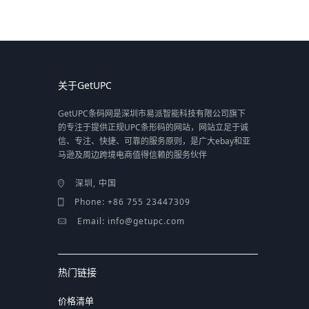
关于GetUPC
GetUPC条码网是深圳市易派智能科技有限公司旗下
的专注于提供正规UPC条形码的网站，网站立足于诚
信、专注、快捷、可靠的服务原则，是广大ebay和亚
马逊及周边跨境电商值得信赖的服务伙伴
深圳, 中国
Phone: +86 755 23447309
Email: info@getupc.com
热门链接
价格清单