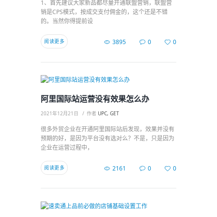
1、首先建议大家新品都尽量开通联盟营销，联盟营
销是CPS模式，按成交支付佣金的，这个还是不错
的。当然你得提前设
阅读更多
3895
0
0
阿里国际站运营没有效果怎么办
2021年12月21日
作者
UPC, GET
很多外贸企业在开通阿里国际站后发现，效果并没有
预期的好，是因为平台没有选对么？不是，只是因为
企业在运营过程中，
阅读更多
2161
0
0