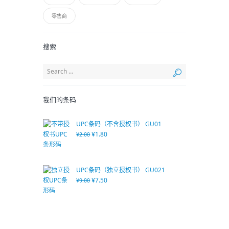
零售商
搜索
我们的条码
UPC条码（不含授权书） GU01
¥
1.80
¥
2.00
UPC条码（独立授权书） GU021
¥
7.50
¥
9.00