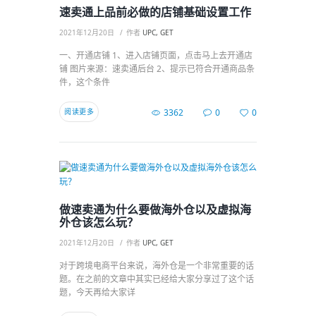
速卖通上品前必做的店铺基础设置工作
2021年12月20日
作者
UPC, GET
一、开通店铺 1、进入店铺页面，点击马上去开通店
铺 图片来源：速卖通后台 2、提示已符合开通商品条
件，这个条件
阅读更多
3362
0
0
做速卖通为什么要做海外仓以及虚拟海
外仓该怎么玩？
2021年12月20日
作者
UPC, GET
对于跨境电商平台来说，海外仓是一个非常重要的话
题。在之前的文章中其实已经给大家分享过了这个话
题，今天再给大家详