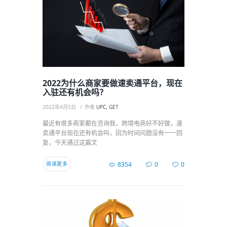
2022为什么商家要做速卖通平台，现在
入驻还有机会吗？
2022年4月5日
作者
UPC, GET
最近有很多商家都在咨询我，跨境电商好不好做，速
卖通平台现在还有机会吗，因为时间问题没有一一回
复，今天通过这篇文
阅读更多
8354
0
0