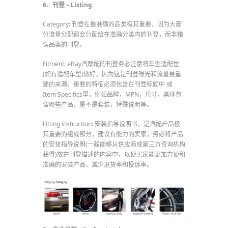
6、刊登 – Listing
Category: 刊登在最准确的品类极其重要，因为大部
分流量分配都会分配给在准确分类内的刊登，而非错
误品类的刊登。
Fitment: eBay汽摩配的刊登务必注意将车型适配性
(如有适配车型)做好，因为这是刊登曝光和流量最重
要的来源。重要的特征必须包含在刊登标题中 或
Item Specifics里，例如品牌，MPN，尺寸，具体包
含哪些产品，是不是套装，特殊说明等。
Fitting instruction: 安装指导说明书，是汽配产品极
其重要的组成部分，建议有能力的卖家，务必将产品
的安装指导说明(一般能够从供应商或第三方咨询机构
获得)放在刊登描述的内容中，以便买家能更加方便和
准确的安装产品，减少退货率和投诉率。