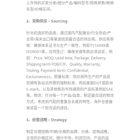
上市场的买家分类/细分产品/编码型号/规格参数/畅销
车型/价格区间。
2、采购供应 – Sourcing
针对初选好的品类，通过国内汽配展会/行业协会/产
业带/海关出口等渠道找到最合适的供应商。供应商审
核：确保体系证书与生产一致性，例如TS16949或
ISO9001等。合同签订：确保关键条款必须谈妥，例
如：Price, MOQ, Lead time, Package, Delivery,
Shipping term FOB/CIF，Quality, Warranty,
Tooling, Payment term, Confidential,
Exclusiveness。质量标准：供应商所生产的产品是
否拥有各站点所需的强制标准，例如美国DOT或欧洲
E-mark，以及其他售后市场通用的产品标准例如SAE
等。物流：针对每一个产品/品类，制定最合适的物流
方式，考虑到汽配的重量及长尾的特性，海外仓普遍
来说是一个较合适的途径。
3、经营战略 – Strategy
制定合理短期/中期/长期的品牌、价格、促销战略，
主攻的价格区间，细分市场，利润空间，产品的溢