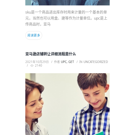
sku是一个商品进出库存时用来计量的一个基本的单
元，当然也可以用盒、建等作为计量单位。upc是上
传商品时，亚马
阅读更多
亚马逊店铺转让详细流程是什么
2021年10月29日
作者
UPC, GET
IN
UNCATEGORIZED
2140