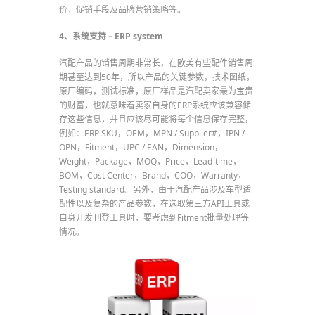
价，促销手段及品牌营销策略等。
4、系统支持 – ERP system
汽配产品的销售周期非常长，在欧美有些配件销售周
期甚至达到50年，所以产品的关键参数，技术图纸，
原厂编码，测试标准，原厂样品是汽配卖家最为宝贵
的财富，也就意味着卖家自身的ERP系统应该兼容储
存这些信息，并且应该尽可能将每个信息保存完整，
例如：ERP SKU，OEM，MPN / Supplier#，IPN /
OPN，Fitment，UPC / EAN，Dimension，
Weight，Package，MOQ，Price，Lead-time，
BOM，Cost Center，Brand，COO，Warranty，
Testing standard。另外，由于汽配产品涉及车型适
配性以及复杂的产品参数，在选取第三方API工具或
自身开发刊登工具时，要考虑到Fitment批量处理等
情况。