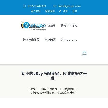
0755-23447309
info@getupc.com
客户支持
常见问题
注册
登录
UPC条码网
条形码概述
购买UPC条码
跨境电商教程
常见问题
关于GETUPC
专业的eBay汽配卖家，应该做好这十
点！
Home
跨境电商教程
Ebay教程
专业的eBay汽配卖家，应该做好这十点！