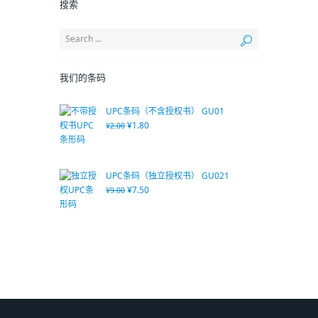
搜索
我们的条码
UPC条码（不含授权书） GU01
¥
1.80
¥
2.00
UPC条码（独立授权书） GU021
¥
7.50
¥
9.00