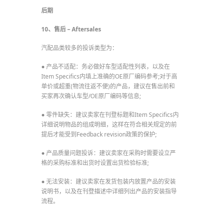
后期
10、售后 – Aftersales
汽配品类较多的投诉类型为：
● 产品不适配：务必做好车型适配性列表，以及在
Item Specifics内填上准确的OE原厂编码参考;对于高
单价或超重(物流往返不便)的产品，建议在售出前和
买家再次确认车型/OE原厂编码等信息;
● 零件缺失：建议卖家在刊登标题和Item Specifics内
详细说明物品的组成明细，这样在符合相关规定的前
提后才能受到Feedback revision政策的保护;
● 产品质量问题投诉：建议卖家在采购时需要设立严
格的采购标准和出货时设置出货检验标准;
● 无法安装：建议卖家在发货包装内放置产品的安装
说明书，以及在刊登描述中详细列出产品的安装指导
流程。