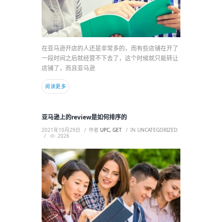
在亚马逊开店的人还是非常多的，而有些店铺在开了
一段时间之后就经营不下去了，这个时候就只能转让
店铺了，而且亚马逊
阅读更多
亚马逊上的review是如何排序的
2021年10月29日
作者
UPC, GET
IN
UNCATEGORIZED
2026