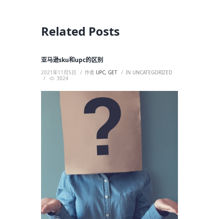
Related Posts
亚马逊sku和upc的区别
2021年11月5日
作者
UPC, GET
IN
UNCATEGORIZED
3024