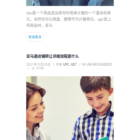
sku是一个商品进出库存时用来计量的一个基本的单
元，当然也可以用盒、建等作为计量单位。upc是上
传商品时，亚马
阅读更多
亚马逊店铺转让详细流程是什么
2021年10月29日
作者
UPC, GET
IN
UNCATEGORIZED
2140