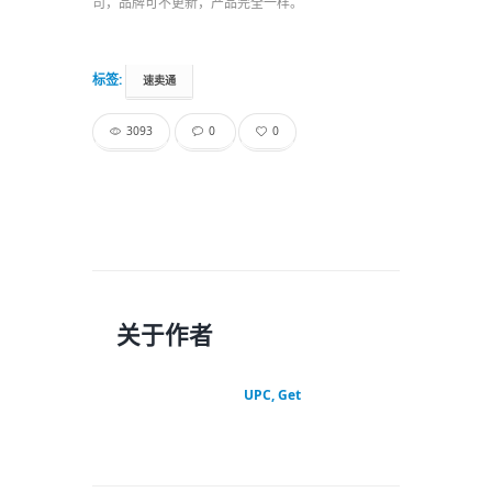
司，品牌可不更新，产品完全一样。
标签:
速卖通
3093
0
0
关于作者
UPC, Get