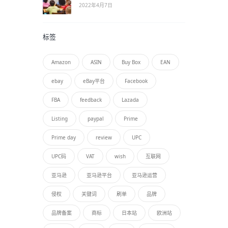
2022年4月7日
标签
Amazon
ASIN
Buy Box
EAN
ebay
eBay平台
Facebook
FBA
feedback
Lazada
Listing
paypal
Prime
Prime day
review
UPC
UPC码
VAT
wish
互联网
亚马逊
亚马逊平台
亚马逊运营
侵权
关键词
刷单
品牌
品牌备案
商标
日本站
欧洲站