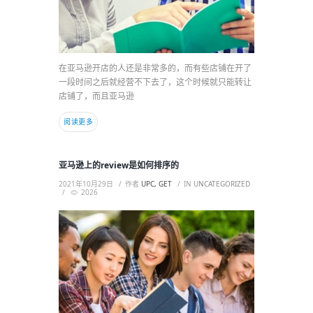
在亚马逊开店的人还是非常多的，而有些店铺在开了
一段时间之后就经营不下去了，这个时候就只能转让
店铺了，而且亚马逊
阅读更多
亚马逊上的review是如何排序的
2021年10月29日
作者
UPC, GET
IN
UNCATEGORIZED
2026