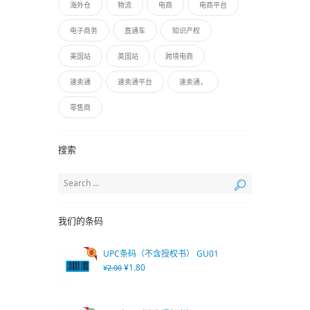
海外仓
物流
电商
电商平台
电子商务
直通车
知识产权
美国站
英国站
跨境电商
速卖通
速卖通平台
速卖通，
零售商
搜索
我们的条码
UPC条码（不含授权书） GU01
¥
1.80
¥
2.00