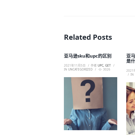
Related Posts
亚马逊sku和upc的区别
亚
是
2021年11月5日
作者
UPC, GET
IN
UNCATEGORIZED
3026
2021
IN