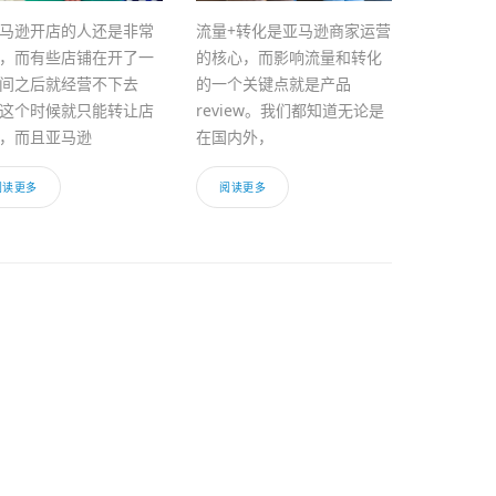
马逊开店的人还是非常
流量+转化是亚马逊商家运营
，而有些店铺在开了一
的核心，而影响流量和转化
间之后就经营不下去
的一个关键点就是产品
这个时候就只能转让店
review。我们都知道无论是
，而且亚马逊
在国内外，
阅读更多
阅读更多