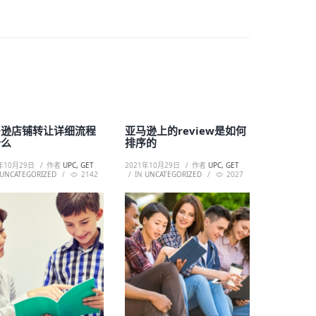
马逊店铺转让详细流程
亚马逊上的review是如何
什么
排序的
年10月29日
作者
UPC, GET
2021年10月29日
作者
UPC, GET
UNCATEGORIZED
2142
IN
UNCATEGORIZED
2027