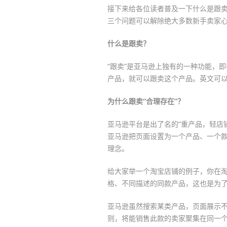
接下来给各位读者普及一下什么是跟
三个问题可以解除绝大多数新手卖家
什么是跟卖？
“跟卖”是亚马逊上独有的一种功能，即
产品，就可以跟卖这个产品。英文可以表示为“S
为什么跟卖“合理存在”？
亚马逊平台是出了名的“重产品，轻店
亚马逊把页面设置为一个产品、一个款
理念。
给大家举一个淘宝店铺的例子，你在
格、不同描述的同款产品，这也是为
亚马逊虽然搜索某类产品，页面展示不
则，将能销售此款的卖家聚集在同一