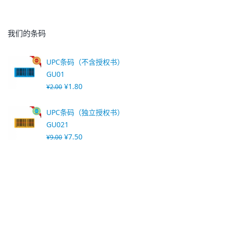
我们的条码
UPC条码（不含授权书）
GU01
¥
1.80
¥
2.00
UPC条码（独立授权书）
GU021
¥
7.50
¥
9.00