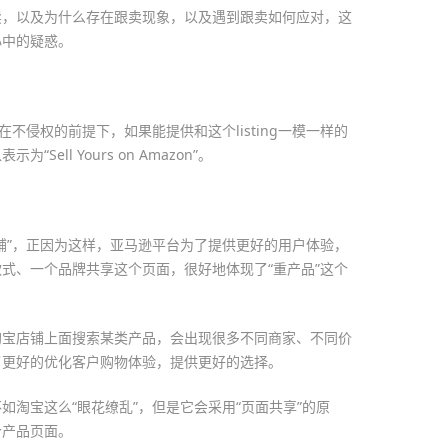
卖，以及为什么存在跟卖现象，以及遇到跟卖如何应对，这
心中的疑惑。
在不侵权的前提下，如果能提供和这个listing一模一样的
ell Yours on Amazon”。
铺”，正因为这样，亚马逊平台为了提供更好的用户体验，
式、一个品牌共享这个页面，很好地体现了“重产品”这个
淘宝店铺上面搜索某类产品，会出现很多不同商家、不同价
了更好的优化客户购物体验，提供更好的选择。
如淘宝这么“眼花缭乱”，但是它会采用“页面共享”的原
个产品页面。