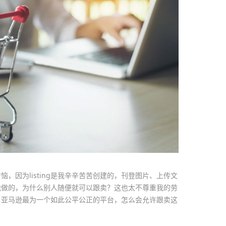
，因为listing是我辛辛苦苦创建的，刊登图片、上传文
我做的，为什么别人随便就可以跟卖？这也太不尊重我的劳
，亚马逊最为一个如此公平公正的平台，怎么会允许跟卖这