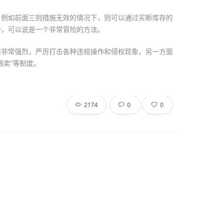
，例如前面三则措施无效的情况下，则可以通过买断库存的
持，可以说是一个非常冒险的方法。
识非常强烈，严厉打击各种违规操作和侵权现象，另一方面
跟卖”等制度。
2174
0
0