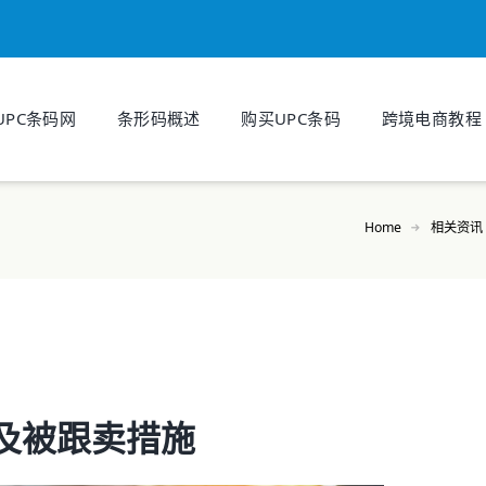
UPC条码网
条形码概述
购买UPC条码
跨境电商教程
Home
相关资讯
及被跟卖措施