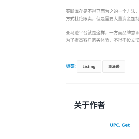
买断库存是不得已而为之的一个方法
方式杜绝跟卖，但是需要大量资金加
亚马逊平台就是这样，一方面品牌意
为了提高客户购买体验，不得不设立“
标签:
Listing
亚马逊
关于作者
UPC, Get