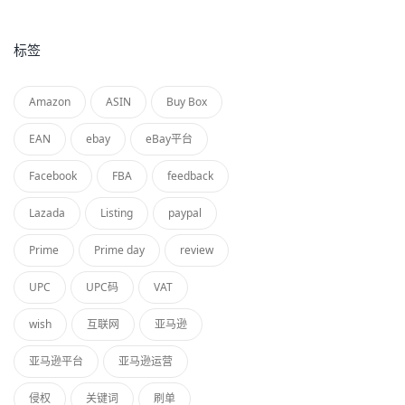
标签
Amazon
ASIN
Buy Box
EAN
ebay
eBay平台
Facebook
FBA
feedback
Lazada
Listing
paypal
Prime
Prime day
review
UPC
UPC码
VAT
wish
互联网
亚马逊
亚马逊平台
亚马逊运营
侵权
关键词
刷单