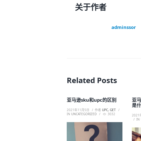
关于作者
adminssor
Related Posts
亚马逊sku和upc的区别
亚
是
2021年11月5日
作者
UPC, GET
IN
UNCATEGORIZED
3032
2021
IN