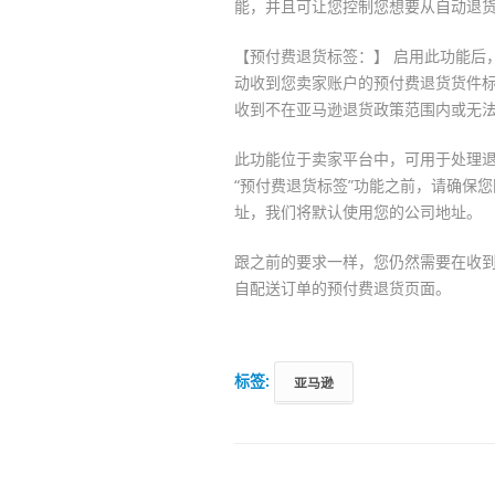
能，并且可让您控制您想要从自动退
【预付费退货标签：】 启用此功能后
动收到您卖家账户的预付费退货货件
收到不在亚马逊退货政策范围内或无
此功能位于卖家平台中，可用于处理
“预付费退货标签”功能之前，请确保
址，我们将默认使用您的公司地址。
跟之前的要求一样，您仍然需要在收
自配送订单的预付费退货页面。
标签:
亚马逊