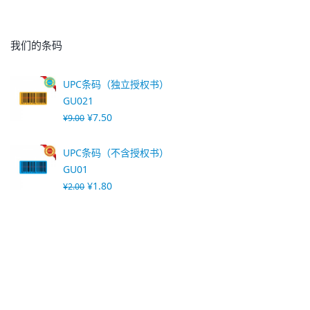
我们的条码
UPC条码（独立授权书）
GU021
¥
7.50
¥
9.00
UPC条码（不含授权书）
GU01
¥
1.80
¥
2.00