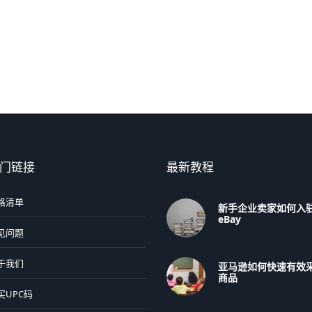
门链接
最新教程
格清单
新手企业卖家如何入
eBay
见问题
于我们
亚马逊如何快速有效
商品
买UPC码