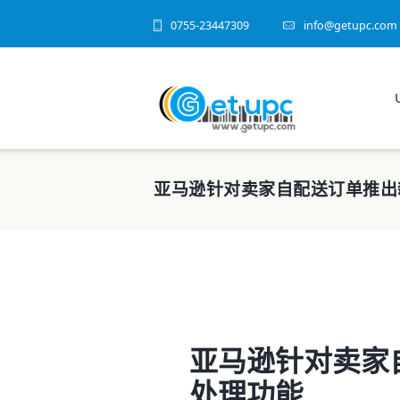
0755-23447309
info@getupc.com
亚马逊针对卖家自配送订单推出
亚马逊针对卖家
处理功能