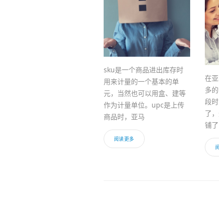
sku是一个商品进出库存时
在亚
用来计量的一个基本的单
多的
元，当然也可以用盒、建等
段时
作为计量单位。upc是上传
了，
商品时，亚马
铺了
阅读更多