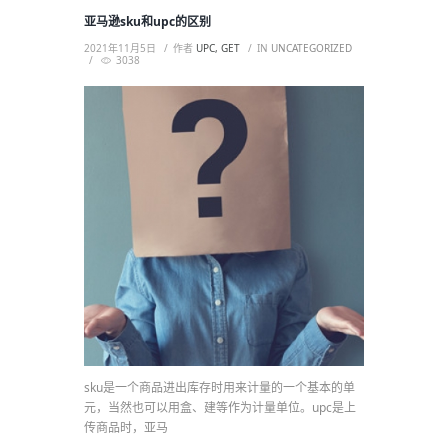
亚马逊sku和upc的区别
2021年11月5日
作者
UPC, GET
IN
UNCATEGORIZED
3038
sku是一个商品进出库存时用来计量的一个基本的单
元，当然也可以用盒、建等作为计量单位。upc是上
传商品时，亚马