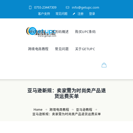
0755-23447309
info@getupc.com
客户支持
常见问题
注册
登录
UPC条码网
条形码概述
购买UPC条码
跨境电商教程
常见问题
关于GETUPC
亚马逊新规：卖家需为时尚类产品退
货运费买单
Home
跨境电商教程
亚马逊教程
亚马逊新规：卖家需为时尚类产品退货运费买单