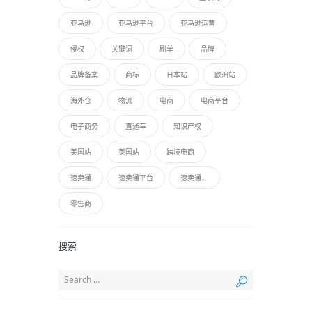
亚马逊
亚马逊平台
亚马逊运营
侵权
关键词
刷单
品牌
品牌备案
商标
日本站
欧洲站
海外仓
物流
电商
电商平台
电子商务
直通车
知识产权
美国站
英国站
跨境电商
速卖通
速卖通平台
速卖通，
零售商
搜索