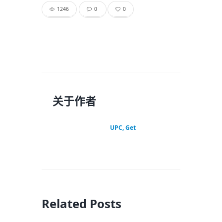
1246
0
0
关于作者
UPC, Get
Related Posts