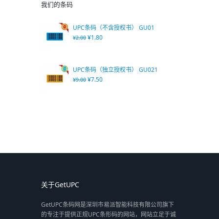
我们的条码
UPC条码（不含授权书） GU01
¥
1.80
¥
2.00
UPC条码（独立授权书） GU021
¥
7.50
¥
9.00
关于GetUPC
GetUPC条码网是深圳市易派智能科技有限公司旗下
的专注于提供正规UPC条形码的网站，网站立足于诚