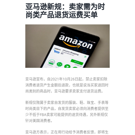
亚马逊新规：卖家需为时
尚类产品退货运费买单
亚马逊宣布，自2021年10月26日起，禁止卖家扣除
消费者退货产生金额后退款，也就是说当买家退回时
尚类别的商品时，亚马逊要求卖家支付退货运费。
新规仅限属于卖家自发货的服装、鞋、珠宝、手表等
时尚类目下的产品，自发货卖家必须向消费者提供至
少不低于FBA卖家可能提供的退货待遇，另外新规仅
针对美国消费者。
亚马逊方表示，正在用行动给予消费者反馈，即将生