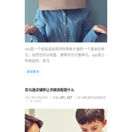
sku是一个商品进出库存时用来计量的一个基本的单
元，当然也可以用盒、建等作为计量单位。upc是上
传商品时，亚马
阅读更多
亚马逊店铺转让详细流程是什么
2021年10月29日
作者
UPC, GET
IN
UNCATEGORIZED
2142