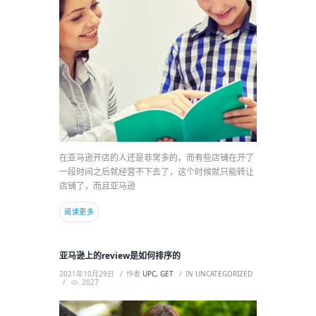
在亚马逊开店的人还是非常多的，而有些店铺在开了
一段时间之后就经营不下去了，这个时候就只能转让
店铺了，而且亚马逊
阅读更多
亚马逊上的review是如何排序的
2021年10月29日
作者
UPC, GET
IN
UNCATEGORIZED
2027