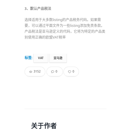
3、默认产品税法
选择适用于大多数listing的产品税务代码。如果需
要，可以通过平面文件为一些listing添加免责条款。
产品税法是亚马逊定义的代码，它将为特定的产品类
别使用正确的欧盟VAT税率
标签:
VAT
亚马逊
3152
0
0
关于作者