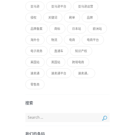
亚马逊
亚马逊平台
亚马逊运营
侵权
关键词
刷单
品牌
品牌备案
商标
日本站
欧洲站
海外仓
物流
电商
电商平台
电子商务
直通车
知识产权
美国站
英国站
跨境电商
速卖通
速卖通平台
速卖通，
零售商
搜索
我们的条码