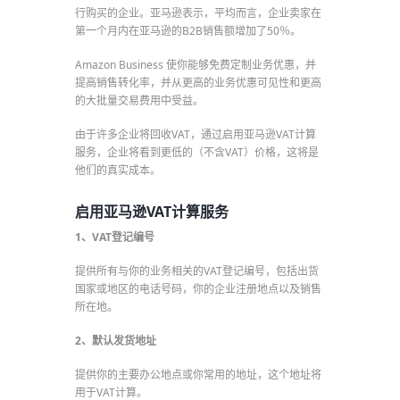
行购买的企业。亚马逊表示，平均而言，企业卖家在
第一个月内在亚马逊的B2B销售额增加了50％。
Amazon Business 使你能够免费定制业务优惠，并
提高销售转化率，并从更高的业务优惠可见性和更高
的大批量交易费用中受益。
由于许多企业将回收VAT，通过启用亚马逊VAT计算
服务，企业将看到更低的（不含VAT）价格，这将是
他们的真实成本。
启用亚马逊VAT计算服务
1、VAT登记编号
提供所有与你的业务相关的VAT登记编号，包括出货
国家或地区的电话号码，你的企业注册地点以及销售
所在地。
2、默认发货地址
提供你的主要办公地点或你常用的地址，这个地址将
用于VAT计算。