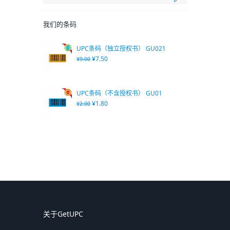
我们的条码
UPC条码（独立授权书） GU021
¥
7.50
¥
9.00
UPC条码（不含授权书） GU01
¥
1.80
¥
2.00
关于GetUPC