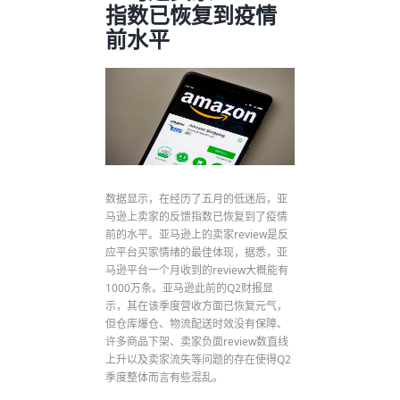
指数已恢复到疫情
前水平
数据显示，在经历了五月的低迷后，亚
马逊上卖家的反馈指数已恢复到了疫情
前的水平。亚马逊上的卖家review是反
应平台买家情绪的最佳体现，据悉，亚
马逊平台一个月收到的review大概能有
1000万条。亚马逊此前的Q2财报显
示，其在该季度营收方面已恢复元气，
但仓库爆仓、物流配送时效没有保障、
许多商品下架、卖家负面review数直线
上升以及卖家流失等问题的存在使得Q2
季度整体而言有些混乱。