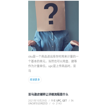
sku是一个商品进出库存时用来计量的一
个基本的单元，当然也可以用盒、建等
作为计量单位。upc是上传商品时，亚
马
阅读更多
亚马逊店铺转让详细流程是什么
2021年10月29日
作者
UPC, GET
IN
UNCATEGORIZED
2143