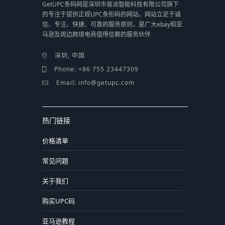
GetUPC条码网是深圳市易派智能科技有限公司旗下
的专注于提供正规UPC条形码的网站，网站立足于诚
信、专注、快捷、可靠的服务原则，是广大ebay和亚
马逊及周边跨境电商值得信赖的服务伙伴
深圳, 中国
Phone: +86 755 23447309
Email: info@getupc.com
热门链接
价格清单
常见问题
关于我们
购买UPC码
亚马逊教程