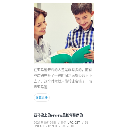
在亚马逊开店的人还是非常多的，而有
些店铺在开了一段时间之后就经营不下
去了，这个时候就只能转让店铺了，而
且亚马逊
阅读更多
亚马逊上的review是如何排序的
2021年10月29日
作者
UPC, GET
IN
UNCATEGORIZED
2030