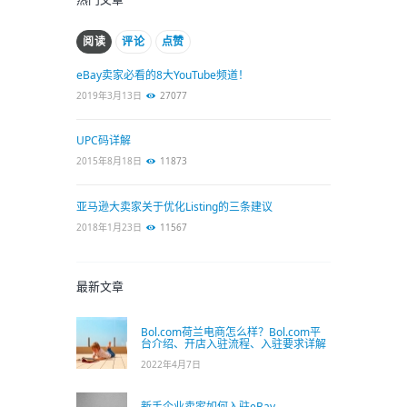
阅读
评论
点赞
eBay卖家必看的8大YouTube频道！
2019年3月13日
27077
UPC码详解
2015年8月18日
11873
亚马逊大卖家关于优化Listing的三条建议
2018年1月23日
11567
最新文章
Bol.com荷兰电商怎么样？Bol.com平
台介绍、开店入驻流程、入驻要求详解
2022年4月7日
新手企业卖家如何入驻eBay