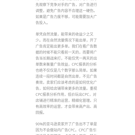
先观察下竞争对手的广告，对广告进行
调整，避免广告内容不合理这一硬伤。
如果是广告力度不够，可能需要加大广
告投入。
单凭自然流量，能带来的收益少之又
少。而在自然流量情况下能出单，开了
广告肯定能出更多单。我们在看广告数
据的时候不能只看前一天的，而要将广
告当长期战来打，不能仅凭一两天的出
单数来衡量广告效益，CPC报表的分析
也绝不仅仅是几个数字那么简单。如果
连续一段时间都是自然出单，不见广告
奏效，卖家们应该考虑的是如何优化广
告，如何给店铺带来更多的流量。重视
CPC报表分析作用，低价玩出CPC，对
店铺进行精准的运营，精细化管理。只
有高效率的运营，才会带来高产出、高
回报。
90%的亚马逊卖家开了广告出不了单是
因为不会做站内广告CPC。CPC广告引