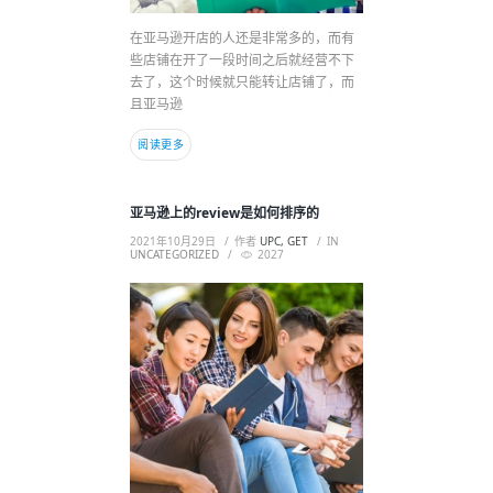
在亚马逊开店的人还是非常多的，而有
些店铺在开了一段时间之后就经营不下
去了，这个时候就只能转让店铺了，而
且亚马逊
阅读更多
亚马逊上的review是如何排序的
2021年10月29日
作者
UPC, GET
IN
UNCATEGORIZED
2027