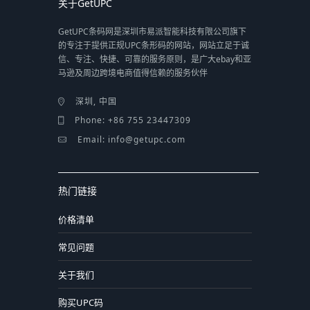
关于GetUPC
GetUPC条码网是深圳市易派智能科技有限公司旗下
的专注于提供正规UPC条形码的网站，网站立足于诚
信、专注、快捷、可靠的服务原则，是广大ebay和亚
马逊及周边跨境电商值得信赖的服务伙伴
深圳, 中国
Phone: +86 755 23447309
Email: info@getupc.com
热门链接
价格清单
常见问题
关于我们
购买UPC码