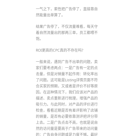
一气之下，索性把广告停了，直接靠自
然能量出单算了。
结果广告停了，不仅流量难看，每天守
着自然流量出的那两三单，员工都喂不
饱。
ROI更高的CPC真的不存在吗?
一般来说，遇到广告不出单的问题，卖
家们要考虑两点：一是广告有一定的点
击量，但是对销量不起作用：转化率出
了问题。这可能是Listing详情页面不符
合买家的预期，又或者是评价不好等原
因。在这种情况下，我们应该对产品的
描述、卖点重新进行梳理，增强产品的
吸引力。与此同时，对产品的评价进行
检查，看看近期是否有差评影响了店铺
的销量，是否有必要依靠测评把评分带
上去。二是广告点击不高，也就是说自
然的访问量是要高于广告带来的访问量
的：广告自身问题或是力度不够。最好