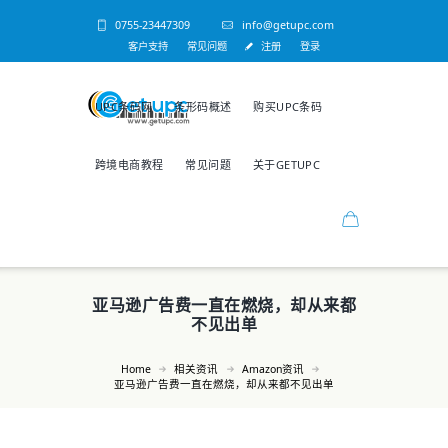
0755-23447309
info@getupc.com
客户支持
常见问题
注册
登录
UPC条码网
条形码概述
购买UPC条码
跨境电商教程
常见问题
关于GETUPC
亚马逊广告费一直在燃烧，却从来都
不见出单
Home
相关资讯
Amazon资讯
亚马逊广告费一直在燃烧，却从来都不见出单