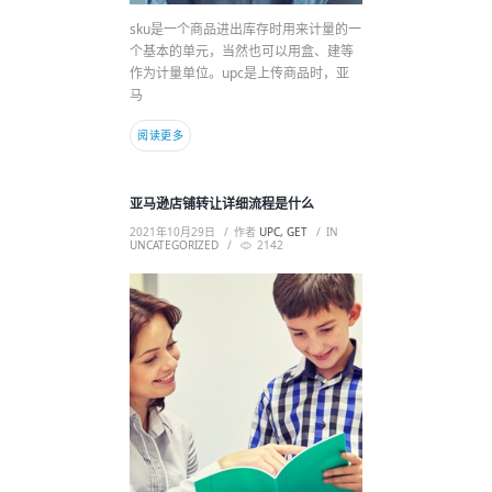
sku是一个商品进出库存时用来计量的一
个基本的单元，当然也可以用盒、建等
作为计量单位。upc是上传商品时，亚
马
阅读更多
亚马逊店铺转让详细流程是什么
2021年10月29日
作者
UPC, GET
IN
UNCATEGORIZED
2142