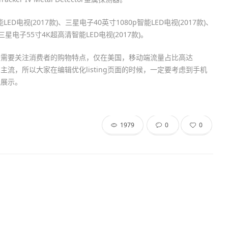
LED电视(2017款)、三星电子40英寸1080p智能LED电视(2017款)、
)和三星电子55寸4K超高清智能LED电视(2017款)。
还需要关注消费者的购物特点，仅在美国，移动端流量占比高达
流，所以大家在编辑优化listing页面的时候，一定要考虑到手机
佳展示。
1979
0
0