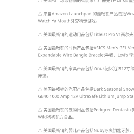
△ 美国和全球最畅销的智能家居产品是TP-Link智
△ 来自Amazon Launchpad 的最畅销产品包括WowW
Watch Ya Mouth牙套猜谜游戏。
△ 美国最畅销的运动用品包括Titleist Pro V1高尔夫
△ 美国最畅销的时尚产品包括ASICS Men’s GEL Venture
Expandable Wire Bangle Bracelet手镯、Levi’s
△ 美国最畅销的家具产品包括Zinus记忆泡沫12寸绿茶
床垫。
△ 美国最畅销的汽配产品包括Dark Seasonal Snow & 
GB40 1000 Amp 12V UltraSafe Lithium 
△ 美国最畅销的宠物用品包括Pedigree Dentastix狗
Wild狗狗配方食品。
△ 美国最畅销的婴儿产品包括Nuby冰爽钥匙牙胶、Baby Eins