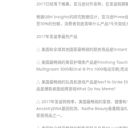
2017已经落下帷幕，亚马逊对外宣称，在圣诞假期期
根据GBH Insights的研究数据估计，亚马逊Pr
至50%的份额，消费者到底青睐什么产品?今天就
2017年圣诞季最热产品
△ 美国和全球其他国家最畅销的厨房用品是Instant P
△ 美国最畅销的美容护理类产品是Finishing Touc
Multigroom 3000和Oral-B Pro 1000电动牙
△ 美国最畅销的玩具和游戏产品是Nerf N-Strike El
品是爆款桌面纸牌游戏What Do You Meme?
△ 2017年圣诞购物季，美国最畅销的家居、健康和个人护理
AncestryDNA基因检测、Radha Beauty香薰
家居用品之一。