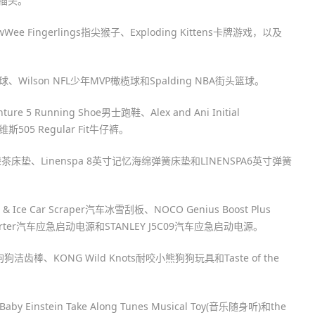
能插头。
ee Fingerlings指尖猴子、Exploding Kittens卡牌游戏，以及
球、Wilson NFL少年MVP橄榄球和Spalding NBA街头篮球。
 5 Running Shoe男士跑鞋、Alex and Ani Initial
 李维斯505 Regular Fit牛仔裤。
床垫、Linenspa 8英寸记忆海绵弹簧床垫和LINENSPA6英寸弹簧
Ice Car Scraper汽车冰雪刮板、NOCO Genius Boost Plus
Jump Starter汽车应急启动电源和STANLEY J5C09汽车应急启动电源。
狗洁齿棒、KONG Wild Knots耐咬小熊狗狗玩具和Taste of the
tein Take Along Tunes Musical Toy(音乐随身听)和the