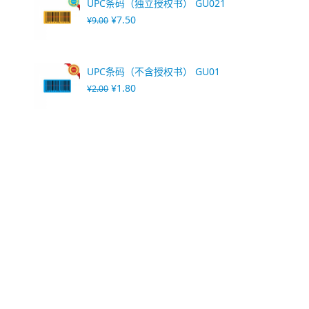
UPC条码（独立授权书） GU021
¥
7.50
¥
9.00
UPC条码（不含授权书） GU01
¥
1.80
¥
2.00