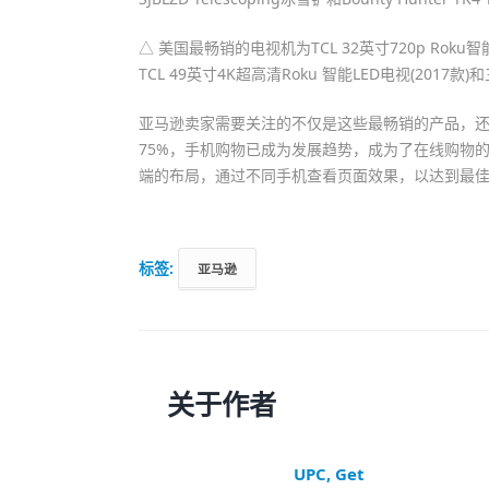
△ 美国最畅销的电视机为TCL 32英寸720p Roku智能
TCL 49英寸4K超高清Roku 智能LED电视(2017款
亚马逊卖家需要关注的不仅是这些最畅销的产品，
75%，手机购物已成为发展趋势，成为了在线购物的主
端的布局，通过不同手机查看页面效果，以达到最
标签:
亚马逊
关于作者
UPC, Get