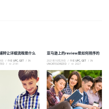
铺转让详细流程是什么
亚马逊上的review是如何排序的
9日
作者
UPC, GET
IN
2021年10月29日
作者
UPC, GET
IN
ZED
2141
UNCATEGORIZED
2027