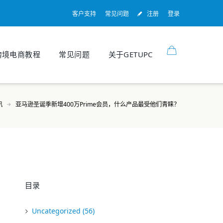
客户支持
常见问题
注册
登录
跨境电商教程
常见问题
关于GETUPC
讯
亚马逊圣诞季新增400万Prime会员，什么产品最受他们青睐？
目录
Uncategorized
(56)