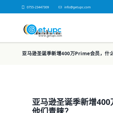
0755-23447309
info@getupc.com
亚马逊圣诞季新增400万Prime会员，
亚马逊圣诞季新增400
他们青睐？