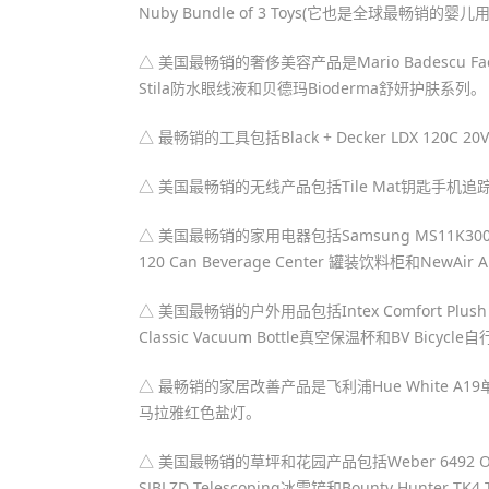
Nuby Bundle of 3 Toys(它也是全球最畅销的婴儿
△ 美国最畅销的奢侈美容产品是Mario Badescu Facial
Stila防水眼线液和贝德玛Bioderma舒妍护肤系列。
△ 最畅销的工具包括Black + Decker LDX 120C
△ 美国最畅销的无线产品包括Tile Mat钥匙手机追
△ 美国最畅销的家用电器包括Samsung MS11K3000AS 1
120 Can Beverage Center 罐装饮料柜和NewAi
△ 美国最畅销的户外用品包括Intex Comfort Plush E
Classic Vacuum Bottle真空保温杯和BV Bicy
△ 最畅销的家居改善产品是飞利浦Hue White A1
马拉雅红色盐灯。
△ 美国最畅销的草坪和花园产品包括Weber 6492 Origin
SJBLZD Telescoping冰雪铲和Bounty Hunter TK4