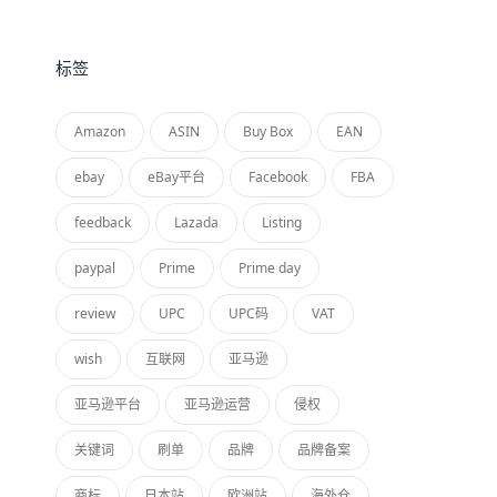
标签
Amazon
ASIN
Buy Box
EAN
ebay
eBay平台
Facebook
FBA
feedback
Lazada
Listing
paypal
Prime
Prime day
review
UPC
UPC码
VAT
wish
互联网
亚马逊
亚马逊平台
亚马逊运营
侵权
关键词
刷单
品牌
品牌备案
商标
日本站
欧洲站
海外仓