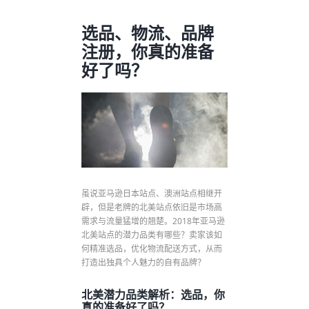
选品、物流、品牌
注册，你真的准备
好了吗？
虽说亚马逊日本站点、澳洲站点相继开
辟，但是老牌的北美站点依旧是市场高
需求与流量猛增的翘楚。2018年亚马逊
北美站点的潜力品类有哪些？卖家该如
何精准选品，优化物流配送方式，从而
打造出独具个人魅力的自有品牌？
北美潜力品类解析：选品，你
真的准备好了吗？