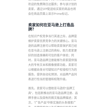
欢迎的免费隔日达服务；参与该计划的
卖家，通过SFP配送给买家的商品也将
会在商品页面上显示Prime标记。
卖家如何在亚马逊上打造品
牌？
在知识产权竞争当行其道之际，品牌是
维护卖家优质竞争力的关键核心。亚马
逊的品牌注册可以帮助卖家保护其已经
在亚马逊上注册过的商标，助力卖家更
好的创造准确和可信的客户体验；同
时，亚马逊品牌注册能够为卖家提供强
大的专有文本和图像搜索功能，卖家可
以根据自身对可疑知识产权侵权行为的
报告，提供自动化预测，对品牌产品列
表进行恰当的管理和权限升级。
首先，卖家可以借助亚马逊的“品牌工
具”，包括新推出的亚马逊品牌注册、品
牌手册以及固有的图文版品牌描述；其
次，“广告产品”中新实施的头条搜索广