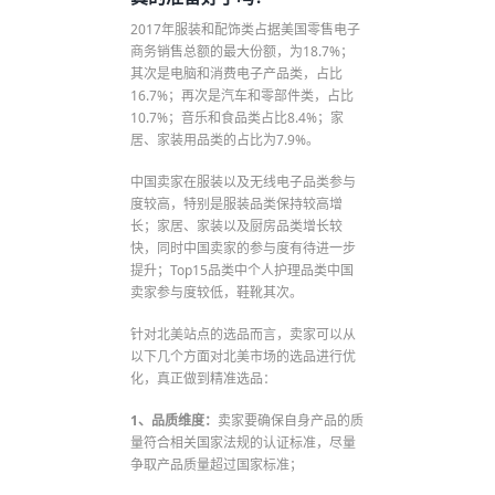
2017年服装和配饰类占据美国零售电子
商务销售总额的最大份额，为18.7%；
其次是电脑和消费电子产品类，占比
16.7%；再次是汽车和零部件类，占比
10.7%；音乐和食品类占比8.4%；家
居、家装用品类的占比为7.9%。
中国卖家在服装以及无线电子品类参与
度较高，特别是服装品类保持较高增
长；家居、家装以及厨房品类增长较
快，同时中国卖家的参与度有待进一步
提升；Top15品类中个人护理品类中国
卖家参与度较低，鞋靴其次。
针对北美站点的选品而言，卖家可以从
以下几个方面对北美市场的选品进行优
化，真正做到精准选品：
1、品质维度：
卖家要确保自身产品的质
量符合相关国家法规的认证标准，尽量
争取产品质量超过国家标准；