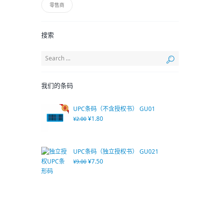
零售商
搜索
我们的条码
UPC条码（不含授权书） GU01
¥
1.80
¥
2.00
UPC条码（独立授权书） GU021
¥
7.50
¥
9.00