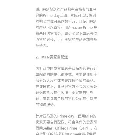
适用FBA配送的产品都有资格参与亚马
逊的Prime day活动。实际可以接触到
的购买群体可高达数千万，且使用FBA
的产品可以直接利用Amazon Prime 免
费两日送货服务，减少买家下单后等待
收货的时长，可让卖家的产品更加具备
竞争力。
2、MFN卖家自配送
面对从中国发货或者是从海外仓进行订
单配送的跨境运输模式，主要是适用于
部分超大尺寸或者是超低价值的商品。
在该模式下，亚马逊官方不会为卖家处
理退换货和提供客服，卖家需自行处
理，或者寻求合规的货代公司提供对应
的物流服务。
针对亚马逊的Prime day，使用MFN的
卖家需要自行配送，符合条件的卖家可
借助Seller Fulfilled Prime（SFP），在
自行配送的前提下为Prime会员提供受