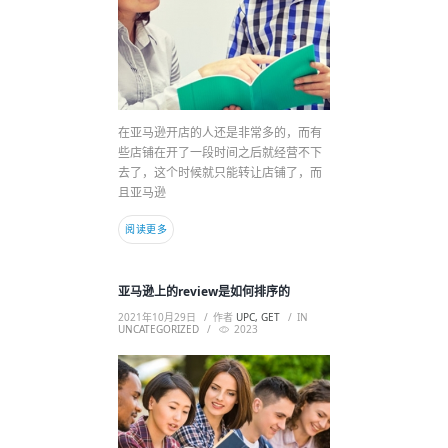
在亚马逊开店的人还是非常多的，而有
些店铺在开了一段时间之后就经营不下
去了，这个时候就只能转让店铺了，而
且亚马逊
阅读更多
亚马逊上的review是如何排序的
2021年10月29日
作者
UPC, GET
IN
UNCATEGORIZED
2023