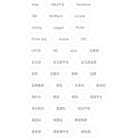
ebay
eBay平台
Facebook
FBA
feedback
Lazada
Listing
paypal
Prime
Prime day
review
UPC
UPC码
VAT
wish
互联网
亚马逊
亚马逊平台
亚马逊运营
侵权
关键词
刷单
品牌
品牌备案
商标
日本站
欧洲站
海外仓
物流
电商
电商平台
电子商务
直通车
知识产权
美国站
英国站
跨境电商
速卖通
速卖通平台
速卖通，