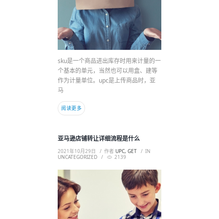
sku是一个商品进出库存时用来计量的一
个基本的单元，当然也可以用盒、建等
作为计量单位。upc是上传商品时，亚
马
阅读更多
亚马逊店铺转让详细流程是什么
2021年10月29日
作者
UPC, GET
IN
UNCATEGORIZED
2139