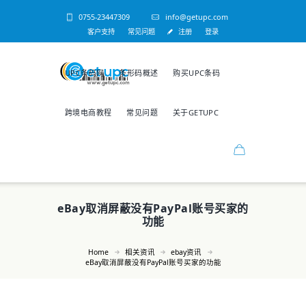
0755-23447309
info@getupc.com
客户支持
常见问题
注册
登录
UPC条码网
条形码概述
购买UPC条码
跨境电商教程
常见问题
关于GETUPC
eBay取消屏蔽没有PayPal账号买家的
功能
Home
相关资讯
ebay资讯
eBay取消屏蔽没有PayPal账号买家的功能