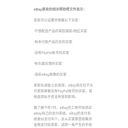
eBay原来的相关帮助帮文件显示：
卖家可以设置并屏蔽以下买家：
·不想配送产品的某些国家/地区买家
·有未付款产品历史的买家
·没有PayPal账号的买家
·有负面反馈的买家
·违反eBay政策的买家
卖家在调查之后发现，eBay现在仅不允
许卖家屏蔽没有PayPal账号的买家，其
他选项似乎还没有受到影响。
据了解今年7月，eBay员工将开始测试
eBay自己的支付系统。eBay的支付系
统类似支付中介，会从买家那里收集资
金再支付给卖家，这样一来产生的手续