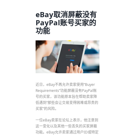
eBay取消屏蔽没有
PayPal账号买家的
功能
近日，eBay不再允许卖家使用“Buyer
Requirements”功能屏蔽没有PayPal账
号的买家，该功能原本旨在帮助卖家降
低遇到“那些会让交易变得困难或昂贵的
买家”的风险。
一位eBay卖家在论坛上表示，他注意到
这一变化以及其他一些丢失的买家屏蔽
功能。eBay允许卖家通过用户ID或特定