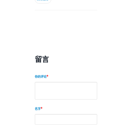
留言
你的评论
名字