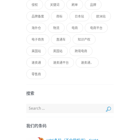
侵权
关键词
刷单
品牌
品牌备案
商标
日本站
欧洲站
海外仓
物流
电商
电商平台
电子商务
直通车
知识产权
美国站
英国站
跨境电商
速卖通
速卖通平台
速卖通，
零售商
搜索
我们的条码