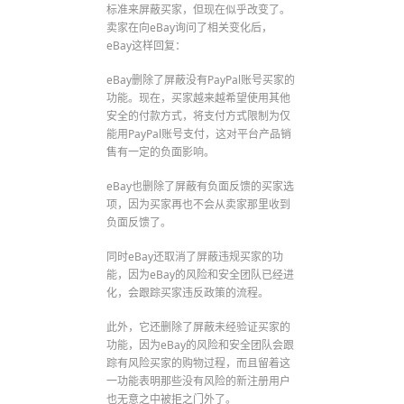
标准来屏蔽买家，但现在似乎改变了。
卖家在向eBay询问了相关变化后，
eBay这样回复：
eBay删除了屏蔽没有PayPal账号买家的
功能。现在，买家越来越希望使用其他
安全的付款方式，将支付方式限制为仅
能用PayPal账号支付，这对平台产品销
售有一定的负面影响。
eBay也删除了屏蔽有负面反馈的买家选
项，因为买家再也不会从卖家那里收到
负面反馈了。
同时eBay还取消了屏蔽违规买家的功
能，因为eBay的风险和安全团队已经进
化，会跟踪买家违反政策的流程。
此外，它还删除了屏蔽未经验证买家的
功能，因为eBay的风险和安全团队会跟
踪有风险买家的购物过程，而且留着这
一功能表明那些没有风险的新注册用户
也无意之中被拒之门外了。