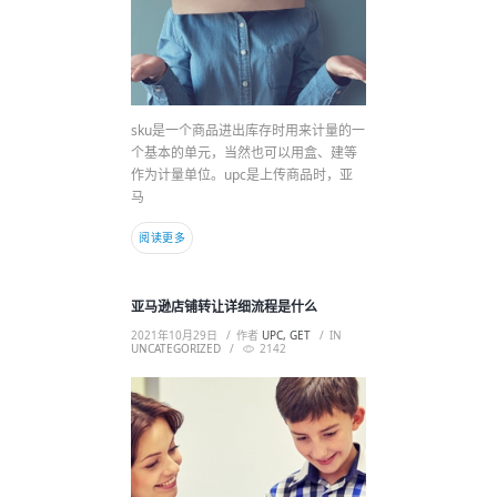
sku是一个商品进出库存时用来计量的一
个基本的单元，当然也可以用盒、建等
作为计量单位。upc是上传商品时，亚
马
阅读更多
亚马逊店铺转让详细流程是什么
2021年10月29日
作者
UPC, GET
IN
UNCATEGORIZED
2142