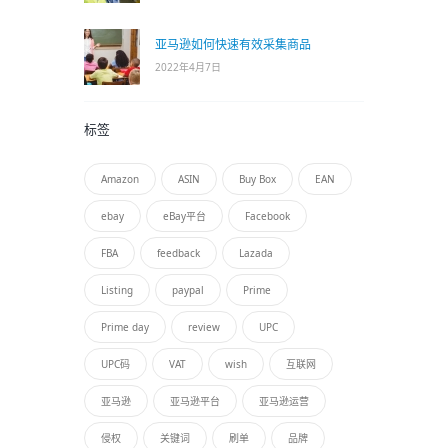
亚马逊如何快速有效采集商品
2022年4月7日
标签
Amazon
ASIN
Buy Box
EAN
ebay
eBay平台
Facebook
FBA
feedback
Lazada
Listing
paypal
Prime
Prime day
review
UPC
UPC码
VAT
wish
互联网
亚马逊
亚马逊平台
亚马逊运营
侵权
关键词
刷单
品牌