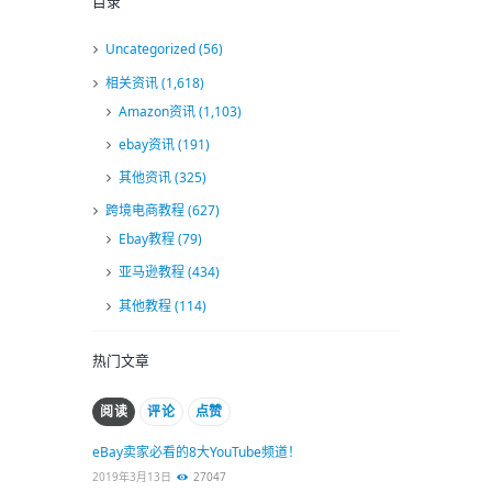
目录
Uncategorized
(56)
相关资讯
(1,618)
Amazon资讯
(1,103)
ebay资讯
(191)
其他资讯
(325)
跨境电商教程
(627)
Ebay教程
(79)
亚马逊教程
(434)
其他教程
(114)
热门文章
阅读
评论
点赞
eBay卖家必看的8大YouTube频道！
2019年3月13日
27047