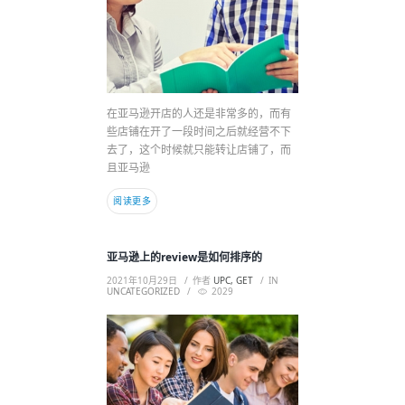
在亚马逊开店的人还是非常多的，而有
些店铺在开了一段时间之后就经营不下
去了，这个时候就只能转让店铺了，而
且亚马逊
阅读更多
亚马逊上的review是如何排序的
2021年10月29日
作者
UPC, GET
IN
UNCATEGORIZED
2029