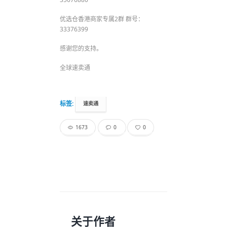
优选仓香港商家专属2群 群号：
33376399
感谢您的支持。
全球速卖通
标签:
速卖通
1673
0
0
关于作者