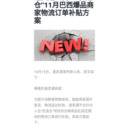
仓”11月巴西爆品商
家物流订单补贴方
案
10月19日，速卖通发布新公告，原文如
下：
尊敬的速卖通商家：
为提升消费者购物体验，鼓励商家提升
发货、物流送达时效，速卖通平台针对
入仓“优选仓”项目的合格商品在指定期
间的物流订单进行补贴。具体方案如
下：