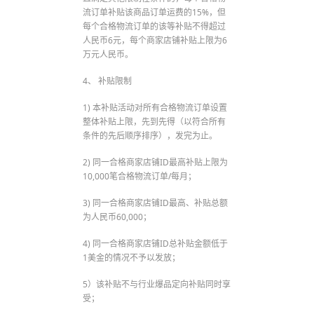
流订单补贴该商品订单运费的15%，但
每个合格物流订单的该等补贴不得超过
人民币6元，每个商家店铺补贴上限为6
万元人民币。
4、 补贴限制
1) 本补贴活动对所有合格物流订单设置
整体补贴上限，先到先得（以符合所有
条件的先后顺序排序），发完为止。
2) 同一合格商家店铺ID最高补贴上限为
10,000笔合格物流订单/每月；
3) 同一合格商家店铺ID最高、补贴总额
为人民币60,000；
4) 同一合格商家店铺ID总补贴金额低于
1美金的情况不予以发放；
5）该补贴不与行业爆品定向补贴同时享
受；