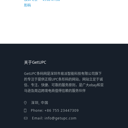
关于GetUPC
GetUPC条码网是深圳市易派智能科技有限公司旗下
的专注于提供正规UPC条形码的网站，网站立足于诚
信、专注、快捷、可靠的服务原则，是广大ebay和亚
马逊及周边跨境电商值得信赖的服务伙伴
深圳, 中国
Phone: +86 755 23447309
Email: info@getupc.com