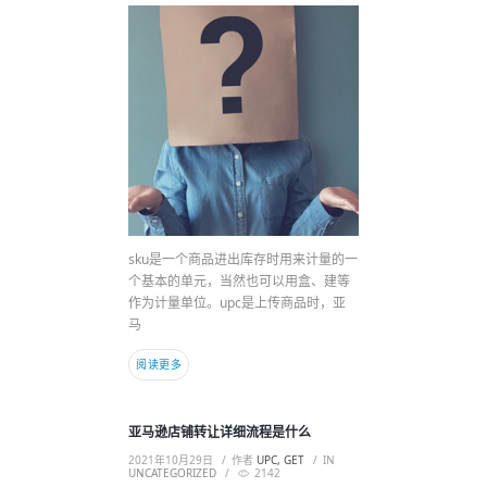
sku是一个商品进出库存时用来计量的一
个基本的单元，当然也可以用盒、建等
作为计量单位。upc是上传商品时，亚
马
阅读更多
亚马逊店铺转让详细流程是什么
2021年10月29日
作者
UPC, GET
IN
UNCATEGORIZED
2142