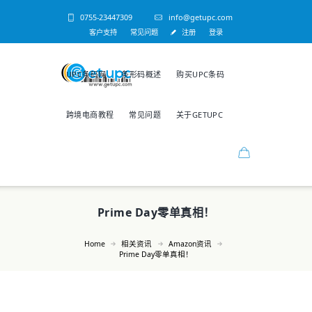
0755-23447309
info@getupc.com
客户支持
常见问题
注册
登录
UPC条码网
条形码概述
购买UPC条码
跨境电商教程
常见问题
关于GETUPC
Prime Day零单真相！
Home
相关资讯
Amazon资讯
Prime Day零单真相！