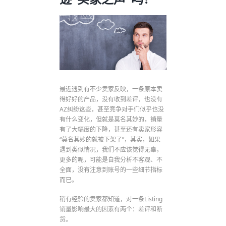
最近遇到有不少卖家反映，一条原本卖
得好好的产品，没有收到差评，也没有
AZ纠纷这些，甚至竞争对手们似乎也没
有什么变化，但就是莫名其妙的，销量
有了大幅度的下降，甚至还有卖家形容
“莫名其妙的就被下架了”，其实，如果
遇到类似情况，我们不应该觉得无辜，
更多的呢，可能是自我分析不客观、不
全面，没有注意到账号的一些细节指标
而已。
稍有经验的卖家都知道，对一条Listing
销量影响最大的因素有两个：差评和断
货。