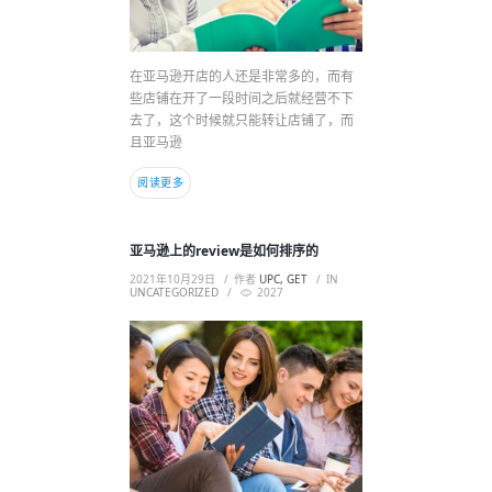
在亚马逊开店的人还是非常多的，而有
些店铺在开了一段时间之后就经营不下
去了，这个时候就只能转让店铺了，而
且亚马逊
阅读更多
亚马逊上的review是如何排序的
2021年10月29日
作者
UPC, GET
IN
UNCATEGORIZED
2027