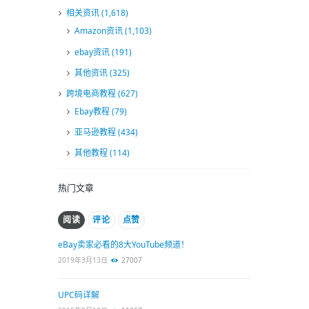
相关资讯
(1,618)
Amazon资讯
(1,103)
ebay资讯
(191)
其他资讯
(325)
跨境电商教程
(627)
Ebay教程
(79)
亚马逊教程
(434)
其他教程
(114)
热门文章
阅读
评论
点赞
eBay卖家必看的8大YouTube频道！
2019年3月13日
27007
UPC码详解