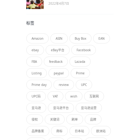
2022年4月7日
标签
Amazon
ASIN
Buy Box
EAN
ebay
eBay平台
Facebook
FBA
feedback
Lazada
Listing
paypal
Prime
Prime day
review
UPC
UPC码
VAT
wish
互联网
亚马逊
亚马逊平台
亚马逊运营
侵权
关键词
刷单
品牌
品牌备案
商标
日本站
欧洲站