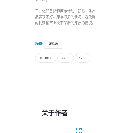
三、做好备货和库存计划，预防一条产
品表现不好却库存很多的情况，避免赚
的利润抵不上被下架后的库存的情况。
标签:
亚马逊
3814
0
0
关于作者
UPC,
Get