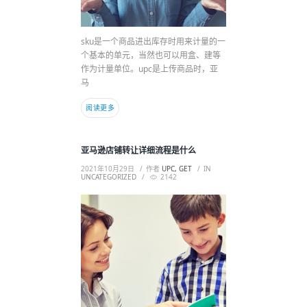
sku是一个商品进出库存时用来计量的一
个基本的单元，当然也可以用盒、建等
作为计量单位。upc是上传商品时，亚
马
阅读更多
亚马逊店铺转让详细流程是什么
2021年10月29日
作者
UPC, GET
IN
UNCATEGORIZED
2142