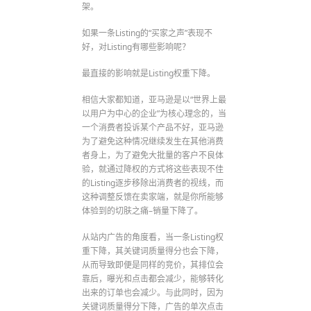
架。
如果一条Listing的“买家之声”表现不
好，对Listing有哪些影响呢？
最直接的影响就是Listing权重下降。
相信大家都知道，亚马逊是以“世界上最
以用户为中心的企业”为核心理念的，当
一个消费者投诉某个产品不好，亚马逊
为了避免这种情况继续发生在其他消费
者身上，为了避免大批量的客户不良体
验，就通过降权的方式将这些表现不佳
的Listing逐步移除出消费者的视线，而
这种调整反馈在卖家端，就是你所能够
体验到的切肤之痛–销量下降了。
从站内广告的角度看，当一条Listing权
重下降，其关键词质量得分也会下降，
从而导致即便是同样的竞价，其排位会
靠后，曝光和点击都会减少，能够转化
出来的订单也会减少。与此同时，因为
关键词质量得分下降，广告的单次点击