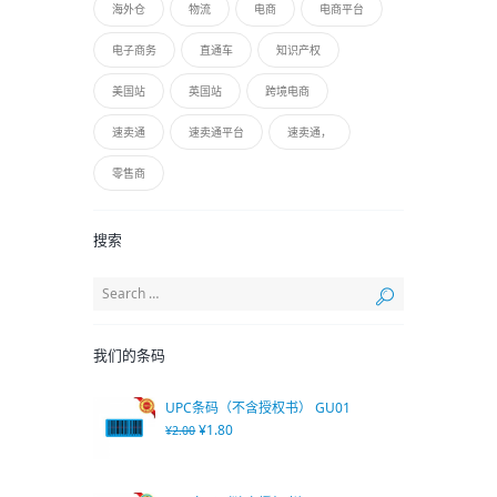
海外仓
物流
电商
电商平台
电子商务
直通车
知识产权
美国站
英国站
跨境电商
速卖通
速卖通平台
速卖通，
零售商
搜索
我们的条码
UPC条码（不含授权书） GU01
¥
1.80
¥
2.00