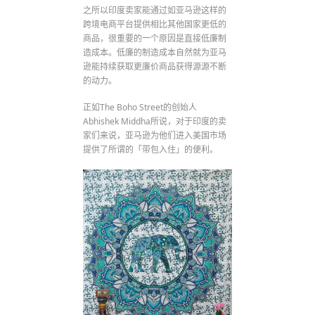
之所以印度卖家能通过如亚马逊这样的
跨境电商平台提供相比其他国家更低的
商品，很重要的一个原因是直接低廉制
造成本。低廉的制造成本自然就为亚马
逊能持续获取更廉价商品获得源源不断
的动力。
正如The Boho Street的创始人
Abhishek Middha所说，对于印度的卖
家们来说，亚马逊为他们进入美国市场
提供了所谓的「带包入住」的便利。