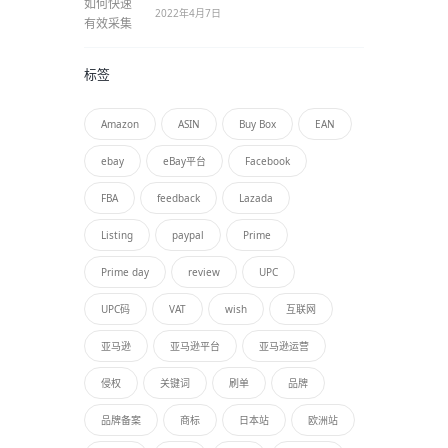
2022年4月7日
标签
Amazon
ASIN
Buy Box
EAN
ebay
eBay平台
Facebook
FBA
feedback
Lazada
Listing
paypal
Prime
Prime day
review
UPC
UPC码
VAT
wish
互联网
亚马逊
亚马逊平台
亚马逊运营
侵权
关键词
刷单
品牌
品牌备案
商标
日本站
欧洲站