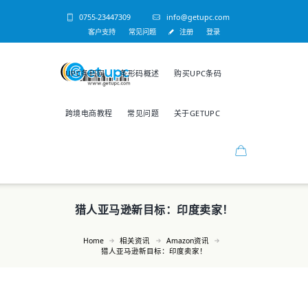
0755-23447309
info@getupc.com
客户支持
常见问题
注册
登录
UPC条码网
条形码概述
购买UPC条码
跨境电商教程
常见问题
关于GETUPC
猎人亚马逊新目标：印度卖家！
Home
相关资讯
Amazon资讯
猎人亚马逊新目标：印度卖家！