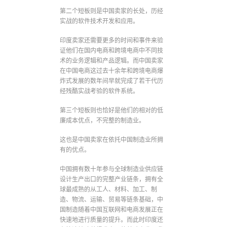
第二个短板则是中国卖家的长处，历经
实战的软件技术开发和应用。
印度卖家还需要更多的时间和事件来验
证他们在国内电商和跨境电商中不同技
术的业务逻辑和产品逻辑。而中国卖家
在中国电商这过去十余年和跨境电商爆
炸式发展的数年间早就完成了若干代历
经残酷实战考验的软件系统。
第三个短板则也恰好是他们的相对的低
廉成本优点，不完整的制造业。
这也是中国卖家在依托中国制造业所拥
有的优点。
中国拥有数十年参与全球制造业供应链
设计生产出口的完整产业链条，拥有全
球最成熟的从工人、材料、加工、制
造、物流、运输、贸易等链条基础，中
国制造随着中国互联网和电商发展正在
快速地进行质量的提升。而此时印度还