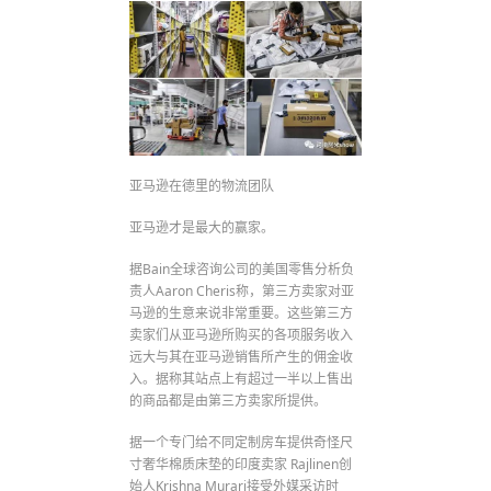
亚马逊在德里的物流团队
亚马逊才是最大的赢家。
据Bain全球咨询公司的美国零售分析负
责人Aaron Cheris称，第三方卖家对亚
马逊的生意来说非常重要。这些第三方
卖家们从亚马逊所购买的各项服务收入
远大与其在亚马逊销售所产生的佣金收
入。据称其站点上有超过一半以上售出
的商品都是由第三方卖家所提供。
据一个专门给不同定制房车提供奇怪尺
寸奢华棉质床垫的印度卖家 Rajlinen创
始人Krishna Murari接受外媒采访时