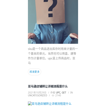
sku是一个商品进出库存时用来计量的一
个基本的单元，当然也可以用盒、建等
作为计量单位。upc是上传商品时，亚
马
阅读更多
亚马逊店铺转让详细流程是什么
2021年10月29日
作者
UPC, GET
IN
UNCATEGORIZED
2140