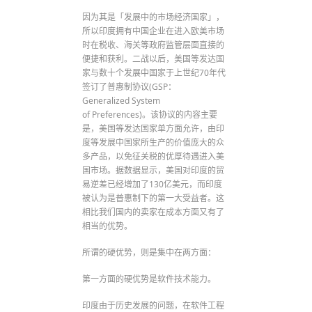
因为其是「发展中的市场经济国家」，
所以印度拥有中国企业在进入欧美市场
时在税收、海关等政府监管层面直接的
便捷和获利。二战以后，美国等发达国
家与数十个发展中国家于上世纪70年代
签订了普惠制协议(GSP：
Generalized System
of Preferences)。该协议的内容主要
是，美国等发达国家单方面允许，由印
度等发展中国家所生产的价值庞大的众
多产品，以免征关税的优厚待遇进入美
国市场。据数据显示，美国对印度的贸
易逆差已经增加了130亿美元，而印度
被认为是普惠制下的第一大受益者。这
相比我们国内的卖家在成本方面又有了
相当的优势。
所谓的硬优势，则是集中在两方面：
第一方面的硬优势是软件技术能力。
印度由于历史发展的问题，在软件工程