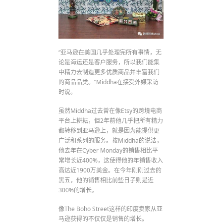
“亚马逊在美国几乎处理完所有事情，无
论是海运还是客户服务，所以我们能集
中精力去制造更多优质商品并丰富我们
的商品品类。”Middha在接受外媒采访
时说。
虽然Middha过去曾在像Etsy的跨境电商
平台上耕耘，但2年前他几乎把所有精力
都转移到亚马逊上，就是因为能提供更
广泛和系列的服务。按Middha的说法，
他去年在Cyber Monday的销售相比平
常增长近400%，这使得他的年销售收入
高达近1900万美金。在今年刚刚过去的
黑五，他的销售相比前些日子则是近
300%的增长。
像The Boho Street这样的印度卖家从亚
马逊获得的不仅仅是销售的增长。