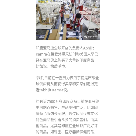
印度亚马逊全球开店的负责人Abhijit
Kamra在接受外媒采访时称美国人早已
经在亚马逊上购买了大量的印度商品，
比如说，棉质毛巾。
“我们目前在一直努力做的事情是压缩全
球供应链从而使得卖家和买家们走得更
近”Abhijit Kamra说。
约有近7500万多印度商品目前在亚马逊
美国站点销售，产品类别广泛，比如印
度特色服饰莎丽服，通过印度传统文化
特色商品吸引着众多的消费者们。而其
他商品，尤其是印度在全球都广泛好评
的商品，如珠宝、医疗器械保健商品，