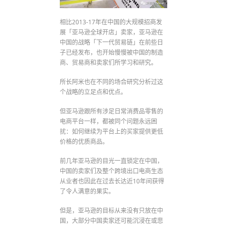
相比2013-17年在中国的大规模招商发
展「亚马逊全球开店」卖家，亚马逊在
中国的战略「下一代贸易链」在前些日
子已经发布，也开始慢慢被中国的制造
商、贸易商和卖家们所学习和研究。
所长阿米也在不同的场合研究分析过这
个战略的立足点和优点。
但亚马逊跟所有涉足日常消费品零售的
电商平台一样，都被同个问题永远困
扰：如何继续为平台上的买家提供更低
价格的优质商品。
前几年亚马逊的目光一直锁定在中国，
中国的卖家们及整个跨境出口电商生态
从业者也因此在过去长达近10年间获得
了令人满意的果实。
但是，亚马逊的目标从来没有只放在中
国，大部分中国卖家还可能沉浸在或悲