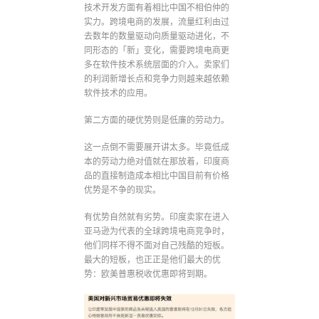
技术开发方面有着相比中国不相伯仲的
实力。跨境电商的发展，流量红利由过
去数年的数量驱动向质量驱动进化，不
同形态的「新」变化，需要跨境电商更
多在软件技术系统层面的介入。卖家们
的利润新增长点和竞争力则越来越依赖
软件技术的应用。
第二方面的硬优势则是低廉的劳动力。
这一点倒不需要展开讲太多。毕竟低成
本的劳动力绝对值就在那放着，印度商
品的直接制造成本相比中国目前有价格
优势是不争的现实。
有优势自然就有劣势。印度卖家在进入
亚马逊为代表的全球跨境电商竞争时，
他们同样不得不面对自己残酷的短板。
最大的短板，也正正是他们最大的优
势：欧美普惠税收优惠即将到期。