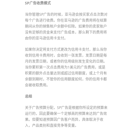
SP广告收费模式
当你管理SP广告的时候，亚马逊会按买家点击次数对
每个广告进行收费。你在亚马逊的广告费用将在结算
期间从你的销售帐户余额中扣除。如果你的卖家账户
没有足够的资金来支付广告成本，那么剩下的费用将
由你的亚马逊信用卡支付。
如果你决定将支付方式更改为信用卡支付，那么当你
收到信用卡费用时，会收到一张发票，发票日期是每
月的发票日期，或者你的信用级别发生变化的日期。
当你累积第一次点击费用为1美元的广告费用，或是
积累的额外点击量达到或超过信用额度，或上个月有
余额到期时，不管你的信用额度如何，你的信用卡都
会被收取费用。
总结
关于广告预算分配，SP广告是根据你所设定的预算来
运行的，因此要确保一个足够高的预算来达到广告效
果。但要知道预算因广告客户而异，具体取决于收
入，产品类别和直接竞争等变量。