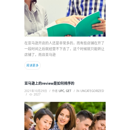
在亚马逊开店的人还是非常多的，而有些店铺在开了
一段时间之后就经营不下去了，这个时候就只能转让
店铺了，而且亚马逊
阅读更多
亚马逊上的review是如何排序的
2021年10月29日
作者
UPC, GET
IN
UNCATEGORIZED
2027