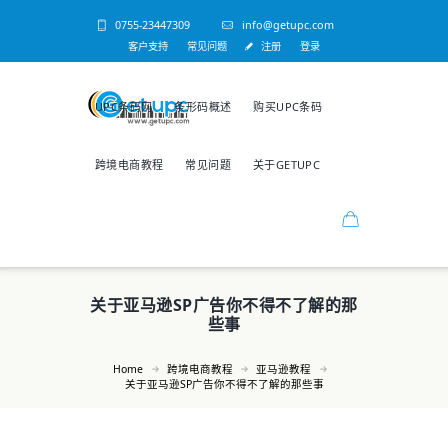
0755-23447309
info@getupc.com
客户支持
常见问题
注册
登录
UPC条码网
条形码概述
购买UPC条码
跨境电商教程
常见问题
关于GETUPC
关于亚马逊SP广告你不得不了解的那
些事
Home
跨境电商教程
亚马逊教程
关于亚马逊SP广告你不得不了解的那些事