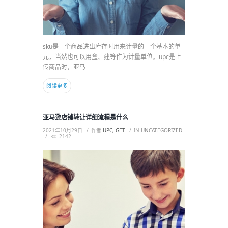
sku是一个商品进出库存时用来计量的一个基本的单
元，当然也可以用盒、建等作为计量单位。upc是上
传商品时，亚马
阅读更多
亚马逊店铺转让详细流程是什么
2021年10月29日
作者
UPC, GET
IN
UNCATEGORIZED
2142