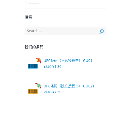
搜索
我们的条码
UPC条码（不含授权书） GU01
¥
1.80
¥
2.00
UPC条码（独立授权书） GU021
¥
7.50
¥
9.00