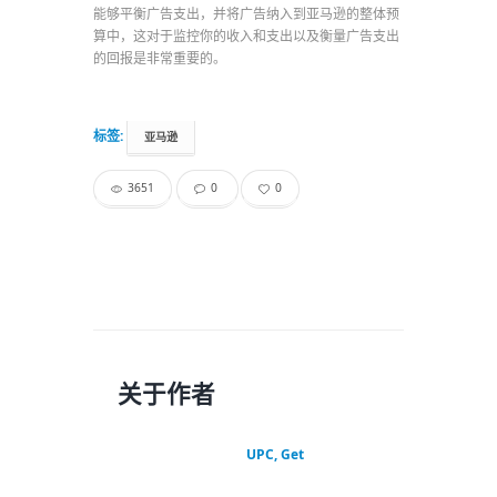
能够平衡广告支出，并将广告纳入到亚马逊的整体预
算中，这对于监控你的收入和支出以及衡量广告支出
的回报是非常重要的。
标签:
亚马逊
3651
0
0
关于作者
UPC, Get