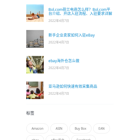
Bol.com荷兰电商怎么样？Bol.com平
台介绍、开店入驻流程、入驻要求详解
2022年4月7日
新手企业卖家如何入驻eBay
2022年4月7日
ebay海外仓怎么做
2022年4月7日
亚马逊如何快速有效采集商品
2022年4月7日
标签
Amazon
ASIN
Buy Box
EAN
ebay
eBay平台
Facebook