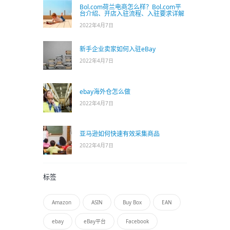
Bol.com荷兰电商怎么样？Bol.com平
台介绍、开店入驻流程、入驻要求详解
2022年4月7日
新手企业卖家如何入驻eBay
2022年4月7日
ebay海外仓怎么做
2022年4月7日
亚马逊如何快速有效采集商品
2022年4月7日
标签
Amazon
ASIN
Buy Box
EAN
ebay
eBay平台
Facebook