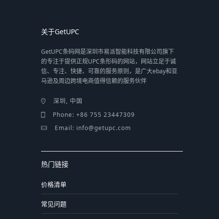
关于GetUPC
GetUPC条码网是深圳市易派智能科技有限公司旗下
的专注于提供正规UPC条形码的网站，网站立足于诚
信、专注、快捷、可靠的服务原则，是广大ebay和亚
马逊及周边跨境电商值得信赖的服务伙伴
深圳, 中国
Phone: +86 755 23447309
Email: info@getupc.com
热门链接
价格清单
常见问题