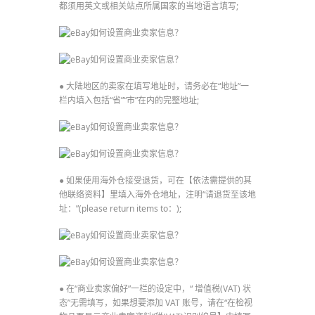
都须用英文或相关站点所属国家的当地语言填写;
● 大陆地区的卖家在填写地址时，请务必在“地址”一
栏内填入包括“省”“市”在内的完整地址;
● 如果使用海外仓接受退货，可在【依法需提供的其
他联络资料】里填入海外仓地址，注明“请退货至该地
址：”(please return items to：);
● 在“商业卖家偏好”一栏的设定中，“ 增值税(VAT) 状
态”无需填写，如果想要添加 VAT 账号，请在“在检视