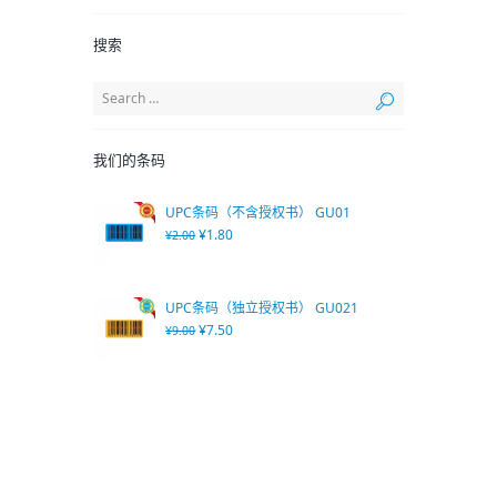
搜索
我们的条码
UPC条码（不含授权书） GU01
¥
1.80
¥
2.00
UPC条码（独立授权书） GU021
¥
7.50
¥
9.00