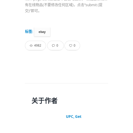
有在线物品(不要修改任何区域)，点击“submit (提
交)”即可。
标签:
ebay
4982
0
0
关于作者
UPC, Get