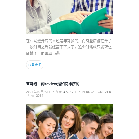
在亚马逊开店的人还是非常多的，而有些店铺在开了
一段时间之后就经营不下去了，这个时候就只能转让
店铺了，而且亚马逊
阅读更多
亚马逊上的review是如何排序的
2021年10月29日
作者
UPC, GET
IN
UNCATEGORIZED
2031