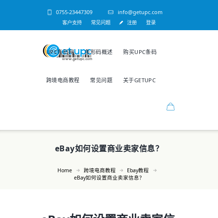
0755-23447309
info@getupc.com
客户支持
常见问题
注册
登录
UPC条码网
条形码概述
购买UPC条码
跨境电商教程
常见问题
关于GETUPC
eBay如何设置商业卖家信息？
Home
跨境电商教程
Ebay教程
eBay如何设置商业卖家信息？