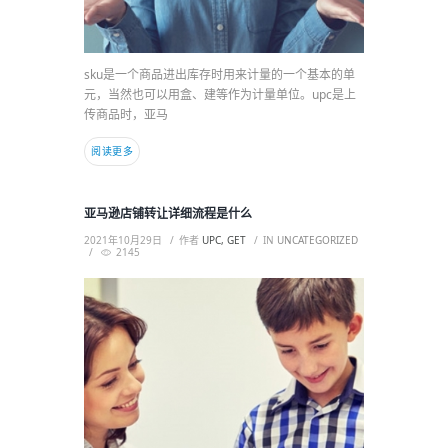
sku是一个商品进出库存时用来计量的一个基本的单
元，当然也可以用盒、建等作为计量单位。upc是上
传商品时，亚马
阅读更多
亚马逊店铺转让详细流程是什么
2021年10月29日
作者
UPC, GET
IN
UNCATEGORIZED
2145