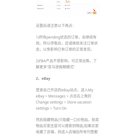
设置后请注意以下两点：
1)所有pending状态的订单，会继续有
效。所以停售后，还请继续关注订单状
态，以免影响已有订单的正常发货。
2)FBA产品不受影响，可正常出售。了
解更多“亚马逊假期模式”
2、eBay
登录自己开店的eBay站点，进入My
eBay > Messages > 点击右上角的
Change settings > Store vacation
settings > Turn On
然后隐藏物品(只隐藏一口价物品，拍卖
物品买家还是可以搜索到物品;如果买家
收藏了店铺，则进入店铺后所有刊登都