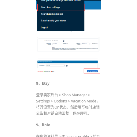
8、Etsy
登录卖家后台 > Shop Manager >
Settings > Options > Vacation Mode，
将其设置为On状态，然后填写临时店铺
公告和对话自动回复，保存即可。
9、
linio
在你的资料最下面 > your profile > 拉到