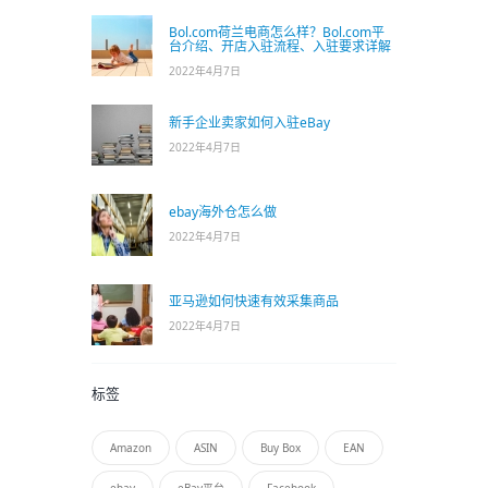
Bol.com荷兰电商怎么样？Bol.com平
台介绍、开店入驻流程、入驻要求详解
2022年4月7日
新手企业卖家如何入驻eBay
2022年4月7日
ebay海外仓怎么做
2022年4月7日
亚马逊如何快速有效采集商品
2022年4月7日
标签
Amazon
ASIN
Buy Box
EAN
ebay
eBay平台
Facebook