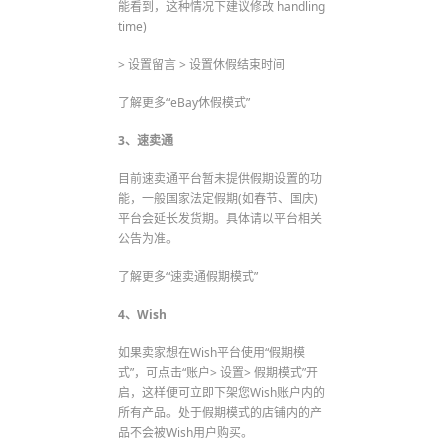
能看到，这种情况下建议修改 handling
time)
> 设置留言 > 设置休假结束时间
了解更多“eBay休假模式”
3、速卖通
目前速卖通平台暂未提供假期设置的功
能，一般国家法定假期(如春节、国庆)
平台会延长发货期。具体请以平台相关
公告为准。
了解更多“速卖通假期模式”
4、Wish
如果卖家想在Wish平台使用“假期模
式”，可点击“账户> 设置> 假期模式”开
启，这样便可立即下架您Wish账户内的
所有产品。处于假期模式的店铺内的产
品不会被Wish用户购买。