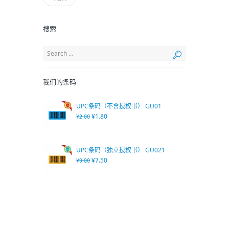
搜索
我们的条码
UPC条码（不含授权书） GU01
¥
1.80
¥
2.00
UPC条码（独立授权书） GU021
¥
7.50
¥
9.00