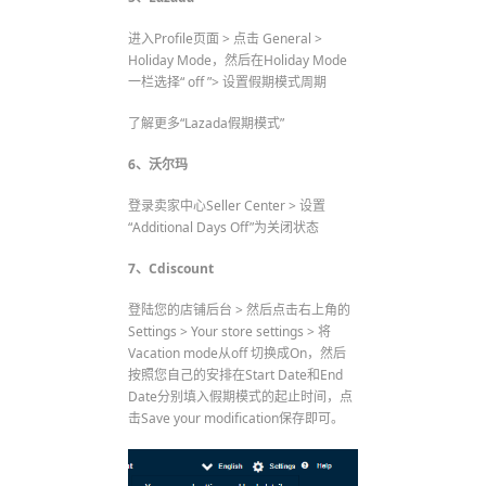
进入Profile页面 > 点击 General >
Holiday Mode，然后在Holiday Mode
一栏选择“ off ”> 设置假期模式周期
了解更多“Lazada假期模式”
6、沃尔玛
登录卖家中心Seller Center > 设置
“Additional Days Off”为关闭状态
7、Cdiscount
登陆您的店铺后台 > 然后点击右上角的
Settings > Your store settings > 将
Vacation mode从off 切换成On，然后
按照您自己的安排在Start Date和End
Date分别填入假期模式的起止时间，点
击Save your modification保存即可。