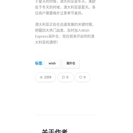
于夏天的时候，澳大利亚是冬天，美欧
处于冬天的时候，澳大利亚是夏天。各
位商户需要格外注意季节差异。
澳大利亚正处在迅速发展的关键时期，
把握四大热门品类、及时加入Wish
Express海外仓，现在就来开启你的澳
大利亚机遇吧！
标签:
wish
海外仓
2359
0
0
关于作者