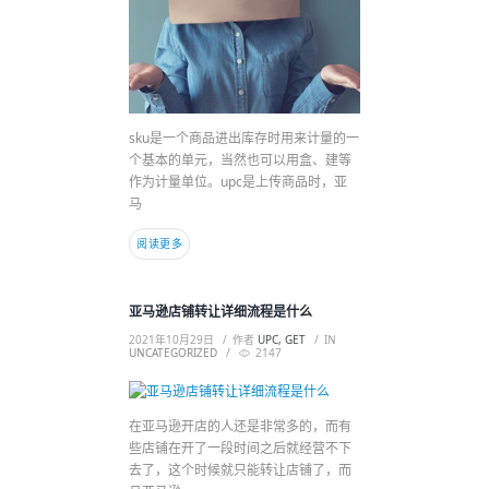
sku是一个商品进出库存时用来计量的一
个基本的单元，当然也可以用盒、建等
作为计量单位。upc是上传商品时，亚
马
阅读更多
亚马逊店铺转让详细流程是什么
2021年10月29日
作者
UPC, GET
IN
UNCATEGORIZED
2147
在亚马逊开店的人还是非常多的，而有
些店铺在开了一段时间之后就经营不下
去了，这个时候就只能转让店铺了，而