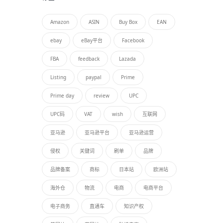
Amazon
ASIN
Buy Box
EAN
ebay
eBay平台
Facebook
FBA
feedback
Lazada
Listing
paypal
Prime
Prime day
review
UPC
UPC码
VAT
wish
互联网
亚马逊
亚马逊平台
亚马逊运营
侵权
关键词
刷单
品牌
品牌备案
商标
日本站
欧洲站
海外仓
物流
电商
电商平台
电子商务
直通车
知识产权