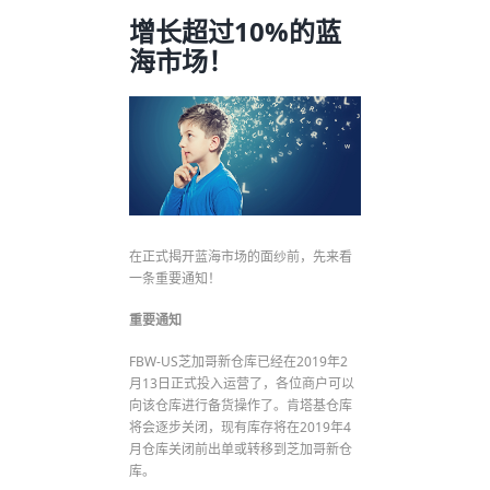
增长超过10%的蓝
海市场！
在正式揭开蓝海市场的面纱前，先来看
一条重要通知！
重要通知
FBW-US芝加哥新仓库已经在2019年2
月13日正式投入运营了，各位商户可以
向该仓库进行备货操作了。肯塔基仓库
将会逐步关闭，现有库存将在2019年4
月仓库关闭前出单或转移到芝加哥新仓
库。