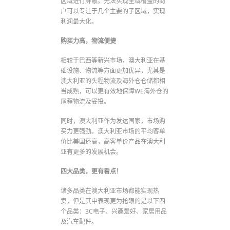
区域进行屏蔽。无法实现全域覆盖的商
户可以专注于几个主要的子区域，实现
利润最大化。
购买力高，物流便捷
相较于巴西等新兴市场，澳大利亚在基
础设施、物流等方面更加优异，尤其是
澳大利亚的头程物流及海外仓仓储都相
当成熟，可以更有效地保障WE海外仓的
尾程物流及妥投。
同时，澳大利亚作为发达国家，市场购
买力更强劲。澳大利亚市场的平均客单
价比美国还高，高客单价产品在澳大利
亚有更多的发展机会。
四大品类，更有看点！
诸多品类在澳大利亚市场都能实现热
卖，但是其中表现更为抢眼的是以下四
个品类：3C电子、兴趣爱好、家居用品
及汽车配件。