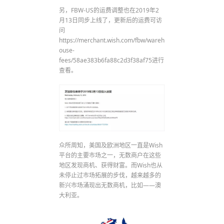
另，FBW-US的运费调整也在2019年2
月13日同步上线了，更新后的运费可访
问
https://merchant.wish.com/fbw/wareh
ouse-
fees/58ae383b6fa88c2d3f38af75进行
查看。
众所周知，美国及欧洲地区一直是Wish
平台的主要市场之一，无数商户在这些
地区发现商机、获得财富。而Wish也从
未停止过市场拓展的步伐，越来越多的
新兴市场涌现出无数商机，比如——澳
大利亚。