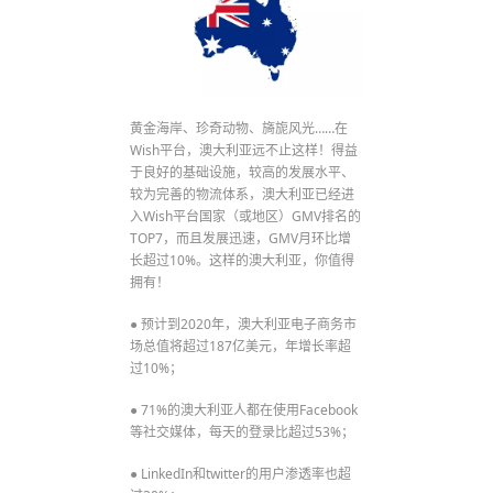
黄金海岸、珍奇动物、旖旎风光……在
Wish平台，澳大利亚远不止这样！得益
于良好的基础设施，较高的发展水平、
较为完善的物流体系，澳大利亚已经进
入Wish平台国家（或地区）GMV排名的
TOP7，而且发展迅速，GMV月环比增
长超过10%。这样的澳大利亚，你值得
拥有！
● 预计到2020年，澳大利亚电子商务市
场总值将超过187亿美元，年增长率超
过10%；
● 71%的澳大利亚人都在使用Facebook
等社交媒体，每天的登录比超过53%；
● LinkedIn和twitter的用户渗透率也超