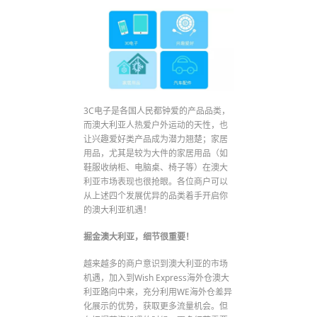
3C电子是各国人民都钟爱的产品品类，
而澳大利亚人热爱户外运动的天性，也
让兴趣爱好类产品成为潜力翘楚；家居
用品，尤其是较为大件的家居用品（如
鞋服收纳柜、电脑桌、椅子等）在澳大
利亚市场表现也很抢眼。各位商户可以
从上述四个发展优异的品类着手开启你
的澳大利亚机遇！
掘金澳大利亚，细节很重要！
越来越多的商户意识到澳大利亚的市场
机遇，加入到Wish Express海外仓澳大
利亚路向中来，充分利用WE海外仓差异
化展示的优势，获取更多流量机会。但