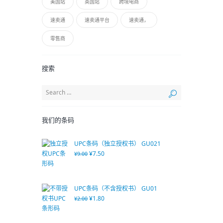
美国站
英国站
跨境电商
速卖通
速卖通平台
速卖通，
零售商
搜索
我们的条码
UPC条码（独立授权书） GU021
¥
7.50
¥
9.00
UPC条码（不含授权书） GU01
¥
1.80
¥
2.00