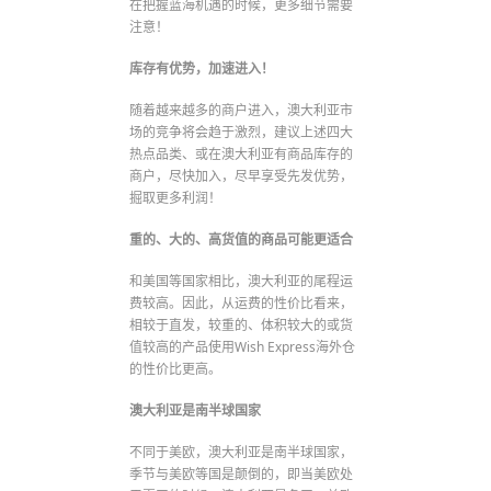
在把握蓝海机遇的时候，更多细节需要
注意！
库存有优势，加速进入！
随着越来越多的商户进入，澳大利亚市
场的竞争将会趋于激烈，建议上述四大
热点品类、或在澳大利亚有商品库存的
商户，尽快加入，尽早享受先发优势，
掘取更多利润！
重的、大的、高货值的商品可能更适合
和美国等国家相比，澳大利亚的尾程运
费较高。因此，从运费的性价比看来，
相较于直发，较重的、体积较大的或货
值较高的产品使用Wish Express海外仓
的性价比更高。
澳大利亚是南半球国家
不同于美欧，澳大利亚是南半球国家，
季节与美欧等国是颠倒的，即当美欧处