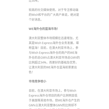
过30%；
较高的社交媒体使用，对于专注移动端
的Wish和平台的广大商户来说，绝对是
个好消息。
WE海外仓的蓝海市场！
澳大利亚整体市场规模在迅速增加，尤
其是Wish Express海外仓业务发展，堪
称蓝海！目前，在澳大利亚市场上，参
与Wish Express海外仓的商户的WE海
外仓的总GMV占澳大利亚市场总GMV的
比例超过34%，而更好的基础及优势，
让澳大利亚的WE海外仓蓝海前景更出
色！
市场竞争较小
目前，在澳大利亚市场上，参与Wish
Express海外仓项目的商户比例明显低
于美国等其他市场，但WE海外仓产生的
GMV占澳大利亚整体GMV的比例却不