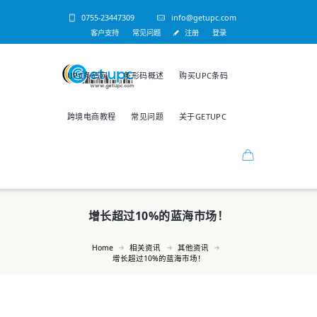
0755-23447309
info@getupc.com
客户支持
常见问题
注册
登录
UPC条码网
条形码概述
购买UPC条码
跨境电商教程
常见问题
关于GETUPC
增长超过10%的蓝海市场！
Home
相关资讯
其他资讯
增长超过10%的蓝海市场！