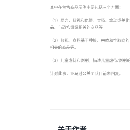
其中在禁售商品示例主要包括三个方面：
（1）暴力、敌视和仇恨。宣扬、煽动或美
品、与恐怖组织相关的商品等。
（2）敌视。宣扬基于种族、宗教和性取向
相关的商品等。
（3）儿童虐待和剥削。描述儿童虐待/剥削
针对此事，亚马逊公关团队目前未回复。
关于作者