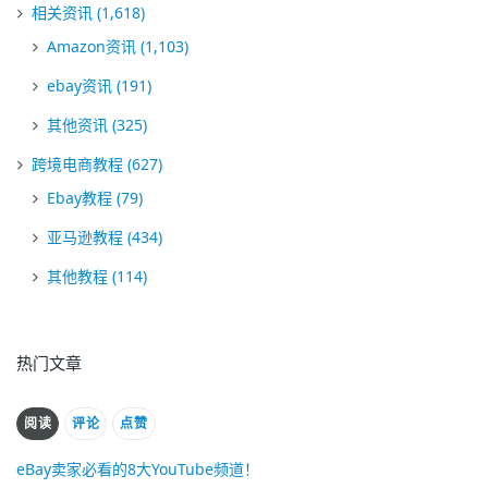
相关资讯
(1,618)
Amazon资讯
(1,103)
ebay资讯
(191)
其他资讯
(325)
跨境电商教程
(627)
Ebay教程
(79)
亚马逊教程
(434)
其他教程
(114)
热门文章
阅读
评论
点赞
eBay卖家必看的8大YouTube频道！