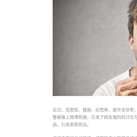
近日，范思哲、蔻驰、纪梵希、施华洛世奇、
整被推上微博热搜，引发了网友强烈的讨论与
品，引发卖家热议。