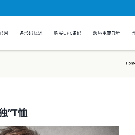
条码网
条形码概述
购买UPC条码
跨境电商教程
Hom
独”T恤