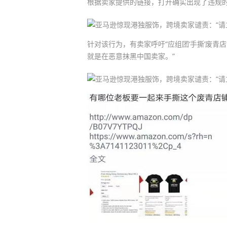
根据卖家提供的链接，打开确实出现了违规
针对该行为，有卖家呼吁“应组团‘手撕’废青
就是在恶意抹黑中国卖家。”