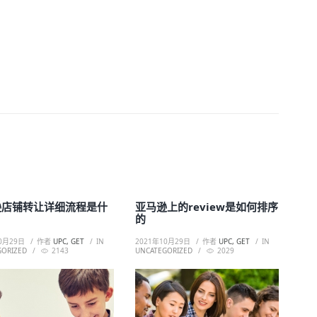
逊店铺转让详细流程是什
亚马逊上的review是如何排序
的
0月29日
作者
UPC, GET
IN
2021年10月29日
作者
UPC, GET
IN
GORIZED
2143
UNCATEGORIZED
2029