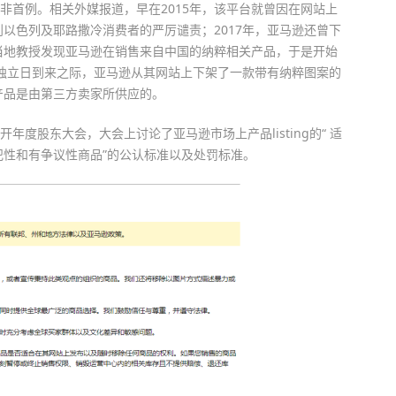
并非首例。相关外媒报道，早在2015年，该平台就曾因在网站上
以色列及耶路撒冷消费者的严厉谴责；2017年，亚马逊还曾下
当地教授发现亚马逊在销售来自中国的纳粹相关产品，于是开始
国独立日到来之际，亚马逊从其网站上下架了一款带有纳粹图案的
产品是由第三方卖家所供应的。
年度股东大会，大会上讨论了亚马逊市场上产品listing的“ 适
犯性和有争议性商品”的公认标准以及处罚标准。