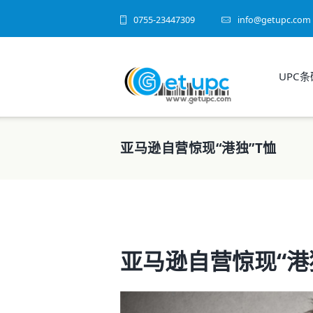
0755-23447309
info@getupc.com
UPC
亚马逊自营惊现“港独”T恤
亚马逊自营惊现“港