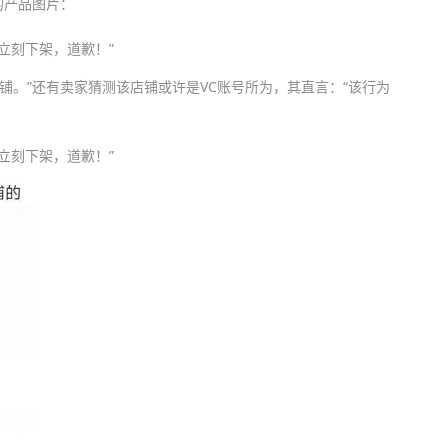
的产品图片：
店铺。”还有卖家猜测该店铺或许是VC账号所为，其直言：“该行为