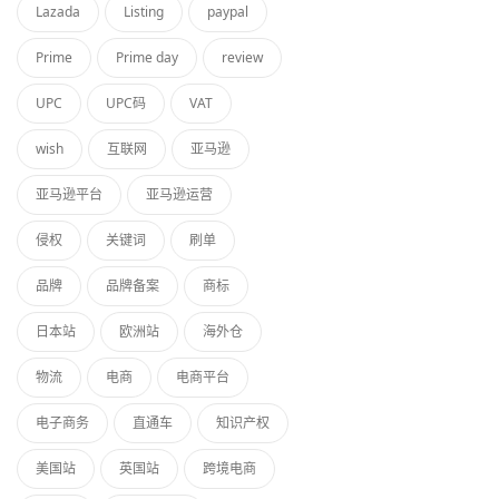
Lazada
Listing
paypal
Prime
Prime day
review
UPC
UPC码
VAT
wish
互联网
亚马逊
亚马逊平台
亚马逊运营
侵权
关键词
刷单
品牌
品牌备案
商标
日本站
欧洲站
海外仓
物流
电商
电商平台
电子商务
直通车
知识产权
美国站
英国站
跨境电商