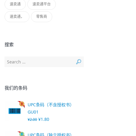
速卖通
速卖通平台
速卖通，
零售商
搜索
我们的条码
UPC条码（不含授权书）
GU01
¥
1.80
¥
2.00
UPC条码（独立授权书）