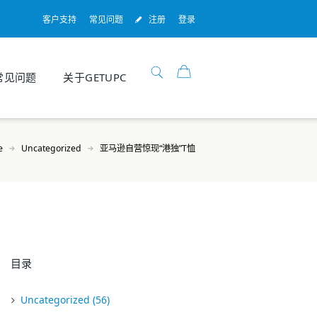
客户支持
常见问题
注册
登录
常见问题
关于GETUPC
e
Uncategorized
亚马逊自营惊现“港独”T恤
目录
Uncategorized
(56)