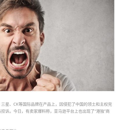
三星、CK等国际品牌在产品上，因侵犯了中国的领土和主权完
控诉。今日，有卖家爆料称，亚马逊平台上也出现了“港独”商