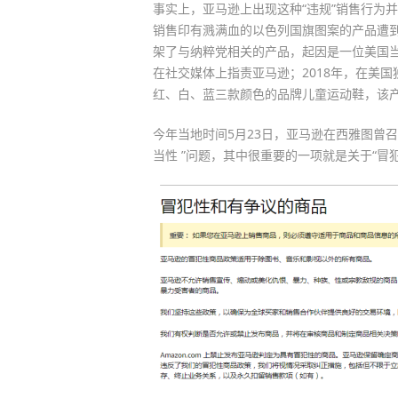
事实上，亚马逊上出现这种“违规”销售行为
销售印有溅满血的以色列国旗图案的产品遭到
架了与纳粹党相关的产品，起因是一位美国
在社交媒体上指责亚马逊；2018年，在美
红、白、蓝三款颜色的品牌儿童运动鞋，该
今年当地时间5月23日，亚马逊在西雅图曾召开
当性 ”问题，其中很重要的一项就是关于“冒