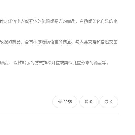
化针对任何个人或群体的仇恨或暴力的商品、宣扬或美化自杀的商
的敌视的商品、含有种族贬损语言的商品、与人类灾难和自然灾害
的商品、以性暗示的方式描绘儿童或类似儿童形象的商品等。
2955
0
0