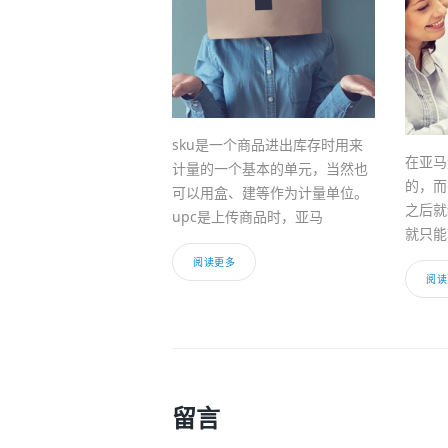
sku是一个商品进出库存时用来
在亚马
计量的一个基本的单元，当然也
的，而
可以用盒、建等作为计量单位。
之后就
upc是上传商品时，亚马
就只能
阅读更多
阅读
留言