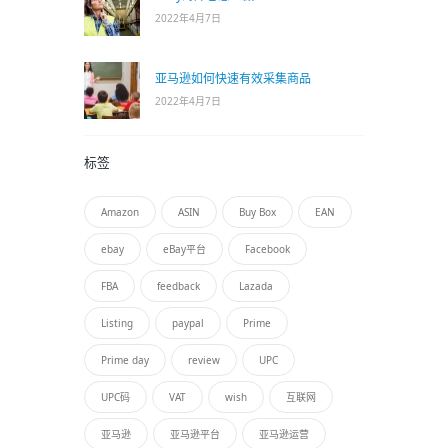
2022年4月7日
亚马逊如何快速有效采集商品
2022年4月7日
标签
Amazon
ASIN
Buy Box
EAN
ebay
eBay平台
Facebook
FBA
feedback
Lazada
Listing
paypal
Prime
Prime day
review
UPC
UPC码
VAT
wish
互联网
亚马逊
亚马逊平台
亚马逊运营