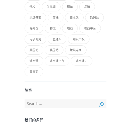
侵权
关键词
刷单
品牌
品牌备案
商标
日本站
欧洲站
海外仓
物流
电商
电商平台
电子商务
直通车
知识产权
美国站
英国站
跨境电商
速卖通
速卖通平台
速卖通，
零售商
搜索
我们的条码