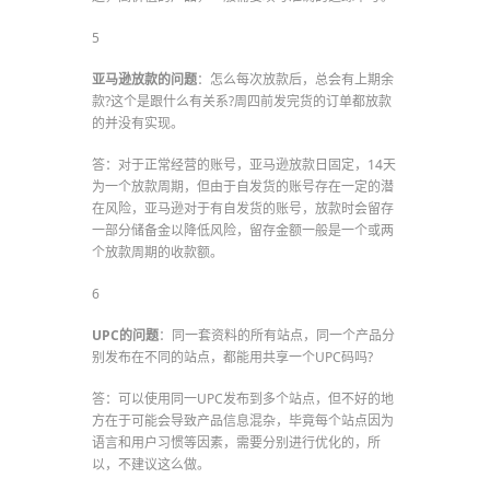
5
亚马逊放款的问题
：怎么每次放款后，总会有上期余
款?这个是跟什么有关系?周四前发完货的订单都放款
的并没有实现。
答：对于正常经营的账号，亚马逊放款日固定，14天
为一个放款周期，但由于自发货的账号存在一定的潜
在风险，亚马逊对于有自发货的账号，放款时会留存
一部分储备金以降低风险，留存金额一般是一个或两
个放款周期的收款额。
6
UPC的问题
：同一套资料的所有站点，同一个产品分
别发布在不同的站点，都能用共享一个UPC码吗?
答：可以使用同一UPC发布到多个站点，但不好的地
方在于可能会导致产品信息混杂，毕竟每个站点因为
语言和用户习惯等因素，需要分别进行优化的，所
以，不建议这么做。