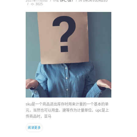
2021年11月5日
作者
UPC, GET
IN
UNCATEGORIZED
3025
sku是一个商品进出库存时用来计量的一个基本的单
元，当然也可以用盒、建等作为计量单位。upc是上
传商品时，亚马
阅读更多