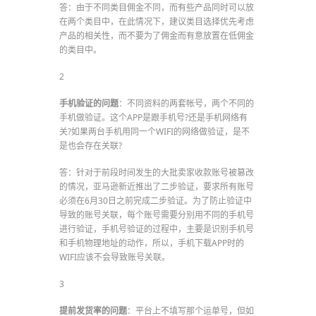
答：由于不同类目佣金不同，而有些产品同时可以放
在两个类目中，在此情况下，建议类目选择优先考虑
产品的相关性，而不要为了佣金而有意放置在低佣金
的类目中。
2
手机验证的问题
：不同资料的两套帐号，两个不同的
手机做验证。这个APP是跟手机号?还是手机网络有
关?如果两台手机用同一个WIFI的网络做验证，是不
是也会存在关联?
答：针对于前段时间发生的大批卖家收款账号被篡改
的情况，亚马逊新近推出了二步验证，要求所有账号
必须在6月30日之前完成二步验证。为了防止验证中
导致的账号关联，每个账号需要分别用不同的手机号
进行验证，手机号验证的过程中，主要是识别手机号
和手机物理地址的动作，所以，手机下载APP时的
WIFI应该不会导致账号关联。
3
提前发货率的问题
：平台上不填写那个运单号，但如