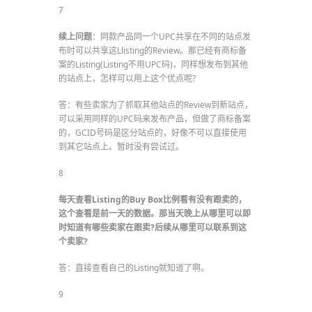
7
续上问题
：同款产品同一个UPC共享在不同的站点发
布时可以共享这Llisting的Review。那已经有商标备
案的Listing(Listing不用UPC码)，同样想发布到其他
的站点上，怎样可以用上这个优点呢?
答：有些卖家为了抓取其他站点的Review到新站点，
可以采用同样的UPC码来发布产品，但做了商标备案
的，GCID号码是区分站点的，好像不可以直接使用
到其它站点上。暂时没有尝试过。
8
每天查看Listing的Buy
Box比例看有没有跟卖的，
这个查看是前一天的数据。那当天晚上从哪里可以即
时知道有哪些卖家在跟卖?后续从哪里可以联系到这
个卖家?
答：直接查看自己的Listing就知道了啊。
9