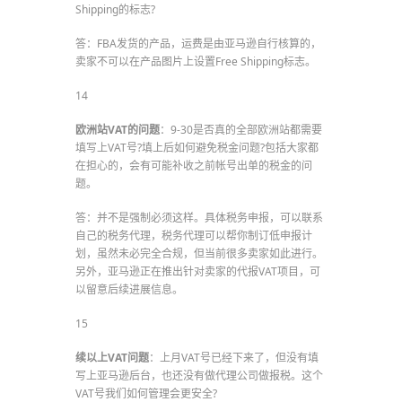
Shipping的标志?
答：FBA发货的产品，运费是由亚马逊自行核算的，
卖家不可以在产品图片上设置Free Shipping标志。
14
欧洲站VAT的问题
：9-30是否真的全部欧洲站都需要
填写上VAT号?填上后如何避免税金问题?包括大家都
在担心的，会有可能补收之前帐号出单的税金的问
题。
答：并不是强制必须这样。具体税务申报，可以联系
自己的税务代理，税务代理可以帮你制订低申报计
划，虽然未必完全合规，但当前很多卖家如此进行。
另外，亚马逊正在推出针对卖家的代报VAT项目，可
以留意后续进展信息。
15
续以上VAT问题
：上月VAT号已经下来了，但没有填
写上亚马逊后台，也还没有做代理公司做报税。这个
VAT号我们如何管理会更安全?