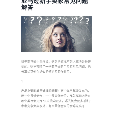
亚马逊新手卖家常见问题
解答
对于亚马逊小白来说，遇到问题找不到人解决是最苦
恼的。这里整理了一份亚马逊新手卖家常见问题，也
分享给其他有类似问题的卖家作参考。
1
产品上架时类目选择的问题
：两个类目都能发布的，
而一个是低佣金，一个是高佣金的，那怎样知道放在
哪个类目会更好?买家搜索更多，曝光机会更多?(除了
参考竞争大卖家外，有否因佣金高的会曝光高?)