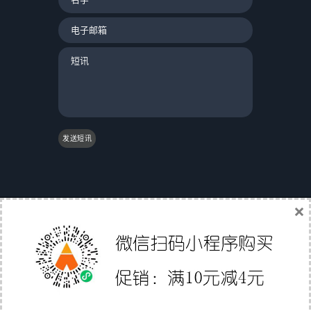
发送短讯
×
|
友情链接：
|
国际物流
|
Gs1条码验证
|
翼途外贸
导航
|
中国家具网
|
成都誉尊网
|
软媒魔方
|
聚讯网
|
Affiliate Directory
|
外贸直通职
深圳市易派智能科技有限公司
© 2012-2020 版权所有 备
案号:
粤ICP备15058158号