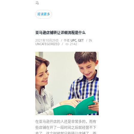
马
阅读更多
亚马逊店铺转让详细流程是什么
2021年10月29日
作者
UPC, GET
IN
UNCATEGORIZED
2142
在亚马逊开店的人还是非常多的，而有
些店铺在开了一段时间之后就经营不下
去了，这个时候就只能转让店铺了，而