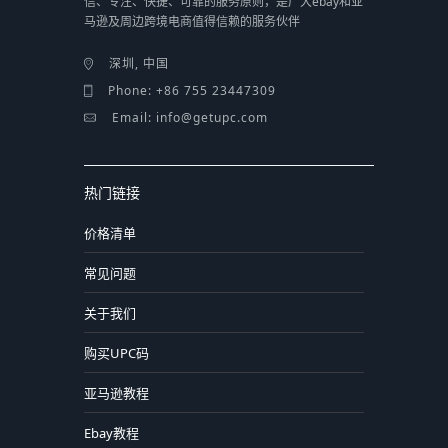
信、专注、快捷、可靠的服务原则，是广大ebay和亚
马逊及周边跨境电商值得信赖的服务伙伴
深圳, 中国
Phone: +86 755 23447309
Email: info@getupc.com
热门链接
价格清单
常见问题
关于我们
购买UPC码
亚马逊教程
Ebay教程