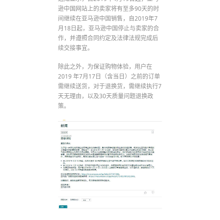
逊中国网站上的卖家将有至多90天的时
间继续在亚马逊中国销售，自2019年7
月18日起，亚马逊中国停止与卖家的合
作，并遵照合同约定及法律法规完成后
续交接事宜。
除此之外，为保证购物体验，用户在
2019 年7月17日（含当日）之前的订单
需继续送货，对于退换货，需继续执行7
天无理由，以及30天质量问题退换政
策。