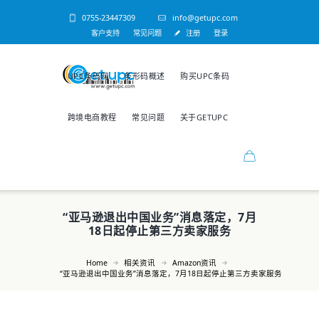
0755-23447309
info@getupc.com
客户支持
常见问题
注册
登录
UPC条码网
条形码概述
购买UPC条码
跨境电商教程
常见问题
关于GETUPC
“亚马逊退出中国业务”消息落定，7月
18日起停止第三方卖家服务
Home
相关资讯
Amazon资讯
“亚马逊退出中国业务”消息落定，7月18日起停止第三方卖家服务