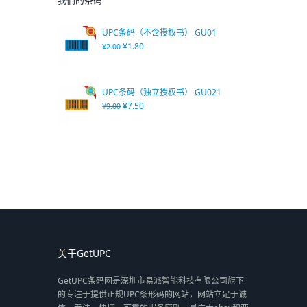
我们的条码
UPC条码（不含授权书） GU01
¥
1.80
¥
2.00
UPC条码（独立授权书） GU021
¥
7.50
¥
9.00
关于GetUPC
GetUPC条码网是深圳市易派智能科技有限公司旗下
的专注于提供正规UPC条形码的网站，网站立足于诚