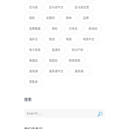
亚马逊
亚马逊平台
亚马逊运营
侵权
关键词
刷单
品牌
品牌备案
商标
日本站
欧洲站
海外仓
物流
电商
电商平台
电子商务
直通车
知识产权
美国站
英国站
跨境电商
速卖通
速卖通平台
速卖通，
零售商
搜索