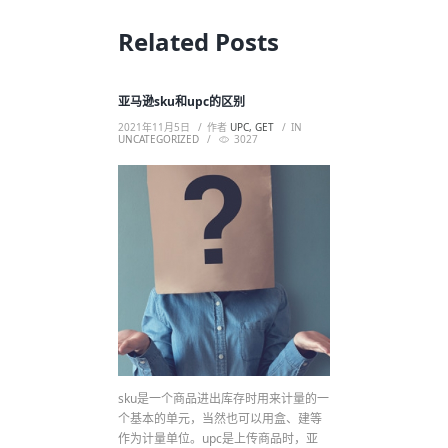
Related Posts
亚马逊sku和upc的区别
2021年11月5日
作者
UPC, GET
IN
UNCATEGORIZED
3027
sku是一个商品进出库存时用来计量的一
个基本的单元，当然也可以用盒、建等
作为计量单位。upc是上传商品时，亚