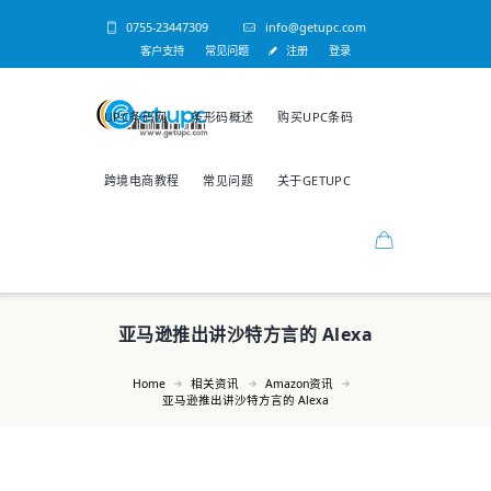
0755-23447309
info@getupc.com
客户支持
常见问题
注册
登录
UPC条码网
条形码概述
购买UPC条码
跨境电商教程
常见问题
关于GETUPC
亚马逊推出讲沙特方言的 Alexa
Home
相关资讯
Amazon资讯
亚马逊推出讲沙特方言的 Alexa