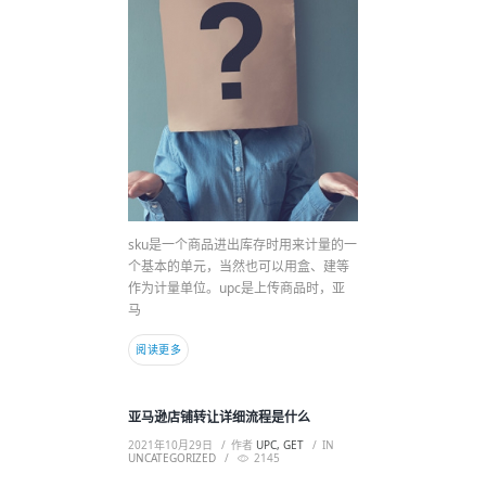
sku是一个商品进出库存时用来计量的一
个基本的单元，当然也可以用盒、建等
作为计量单位。upc是上传商品时，亚
马
阅读更多
亚马逊店铺转让详细流程是什么
2021年10月29日
作者
UPC, GET
IN
UNCATEGORIZED
2145