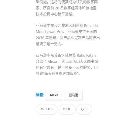
础设施，这将为使其成为领先的数字国
家、跻身前 20 名数字经济体和该地区
技术投资中心铺平道路。
亚马逊中东和北非地区副总裁 Ronaldo
Mouchawar 表示，亚马逊支持王国的
2030 年愿景，新产品和定制产品的推出
证明了这一努力。
亚马逊中东设备区域总监 Rafid Fatani
介绍了 Alexa ，它以亚历山大大图书馆
的名字命名，是一项基于云的服务，口
号是“每天都变得更加智能”。
标签:
Alexa
亚马逊
1316
0
0