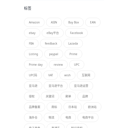
标签
Amazon
ASIN
Buy Box
EAN
ebay
eBay平台
Facebook
FBA
feedback
Lazada
Listing
paypal
Prime
Prime day
review
UPC
UPC码
VAT
wish
互联网
亚马逊
亚马逊平台
亚马逊运营
侵权
关键词
刷单
品牌
品牌备案
商标
日本站
欧洲站
海外仓
物流
电商
电商平台