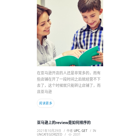
在亚马逊开店的人还是非常多的，而有
些店铺在开了一段时间之后就经营不下
去了，这个时候就只能转让店铺了，而
且亚马逊
阅读更多
亚马逊上的review是如何排序的
2021年10月29日
作者
UPC, GET
IN
UNCATEGORIZED
2031