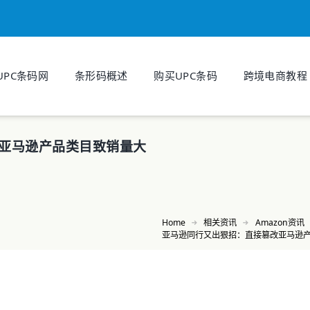
UPC条码网
条形码概述
购买UPC条码
跨境电商教程
亚马逊产品类目致销量大
Home
相关资讯
Amazon资讯
亚马逊同行又出狠招：直接篡改亚马逊