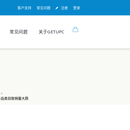
客户支持
常见问题
注册
登录
常见问题
关于GETUPC
产品类目致销量大跌