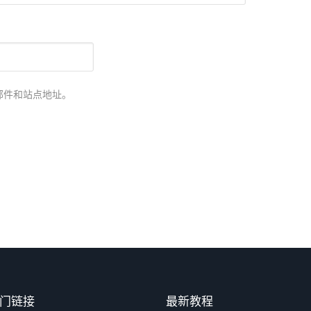
邮件和站点地址。
门链接
最新教程