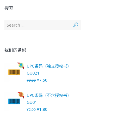
搜索
我们的条码
UPC条码（独立授权书）
GU021
¥
7.50
¥
9.00
UPC条码（不含授权书）
GU01
¥
1.80
¥
2.00