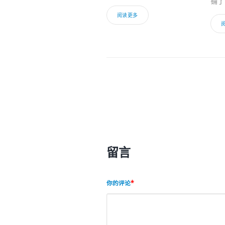
铺了
阅读更多
留言
你的评论