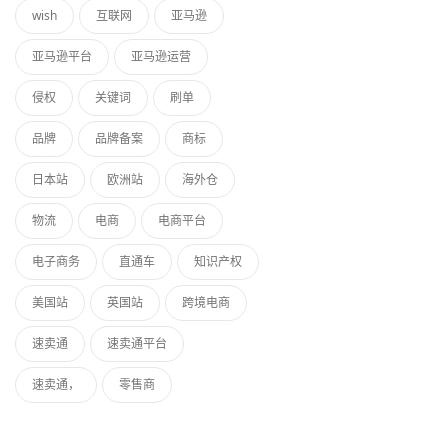
wish
互联网
亚马逊
亚马逊平台
亚马逊运营
侵权
关键词
刷单
品牌
品牌备案
商标
日本站
欧洲站
海外仓
物流
电商
电商平台
电子商务
直通车
知识产权
美国站
英国站
跨境电商
速卖通
速卖通平台
速卖通，
零售商