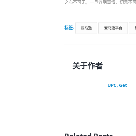
之心不可无，一旦遇到事情，切忌不可
标签:
亚马逊
亚马逊平台
关于作者
UPC, Get
Related Posts