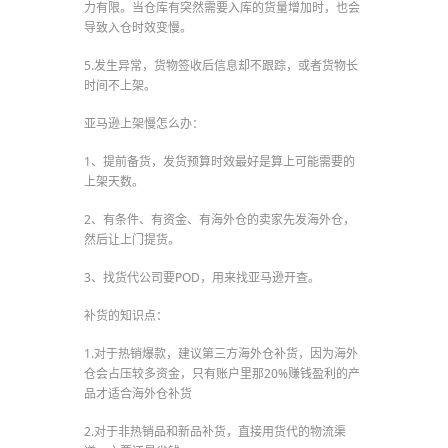
力有限。当仓库有突然需要入库的货量增加时，也会
导致入仓时效变慢。
5.发生异常，货物签收后信息却不跟踪，或者货物长
时间不上架。
亚马逊上架慢怎么办：
1、提前备货，发货预算时效最好是算上可能需要的
上架天数。
2、有条件、有资金、有海外仓的卖家先发海外仓，
然后让上门提货。
3、找货代公司要POD，用来找亚马逊开查。
补货的知识点：
1.对于热销爆款，建议第三方海外仓补货，因为海外
仓会占压较多资金，只有账户里那20%赚钱盈利的产
品才适合海外仓补货
2.对于非热销品和新品补货，直接用货代的物流渠