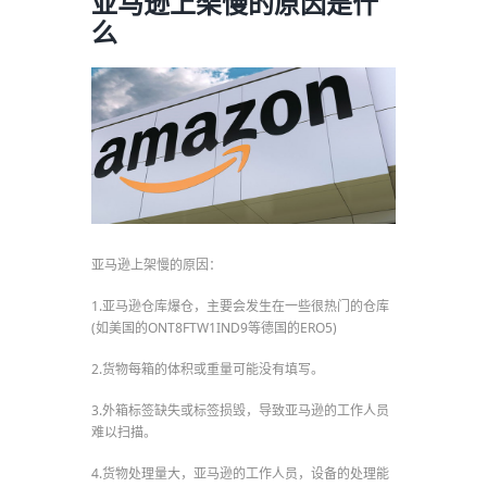
亚马逊上架慢的原因是什
么
亚马逊上架慢的原因：
1.亚马逊仓库爆仓，主要会发生在一些很热门的仓库
(如美国的ONT8FTW1IND9等德国的ERO5)
2.货物每箱的体积或重量可能没有填写。
3.外箱标签缺失或标签损毁，导致亚马逊的工作人员
难以扫描。
4.货物处理量大，亚马逊的工作人员，设备的处理能