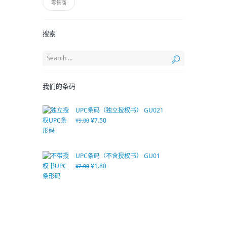
零售商
搜索
我们的条码
UPC条码（独立授权书） GU021
¥
7.50
¥
9.00
UPC条码（不含授权书） GU01
¥
1.80
¥
2.00