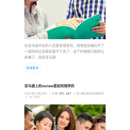
在亚马逊开店的人还是非常多的，而有些店铺在开了
一段时间之后就经营不下去了，这个时候就只能转让
店铺了，而且亚马逊
阅读更多
亚马逊上的review是如何排序的
2021年10月29日
作者
UPC, GET
IN
UNCATEGORIZED
2031