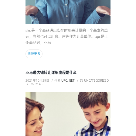
sku是一个商品进出库存时用来计量的一个基本的单
元，当然也可以用盒、建等作为计量单位。upc是上
传商品时，亚马
阅读更多
亚马逊店铺转让详细流程是什么
2021年10月29日
作者
UPC, GET
IN
UNCATEGORIZED
2145