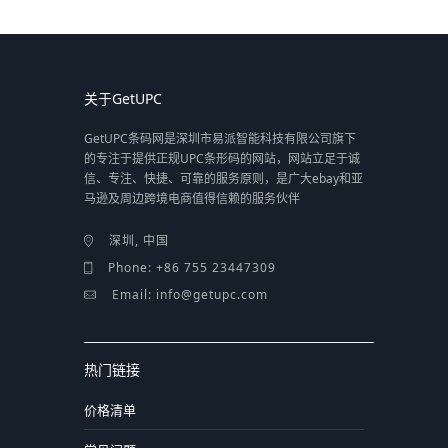
关于GetUPC
GetUPC条码网是深圳市易派智能科技有限公司旗下
的专注于提供正规UPC条形码的网站，网站立足于诚
信、专注、快捷、可靠的服务原则，是广大ebay和亚
马逊及周边跨境电商值得信赖的服务伙伴
深圳, 中国
Phone: +86 755 23447309
Email: info@getupc.com
热门链接
价格清单