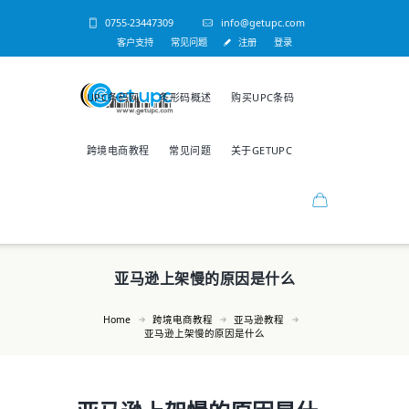
0755-23447309
info@getupc.com
客户支持
常见问题
注册
登录
UPC条码网
条形码概述
购买UPC条码
跨境电商教程
常见问题
关于GETUPC
亚马逊上架慢的原因是什么
Home
跨境电商教程
亚马逊教程
亚马逊上架慢的原因是什么