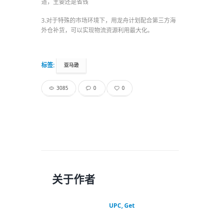
道，主要还是省钱
3.对于特殊的市场环境下，用龙舟计划配合第三方海
外仓补货，可以实现物流资源利用最大化。
标签:
亚马逊
3085
0
0
关于作者
UPC, Get