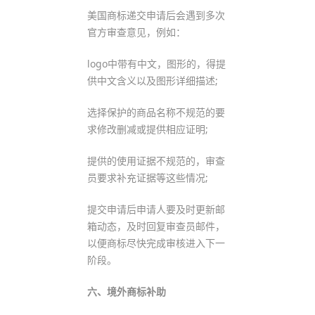
美国商标递交申请后会遇到多次
官方审查意见，例如：
logo中带有中文，图形的，得提
供中文含义以及图形详细描述;
选择保护的商品名称不规范的要
求修改删减或提供相应证明;
提供的使用证据不规范的，审查
员要求补充证据等这些情况;
提交申请后申请人要及时更新邮
箱动态，及时回复审查员邮件，
以便商标尽快完成审核进入下一
阶段。
六、境外商标补助