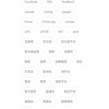
Facebook
FBA
feedback
Lazada
Listing
paypal
Prime
Prime day
review
UPC
UPC码
VAT
wish
互联网
亚马逊
亚马逊平台
亚马逊运营
侵权
关键词
刷单
品牌
品牌备案
商标
日本站
欧洲站
海外仓
物流
电商
电商平台
电子商务
直通车
知识产权
美国站
英国站
跨境电商