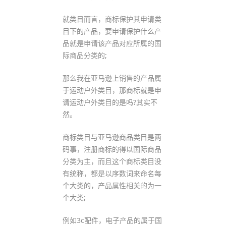
就类目而言，商标保护其申请类
目下的产品，要申请保护什么产
品就是申请该产品对应所属的国
际商品分类的;
那么我在亚马逊上销售的产品属
于运动户外类目，那商标就是申
请运动户外类目的是吗?其实不
然。
商标类目与亚马逊商品类目是两
码事，注册商标的得以国际商品
分类为主，而且这个商标类目没
有统称，都是以序数词来命名每
个大类的，产品属性相关的为一
个大类;
例如3c配件，电子产品的属于国