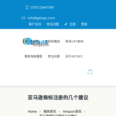
0755-23447309
info@getupc.com
客户支持
常见问题
注册
登录
UPC条码网
条形码概述
购买UPC条码
跨境电商教程
常见问题
关于GETUPC
亚马逊商标注册的几个建议
Home
相关资讯
Amazon资讯