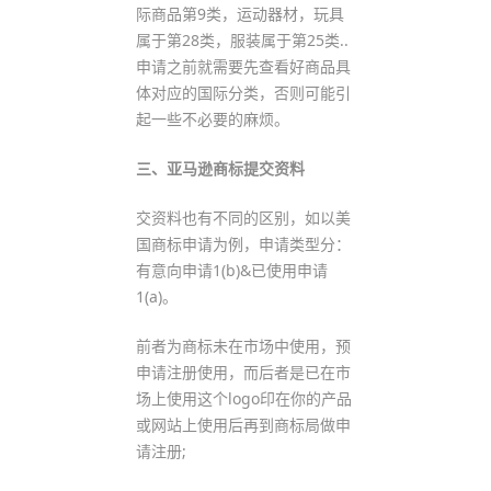
际商品第9类，运动器材，玩具
属于第28类，服装属于第25类..
申请之前就需要先查看好商品具
体对应的国际分类，否则可能引
起一些不必要的麻烦。
三、亚马逊商标提交资料
交资料也有不同的区别，如以美
国商标申请为例，申请类型分：
有意向申请1(b)&已使用申请
1(a)。
前者为商标未在市场中使用，预
申请注册使用，而后者是已在市
场上使用这个logo印在你的产品
或网站上使用后再到商标局做申
请注册;