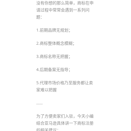
没有你想的那么简单，商标在申
请过程中常常会遇到一系列问
题：
1.前期品牌无规划；
2.商标整体概念模糊；
3.商标名称无把握；
4.后期备案无指导；
5.代理市场价格乃至服务都让卖
家难以把握
……
为了方便卖家们入驻，今天小编
结合亚马逊具体讲一下商标注册
的相关建议：