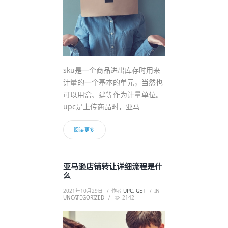
sku是一个商品进出库存时用来
计量的一个基本的单元，当然也
可以用盒、建等作为计量单位。
upc是上传商品时，亚马
阅读更多
亚马逊店铺转让详细流程是什
么
2021年10月29日
作者
UPC, GET
IN
UNCATEGORIZED
2142