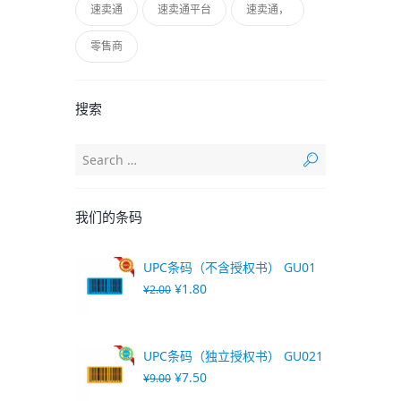
速卖通
速卖通平台
速卖通，
零售商
搜索
我们的条码
UPC条码（不含授权书） GU01
¥
1.80
¥
2.00
UPC条码（独立授权书） GU021
¥
7.50
¥
9.00