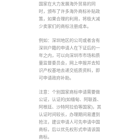
国家在大力发展海外贸易的同
时，颁布了许多海外商标补贴政
策，如果合理的利用，将极大减
少卖家们的商标注册成本。
例如：深圳地区的公司或者含有
深圳户籍的申请人在下证后的一
年之内，可以向深圳市市场和质
量监督委员会，网上申报并去知
识产权基地去递交纸质资料，即
可申请政府补助。
注意：个别国家商标申请需要做
公证，认证的(如缅甸、阿联酋、
阿根廷、沙特阿拉伯等国家)，其
认证时间较长，办理期间易遭到
抢注，建议申请人可先申请中国
商标，后以优先权形式申请该国
商标。