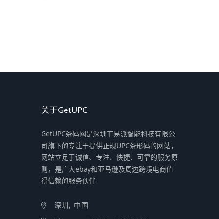
关于GetUPC
GetUPC条码网是深圳市易派智能科技有限公
司旗下的专注于提供正规UPC条形码的网站，
网站立足于诚信、专注、快捷、可靠的服务原
则，是广大ebay和亚马逊及周边跨境电商值
得信赖的服务伙伴
深圳, 中国