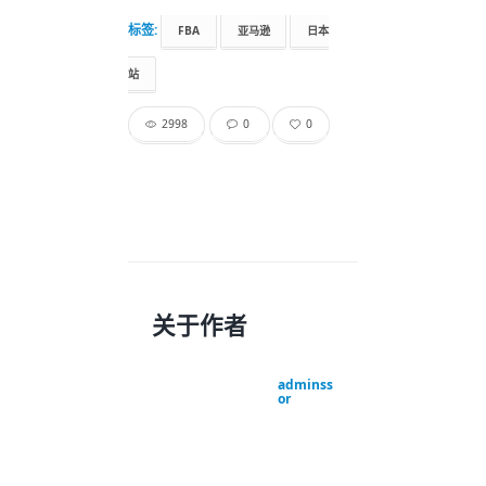
标签:
FBA
亚马逊
日本
站
2998
0
0
关于作者
adminss
or