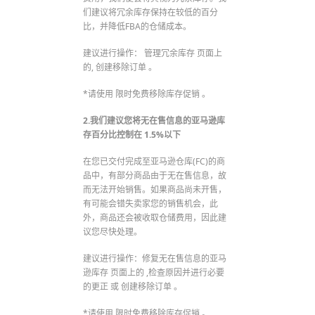
们建议将冗余库存保持在较低的百分
比，并降低FBA的仓储成本。
建议进行操作： 管理冗余库存 页面上
的, 创建移除订单 。
*请使用 限时免费移除库存促销 。
2.我们建议您将无在售信息的亚马逊库
存百分比控制在 1.5%以下
在您已交付完成至亚马逊仓库(FC)的商
品中，有部分商品由于无在售信息，故
而无法开始销售。如果商品尚未开售，
有可能会错失卖家您的销售机会，此
外，商品还会被收取仓储费用，因此建
议您尽快处理。
建议进行操作：修复无在售信息的亚马
逊库存 页面上的 ,检查原因并进行必要
的更正 或 创建移除订单 。
*请使用 限时免费移除库存促销 。