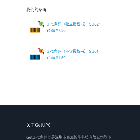
我们的条码
UPC条码（独立授权书） GU021
¥
7.50
¥
9.00
UPC条码（不含授权书） GU01
¥
1.80
¥
2.00
关于GetUPC
GetUPC条码网是深圳市易派智能科技有限公司旗下