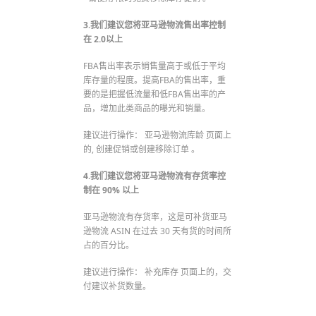
3.我们建议您将亚马逊物流售出率控制
在 2.0以上
FBA售出率表示销售量高于或低于平均
库存量的程度。提高FBA的售出率，重
要的是把握低流量和低FBA售出率的产
品，增加此类商品的曝光和销量。
建议进行操作： 亚马逊物流库龄 页面上
的, 创建促销或创建移除订单 。
4.我们建议您将亚马逊物流有存货率控
制在 90% 以上
亚马逊物流有存货率，这是可补货亚马
逊物流 ASIN 在过去 30 天有货的时间所
占的百分比。
建议进行操作： 补充库存 页面上的，交
付建议补货数量。