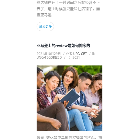
些店铺在开了一段时间之后就经营不下
去了，这个时候就只能转让店铺了，而
且亚马逊
阅读更多
亚马逊上的review是如何排序的
2021年10月29日
作者
UPC, GET
IN
UNCATEGORIZED
2031
流量+转化是亚马逊商家运营的核心，而