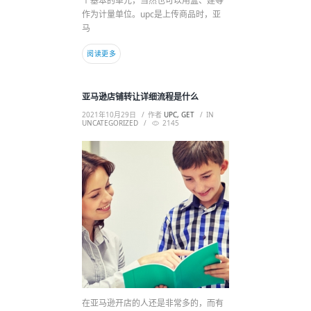
个基本的单元，当然也可以用盒、建等
作为计量单位。upc是上传商品时，亚
马
阅读更多
亚马逊店铺转让详细流程是什么
2021年10月29日
作者
UPC, GET
IN
UNCATEGORIZED
2145
在亚马逊开店的人还是非常多的，而有