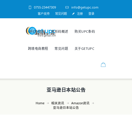
0755-23447309
info@getupc.com
客户支持
常见问题
注册
登录
UPC条码网
条形码概述
购买UPC条码
跨境电商教程
常见问题
关于GETUPC
亚马逊日本站公告
Home
相关资讯
Amazon资讯
亚马逊日本站公告