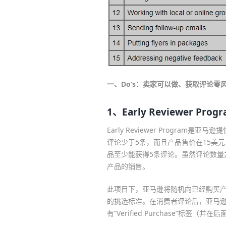
一、Do’s：卖家可以做、获取评论零
1、Early Reviewer Pro
Early Reviewer Progra
评论少于5条，而且产品售价在15美
品至少能获得5条评论。虽然评论数量
产品的销售。
此项目下，亚马逊将随机向已经购买
的挑选标准。在消费者评论后，亚马逊
有“Verified Purchase”标签（并在后