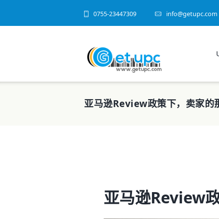
0755-23447309
info@getupc.com
亚马逊Review政策下，卖家的
亚马逊Revie