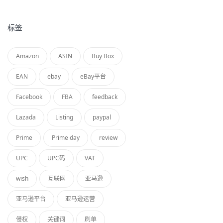
标签
Amazon
ASIN
Buy Box
EAN
ebay
eBay平台
Facebook
FBA
feedback
Lazada
Listing
paypal
Prime
Prime day
review
UPC
UPC码
VAT
wish
互联网
亚马逊
亚马逊平台
亚马逊运营
侵权
关键词
刷单