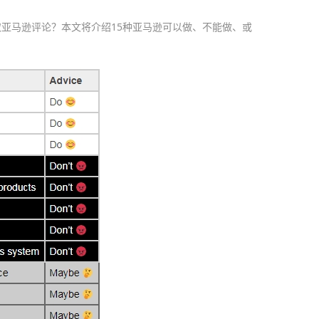
亚马逊评论？本文将介绍15种亚马逊可以做、不能做、或