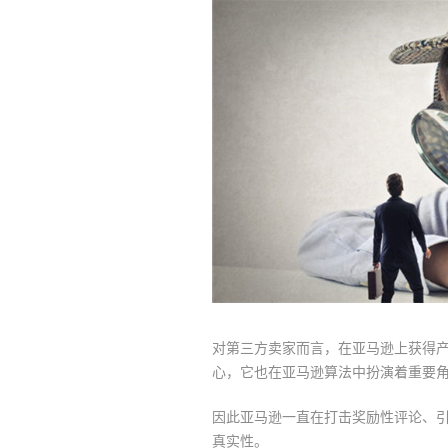
对第三方卖家而言，在亚马逊上获得
心，它也在亚马逊算法中扮演着重要
因此亚马逊一直在打击奖励性评论、引进“V
真实性。