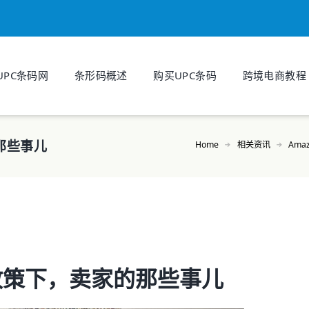
UPC条码网
条形码概述
购买UPC条码
跨境电商教程
那些事儿
Home
相关资讯
Ama
w政策下，卖家的那些事儿