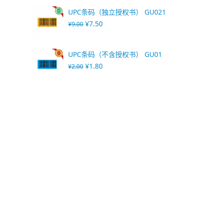
UPC条码（独立授权书） GU021
¥
7.50
¥
9.00
UPC条码（不含授权书） GU01
¥
1.80
¥
2.00