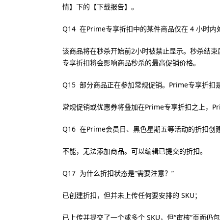
情】下的【下载报告】。
Q14 在Prime专享折扣中的某件商品仅在 4 小
该商品将在秒杀开始前2小时被禁止显示。秒杀结束后
专享折扣将会影响商品秒杀的最高促销价格。
Q15 部分商品正在参加常规促销。Prime专享折
常规促销或优惠券将叠加在Prime专享折扣之上，P
Q16 在Prime会员日、黑色星期五等活动的折扣创
不能，无法添加商品。可以编辑已提交的折扣。
Q17 为什么折扣状态是“需要注意？”
已创建折扣，但并未上传任何要安排的 SKU；
已上传并提交了一个或多个 SKU，但“审核”页面仍