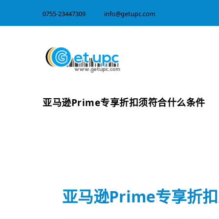
0755-23447309
info@getupc.com
亚马逊Prime专享折扣须符合什么条件
亚马逊Prime专享折