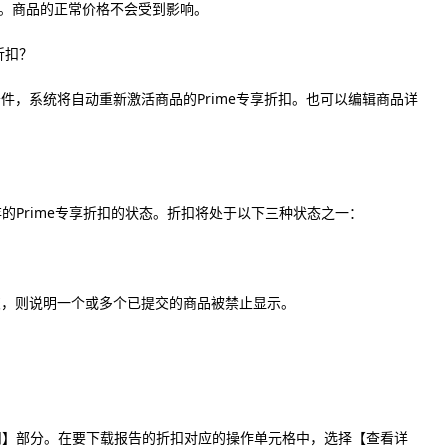
示。商品的正常价格不会受到影响。
折扣？
件，系统将自动重新激活商品的Prime专享折扣。也可以编辑商品详
存的Prime专享折扣的状态。折扣将处于以下三种状态之一：
。
交，则说明一个或多个已提交的商品被禁止显示。
折扣】部分。在要下载报告的折扣对应的操作单元格中，选择【查看详