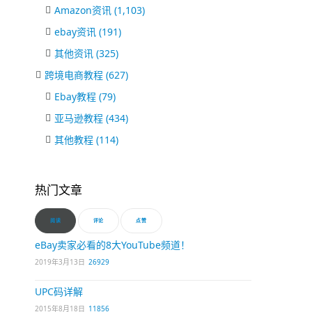
Amazon资讯
(1,103)
ebay资讯
(191)
其他资讯
(325)
跨境电商教程
(627)
Ebay教程
(79)
亚马逊教程
(434)
其他教程
(114)
热门文章
阅读
评论
点赞
eBay卖家必看的8大YouTube频道！
2019年3月13日
26929
UPC码详解
2015年8月18日
11856