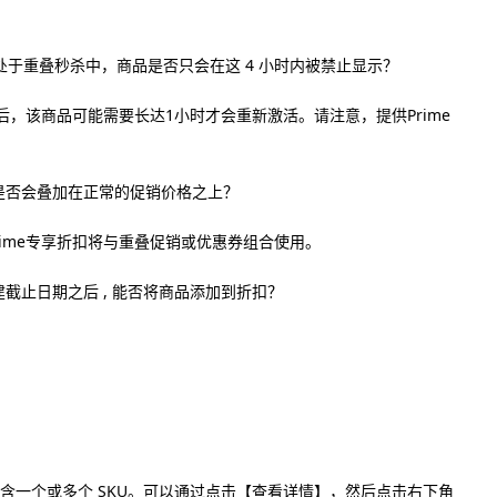
时内处于重叠秒杀中，商品是否只会在这 4 小时内被禁止显示？
，该商品可能需要长达1小时才会重新激活。请注意，提供Prime
扣是否会叠加在正常的促销价格之上？
rime专享折扣将与重叠促销或优惠券组合使用。
建截止日期之后 , 能否将商品添加到折扣？
包含一个或多个 SKU。可以通过点击【查看详情】，然后点击右下角