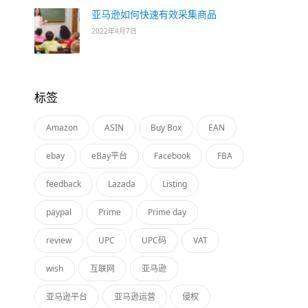
亚马逊如何快速有效采集商品
2022年4月7日
标签
Amazon
ASIN
Buy Box
EAN
ebay
eBay平台
Facebook
FBA
feedback
Lazada
Listing
paypal
Prime
Prime day
review
UPC
UPC码
VAT
wish
互联网
亚马逊
亚马逊平台
亚马逊运营
侵权