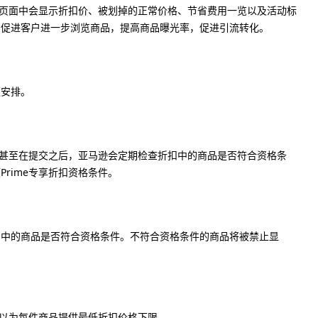
详情页面中会显示折扣价、被划掉的正常价格、节省费用一览以及活动标
，促进客户进一步浏览商品，提高商品曝光率，促进引流转化。
便安排。
。
时，甚至在提交之后，亚马逊会定期检查折扣中的商品是否符合资格条
rime专享折扣资格条件。
扣中的商品是否符合资格条件。不符合资格条件的商品将被禁止显
可以为每件商品提供最低折扣价格下限。