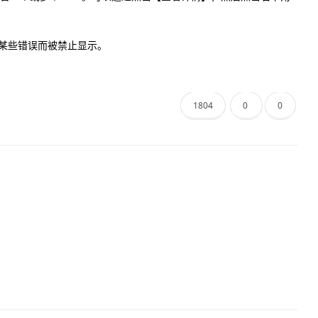
出现某些错误而被禁止显示。
1804
0
0