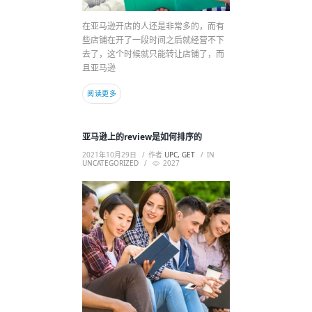
在亚马逊开店的人还是非常多的，而有
些店铺在开了一段时间之后就经营不下
去了，这个时候就只能转让店铺了，而
且亚马逊
阅读更多
亚马逊上的review是如何排序的
2021年10月29日
作者
UPC, GET
IN
UNCATEGORIZED
2027