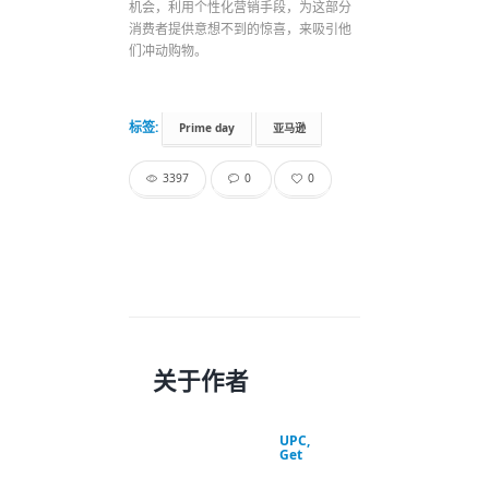
机会，利用个性化营销手段，为这部分
消费者提供意想不到的惊喜，来吸引他
们冲动购物。
标签:
Prime day
亚马逊
3397
0
0
关于作者
UPC,
Get