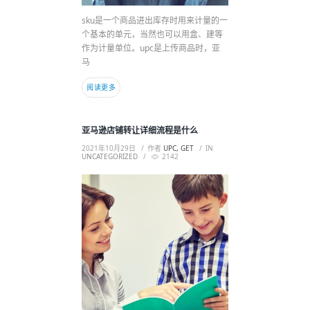
sku是一个商品进出库存时用来计量的一
个基本的单元，当然也可以用盒、建等
作为计量单位。upc是上传商品时，亚
马
阅读更多
亚马逊店铺转让详细流程是什么
2021年10月29日
作者
UPC, GET
IN
UNCATEGORIZED
2142