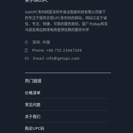
关于GetUPC
GetUPC条码网是深圳市易派智能科技有限公司旗下
的专注于提供正规UPC条形码的网站，网站立足于诚
信、专注、快捷、可靠的服务原则，是广大ebay和亚
马逊及周边跨境电商值得信赖的服务伙伴
深圳, 中国
Phone: +86 755 23447309
Email: info@getupc.com
热门链接
价格清单
常见问题
关于我们
购买UPC码