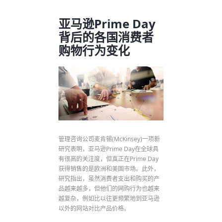
亚马逊Prime Day
背后的各国消费者
购物行为变化
管理咨询公司麦肯锡(McKinsey)一项新
研究表明，亚马逊Prime Day在全球具
有很高的关注度，但真正在Prime Day
获得销售的是欧洲和美国市场。此外，
研究指出，虽然消费者支出和购买的产
品越来越多，但他们的网购行为也越来
越复杂，例如比以往更频繁地到亚马逊
以外的网站对比产品价格。