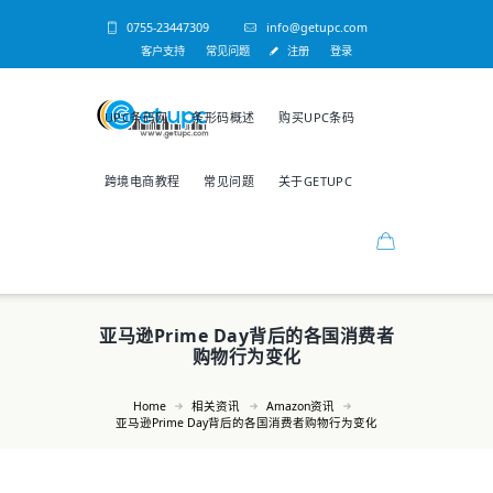
0755-23447309
info@getupc.com
客户支持
常见问题
注册
登录
UPC条码网
条形码概述
购买UPC条码
跨境电商教程
常见问题
关于GETUPC
亚马逊Prime Day背后的各国消费者
购物行为变化
Home
相关资讯
Amazon资讯
亚马逊Prime Day背后的各国消费者购物行为变化