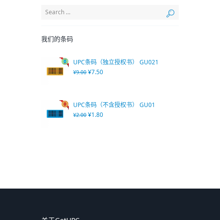
我们的条码
UPC条码（独立授权书） GU021
¥
7.50
¥
9.00
UPC条码（不含授权书） GU01
¥
1.80
¥
2.00