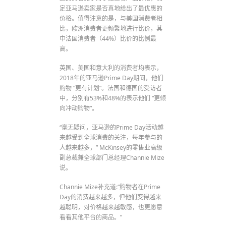
定亚马逊卖家是否真地给出了最优惠的
价格。值得注意的是，与美国消费者相
比，欧洲消费者更频繁地进行比价，其
中法国消费者（44%）比价的比例最
高。
英国、美国和意大利的消费者均表示，
2018年的亚马逊Prime Day期间，他们
购物 “更有计划”。法国和德国的受访者
中，分别有53%和48%的表示他们 “更倾
向冲动购物”。
“毫无疑问，亚马逊的Prime Day活动越
来越受到全球消费的关注，每年参与的
人越来越多，” McKinsey的零售业高级
副总裁兼全球部门总经理Channie Mize
说。
Channie Mize补充道:“购物者在Prime
Day的消费越来越多，但他们变得越来
越聪明，对价格越来越敏感，也更愿意
看看其他平台的商品。”