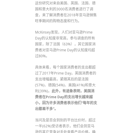
这份研究对来自美国、英国、法国、德
国和意大利的3000名消费者进行了调
查，来了解消费者在2018年亚马逊销售
旺季期间的购物态度和行为。
McKinsey发现，人们对亚马逊Prime
Day的认知度非常高，参与调查的所有
国家，除了法国（63%），其它国家消
费者对亚马逊Prime Day的认知度均超
过80%。
具体来看，每个国家消费者的支出都超
过了2017年Prime Day。英国消费者的
支出增幅最高，紧随其后的是法国
(57%)、德国(54%)、美国(41%)和意大
利(39%)。
此外，有迹象表明，美国消
费者在Prime Day的支出增长越来越
小，因为许多消费者表示他们“每年的支
出都差不多”。
当问及是否会到别的平台比价时，超过
一半(62%)受访者表示，他们会到亚马
逊的其它竞争对手处查看产品价格，确