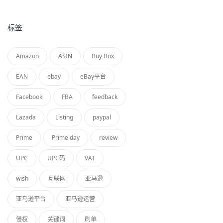
标签
Amazon
ASIN
Buy Box
EAN
ebay
eBay平台
Facebook
FBA
feedback
Lazada
Listing
paypal
Prime
Prime day
review
UPC
UPC码
VAT
wish
互联网
亚马逊
亚马逊平台
亚马逊运营
侵权
关键词
刷单