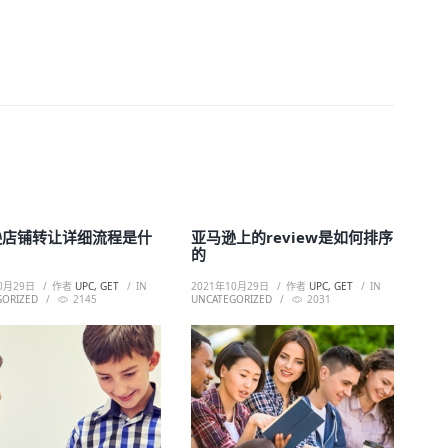
逊店铺转让详细流程是什
亚马逊上的review是如何排序
的
0月29日
作者
UPC, GET
IN
2021年10月29日
作者
UPC, GET
IN
GORIZED
2145
UNCATEGORIZED
2031