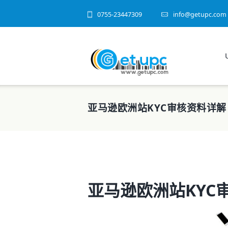
0755-23447309
info@getupc.com
亚马逊欧洲站KYC审核资料详解
亚马逊欧洲站KYC