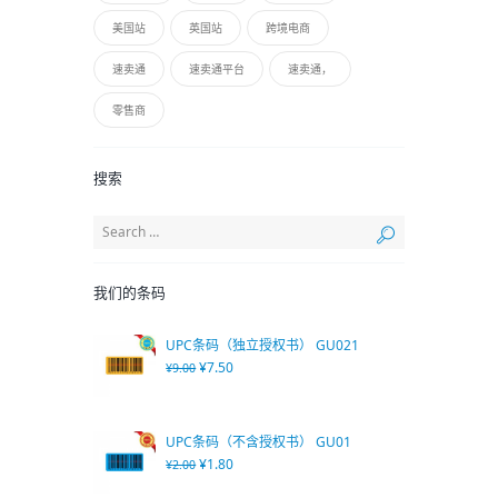
美国站
英国站
跨境电商
速卖通
速卖通平台
速卖通，
零售商
搜索
我们的条码
UPC条码（独立授权书） GU021
¥
7.50
¥
9.00
UPC条码（不含授权书） GU01
¥
1.80
¥
2.00