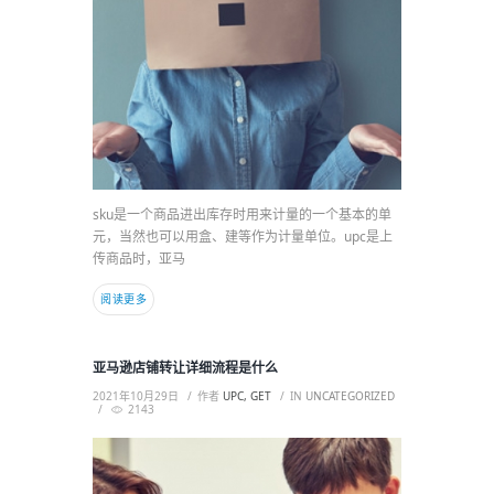
sku是一个商品进出库存时用来计量的一个基本的单
元，当然也可以用盒、建等作为计量单位。upc是上
传商品时，亚马
阅读更多
亚马逊店铺转让详细流程是什么
2021年10月29日
作者
UPC, GET
IN
UNCATEGORIZED
2143