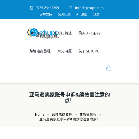
0755-23447309
info@getupc.com
客户支持
常见问题
注册
登录
UPC条码网
条形码概述
购买UPC条码
跨境电商教程
常见问题
关于GETUPC
亚马逊卖家账号申诉&绩效需注意的
点！
Home
跨境电商教程
亚马逊教程
亚马逊卖家账号申诉&绩效需注意的点！