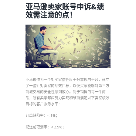
亚马逊卖家账号申诉&绩
效需注意的点！
亚马逊作为一个对买家信任度十分重视的平台，建立
了一些针对卖家的绩效目标，以便买家能够对第三方
商城交易的安全性感到放心。对于销售的每一件商
品，所有卖家都应努力实现和维持满足以下卖家绩效
目标的客户服务水平：
订单缺陷率：< 1%；
配送前取消率：< 2.5%；