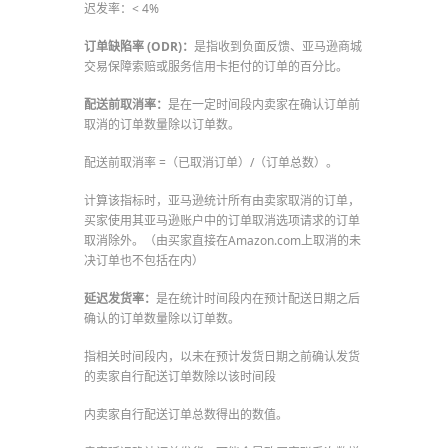
迟发率：< 4%
订单缺陷率 (ODR)：
是指收到负面反馈、亚马逊商城
交易保障索赔或服务信用卡拒付的订单的百分比。
配送前取消率：
是在一定时间段内卖家在确认订单前
取消的订单数量除以订单数。
配送前取消率 =（已取消订单）/（订单总数）。
计算该指标时，亚马逊统计所有由卖家取消的订单，
买家使用其亚马逊账户中的订单取消选项请求的订单
取消除外。（由买家直接在Amazon.com上取消的未
决订单也不包括在内）
延迟发货率：
是在统计时间段内在预计配送日期之后
确认的订单数量除以订单数。
指相关时间段内，以未在预计发货日期之前确认发货
的卖家自行配送订单数除以该时间段
内卖家自行配送订单总数得出的数值。