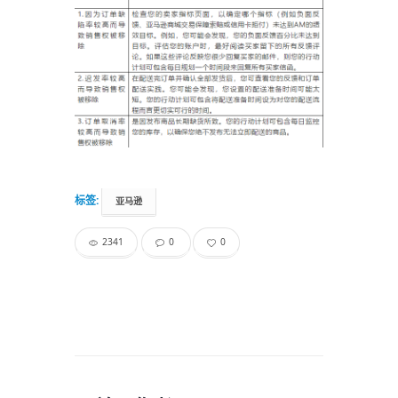
标签:
亚马逊
2341
0
0