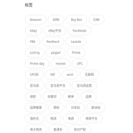
标签
Amazon
ASIN
Buy Box
EAN
ebay
eBay平台
Facebook
FBA
feedback
Lazada
Listing
paypal
Prime
Prime day
review
UPC
UPC码
VAT
wish
互联网
亚马逊
亚马逊平台
亚马逊运营
侵权
关键词
刷单
品牌
品牌备案
商标
日本站
欧洲站
海外仓
物流
电商
电商平台
电子商务
直通车
知识产权