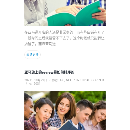
在亚马逊开店的人还是非常多的，而有些店铺在开了
一段时间之后就经营不下去了，这个时候就只能转让
店铺了，而且亚马逊
阅读更多
亚马逊上的review是如何排序的
2021年10月29日
作者
UPC, GET
IN
UNCATEGORIZED
2031