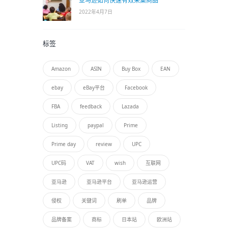
亚马逊如何快速有效采集商品
2022年4月7日
标签
Amazon
ASIN
Buy Box
EAN
ebay
eBay平台
Facebook
FBA
feedback
Lazada
Listing
paypal
Prime
Prime day
review
UPC
UPC码
VAT
wish
互联网
亚马逊
亚马逊平台
亚马逊运营
侵权
关键词
刷单
品牌
品牌备案
商标
日本站
欧洲站