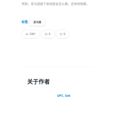
然而，亚马逊接下来到底会怎么做，还有待观察。
标签:
亚马逊
2301
0
0
关于作者
UPC, Get