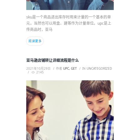
sku是一个商品进出库存时用来计量的一个基本的单
元，当然也可以用盒、建等作为计量单位。upc是上
传商品时，亚马
阅读更多
亚马逊店铺转让详细流程是什么
2021年10月29日
作者
UPC, GET
IN
UNCATEGORIZED
2145