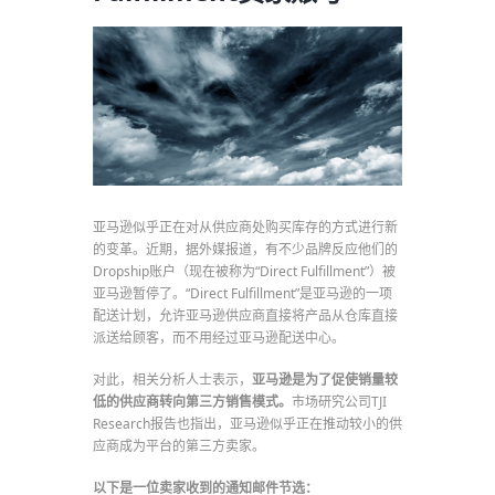
亚马逊似乎正在对从供应商处购买库存的方式进行新
的变革。近期，据外媒报道，有不少品牌反应他们的
Dropship账户（现在被称为“Direct Fulfillment”）被
亚马逊暂停了。“Direct Fulfillment”是亚马逊的一项
配送计划，允许亚马逊供应商直接将产品从仓库直接
派送给顾客，而不用经过亚马逊配送中心。
对此，相关分析人士表示，
亚马逊是为了促使销量较
低的供应商转向第三方销售模式。
市场研究公司TJI
Research报告也指出，亚马逊似乎正在推动较小的供
应商成为平台的第三方卖家。
以下是一位卖家收到的通知邮件节选：