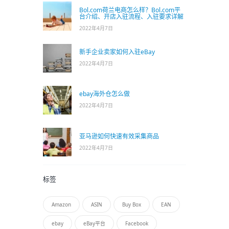
Bol.com荷兰电商怎么样？Bol.com平
台介绍、开店入驻流程、入驻要求详解
2022年4月7日
新手企业卖家如何入驻eBay
2022年4月7日
ebay海外仓怎么做
2022年4月7日
亚马逊如何快速有效采集商品
2022年4月7日
标签
Amazon
ASIN
Buy Box
EAN
ebay
eBay平台
Facebook