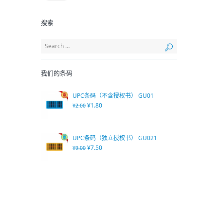
搜索
我们的条码
UPC条码（不含授权书） GU01
¥
1.80
¥
2.00
UPC条码（独立授权书） GU021
¥
7.50
¥
9.00