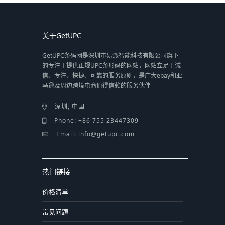
关于GetUPC
GetUPC条码网是深圳市易派智能科技有限公司旗下
的专注于提供正规UPC条形码的网站，网站立足于诚
信、专注、快捷、可靠的服务原则，是广大ebay和亚
马逊及周边跨境电商值得信赖的服务伙伴
深圳, 中国
Phone: +86 755 23447309
Email: info@getupc.com
热门链接
价格清单
常见问题