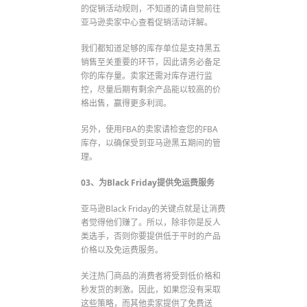
的促销活动规则，不知道的请自觉前往
亚马逊卖家中心查看促销活动详解。
我们都知道足够的库存单位是支持黑五
销售至关重要的环节，因此请务必备足
你的库存量。卖家还需对库存进行监
控，尽量后期有剩余产品能以较高的价
格出售，赢得更多利润。
另外，使用FBA的卖家请检查您的FBA
库存，以确保受到亚马逊黑五期间的管
理。
03、为Black Friday提供免运费服务
亚马逊Black Friday的关键点就是让消费
者觉得他们赚了。所以，除非你是反人
类选手，否则你要提供低于平时的产品
价格以及免运费服务。
关注热门商品的消费者将受到低价格和
秒发货的刺激。因此，如果您没有采取
这些策略，而其他卖家提供了免费送