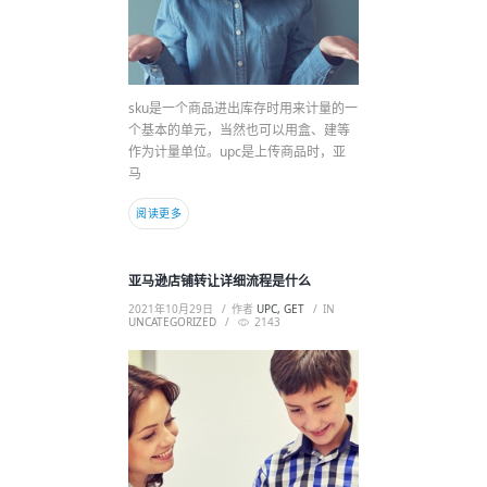
sku是一个商品进出库存时用来计量的一
个基本的单元，当然也可以用盒、建等
作为计量单位。upc是上传商品时，亚
马
阅读更多
亚马逊店铺转让详细流程是什么
2021年10月29日
作者
UPC, GET
IN
UNCATEGORIZED
2143