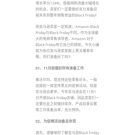
增长率为124%。借着网购流量大幅增长
的机会，卖家们一定要做好充分准备迎
接关系到整年销售效益的Black Friday!
而亚马逊卖家一定知道，Amazon Black
Friday与Black Friday不同，作为全球最
大的电商零售领导者，Amazon 对于
Black Friday有它自己的规矩。今天小编
就为各位亚马逊卖家献上黑五爆单攻
略，你们准备好了吗?!
01、11月前做好所有准备工作
像沃尔玛、塔吉特这些零售巨头，一般
会提前一周宣传黑五的促销活动。但是
亚马逊会更早，今年亚马逊会在11月1
日开放Black Friday店铺，因此卖家们一
定要在此之前做好库存、产品目录设置
等工作准备出单，充分预热。
02、为促销活动备足存货
首先，请确保你了解亚马逊Black Friday