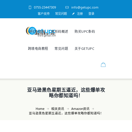
0755-23447309
info@getupc.com
客户支持
常见问题
注册
登录
UPC条码网
条形码概述
购买UPC条码
跨境电商教程
常见问题
关于GETUPC
亚马逊黑色星期五逼近，这些爆单攻
略你都知道吗！
Home
相关资讯
Amazon资讯
亚马逊黑色星期五逼近，这些爆单攻略你都知道吗！