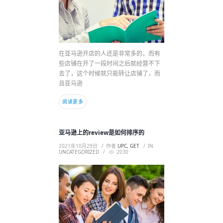
在亚马逊开店的人还是非常多的，而有
些店铺在开了一段时间之后就经营不下
去了，这个时候就只能转让店铺了，而
且亚马逊
阅读更多
亚马逊上的review是如何排序的
2021年10月29日
作者
UPC, GET
IN
UNCATEGORIZED
2030