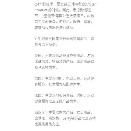
Q4年终旺季，是卖经过时间考验的“Star
Product”的时候。因此，考虑到“感恩
节”，“圣诞节”等国外重大节假日，应该
首先考虑玩具，游戏机，服饰，家居，
装饰品和电器等进行选品。
针对欧洲五国年终旺季高销量商品，请
参考以下品类：
英国：主要以运动健身户外用品、游泳
比基尼装、家庭装饰产品、家居用品以
及马克杯为主。
德国：主要以照明、电动工具、运动健
身服饰、儿童服饰及配件为主。
法国：主要以地板保养品、照明、运动
健身服饰以及无线产品为主。
西班牙：主要以家居产品、女士用品、
比基尼、热饮机、party装饰品以及运动
比赛类用品为主。