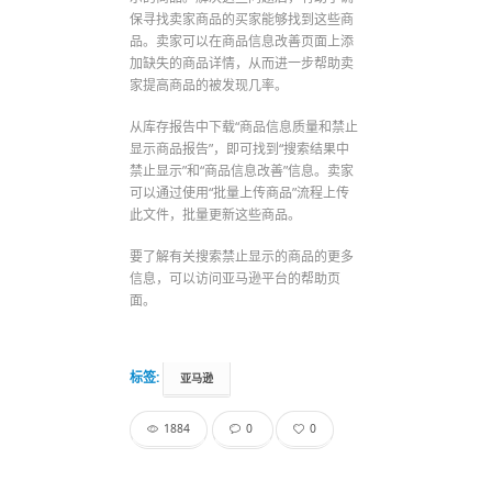
保寻找卖家商品的买家能够找到这些商
品。卖家可以在商品信息改善页面上添
加缺失的商品详情，从而进一步帮助卖
家提高商品的被发现几率。
从库存报告中下载“商品信息质量和禁止
显示商品报告”，即可找到“搜索结果中
禁止显示”和“商品信息改善”信息。卖家
可以通过使用“批量上传商品”流程上传
此文件，批量更新这些商品。
要了解有关搜索禁止显示的商品的更多
信息，可以访问亚马逊平台的帮助页
面。
标签:
亚马逊
1884
0
0