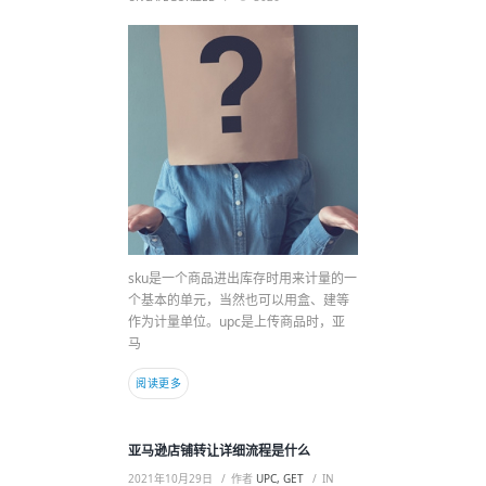
sku是一个商品进出库存时用来计量的一
个基本的单元，当然也可以用盒、建等
作为计量单位。upc是上传商品时，亚
马
阅读更多
亚马逊店铺转让详细流程是什么
2021年10月29日
作者
UPC, GET
IN