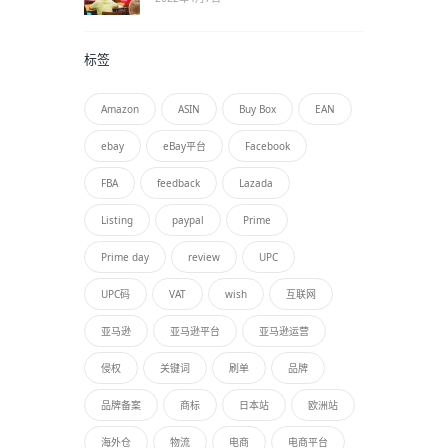
标签
Amazon
ASIN
Buy Box
EAN
ebay
eBay平台
Facebook
FBA
feedback
Lazada
Listing
paypal
Prime
Prime day
review
UPC
UPC码
VAT
wish
互联网
亚马逊
亚马逊平台
亚马逊运营
侵权
关键词
刷单
品牌
品牌备案
商标
日本站
欧洲站
海外仓
物流
电商
电商平台