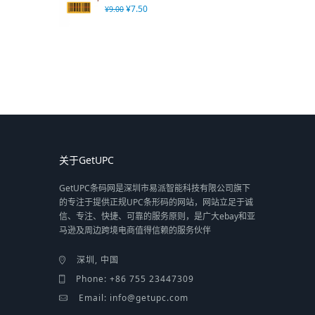
¥
7.50
¥
9.00
关于GetUPC
GetUPC条码网是深圳市易派智能科技有限公司旗下
的专注于提供正规UPC条形码的网站，网站立足于诚
信、专注、快捷、可靠的服务原则，是广大ebay和亚
马逊及周边跨境电商值得信赖的服务伙伴
深圳, 中国
Phone: +86 755 23447309
Email: info@getupc.com