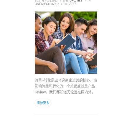
2021年10月29日
作者
UPC, GET
IN
UNCATEGORIZED
2027
流量+转化是亚马逊商家运营的核心，而
影响流量和转化的一个关键点就是产品
review。我们都知道无论是在国内外，
阅读更多