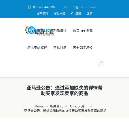
0755-23447309
info@getupc.com
客户支持
常见问题
注册
登录
UPC条码网
条形码概述
购买UPC条码
跨境电商教程
常见问题
关于GETUPC
亚马逊公告：通过添加缺失的详情帮
助买家发现卖家的商品
Home
相关资讯
Amazon资讯
亚马逊公告：通过添加缺失的详情帮助买家发现卖家的商品