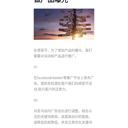
在感恩节，为了增加产品的曝光，我们
需要对活动和产品进行推广。
01
在facebook/twitter等推广平台上发布广
告，提前告知潜在客户我们的感恩节活
动,吸引客户的注意力。
02
对亚马站内广告出价进行调整，结合以
往的关键词表现，该提高出价的提高，
该降低的就降低。并且注意优化关键词