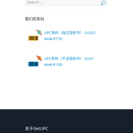
我们的条码
UPC条码（独立授权书） GU021
¥
7.50
¥
9.00
UPC条码（不含授权书） GU01
¥
1.80
¥
2.00
关于GetUPC