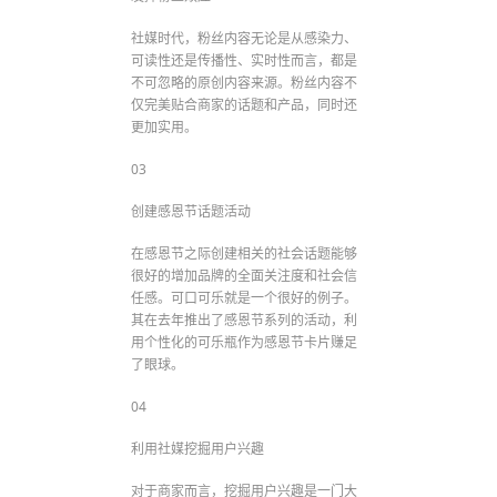
社媒时代，粉丝内容无论是从感染力、
可读性还是传播性、实时性而言，都是
不可忽略的原创内容来源。粉丝内容不
仅完美贴合商家的话题和产品，同时还
更加实用。
03
创建感恩节话题活动
在感恩节之际创建相关的社会话题能够
很好的增加品牌的全面关注度和社会信
任感。可口可乐就是一个很好的例子。
其在去年推出了感恩节系列的活动，利
用个性化的可乐瓶作为感恩节卡片赚足
了眼球。
04
利用社媒挖掘用户兴趣
对于商家而言，挖掘用户兴趣是一门大