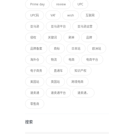
Prime day
review
UPC
UPC码
VAT
wish
互联网
亚马逊
亚马逊平台
亚马逊运营
侵权
关键词
刷单
品牌
品牌备案
商标
日本站
欧洲站
海外仓
物流
电商
电商平台
电子商务
直通车
知识产权
美国站
英国站
跨境电商
速卖通
速卖通平台
速卖通，
零售商
搜索