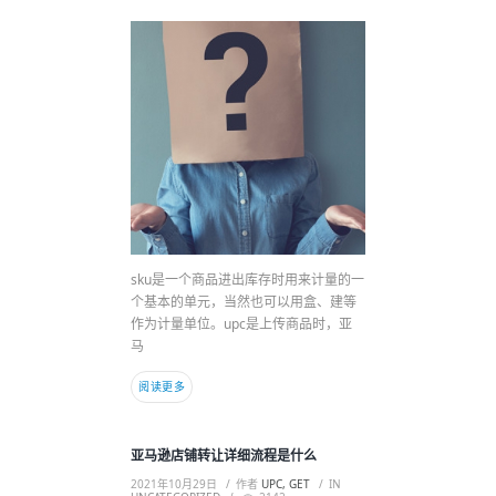
sku是一个商品进出库存时用来计量的一
个基本的单元，当然也可以用盒、建等
作为计量单位。upc是上传商品时，亚
马
阅读更多
亚马逊店铺转让详细流程是什么
2021年10月29日
作者
UPC, GET
IN