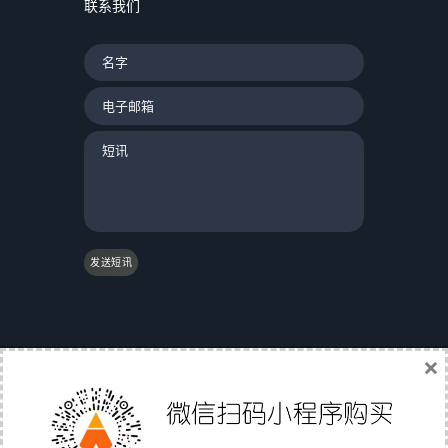
联系我们
发送短讯
×
|
友情链接：
|
国际物流
|
Gs1条码验证
|
翼途外贸
导航
|
中国家具网
|
成都誉尊网
|
软媒魔方
|
聚讯网
|
Affiliate Directory
|
外贸直通职