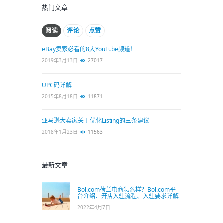
热门文章
阅读
评论
点赞
eBay卖家必看的8大YouTube频道！
2019年3月13日
27017
UPC码详解
2015年8月18日
11871
亚马逊大卖家关于优化Listing的三条建议
2018年1月23日
11563
最新文章
Bol.com荷兰电商怎么样？Bol.com平
台介绍、开店入驻流程、入驻要求详解
2022年4月7日