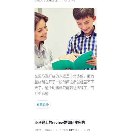
UNCATEGORIZED
2142
在亚马逊开店的人还是非常多的，而有
些店铺在开了一段时间之后就经营不下
去了，这个时候就只能转让店铺了，而
且亚马逊
阅读更多
亚马逊上的review是如何排序的
2021年10月29日
作者
UPC, GET
IN