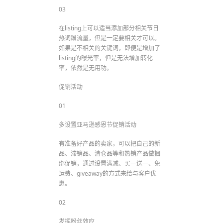
03
在listing上可以适当添加部分相关节日
热词蹭流量，但是一定要相关才可以。
如果是不相关的关键词，即便是增加了
listing的曝光率，但是无法增加转化
率，依然是无用功。
促销活动
01
多设置亚马逊感恩节促销活动
有准备好产品的卖家，可以把自己的新
品、滞销品、清仓品等和热销产品做捆
绑促销，通过设置满减、买一送一、免
运费、giveaway的方式来给与客户优
惠。
02
发挥粉丝效应