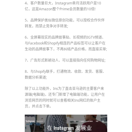
4、客户数量巨大，Instagram单月活跃用户是10
亿，这是Amazon整个Prime会员数量的10倍!
5、品牌保护类似微信原创功能，可以授权合作伙伴
转发，而禁止竞争对手转发;
6、全屏幕现实的品牌故事贴、长视频的IGTV频道、
与Facebook和Shopify相连的产品标签可以让客户在
生动的品牌故事下，不再纠结产品价格，而直接买单;
7、广告形式新颖动人、可以直接指向任何购物网址;
8、与Shopify联手，打通物流、收款、发货、客服、
数据分析渠道;
除了以上功能外，Ins为了直击亚马逊的主要客户来
源端(电脑端)，还专门新增了电脑端功能，让用户在
浏览网页的同时就可以查看相关Ins网红的账户主
页，并点击下单。