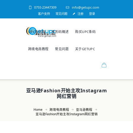
0755-23447309
info@getupc.com
客户支持
常见问题
注册
登录
UPC条码网
条形码概述
购买UPC条码
跨境电商教程
常见问题
关于GETUPC
亚马逊Fashion开始主攻Instagram
网红营销
Home
跨境电商教程
亚马逊教程
亚马逊Fashion开始主攻Instagram网红营销