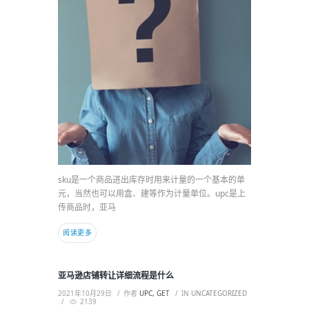
sku是一个商品进出库存时用来计量的一个基本的单
元，当然也可以用盒、建等作为计量单位。upc是上
传商品时，亚马
阅读更多
亚马逊店铺转让详细流程是什么
2021年10月29日
作者
UPC, GET
IN
UNCATEGORIZED
2139