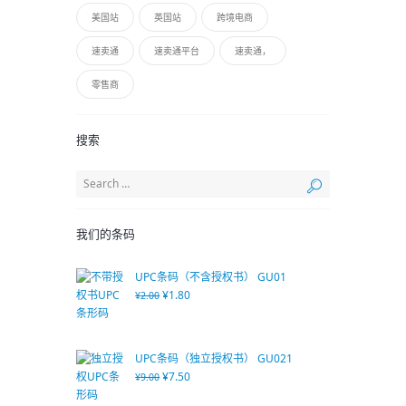
美国站
英国站
跨境电商
速卖通
速卖通平台
速卖通，
零售商
搜索
我们的条码
UPC条码（不含授权书） GU01
¥
1.80
¥
2.00
UPC条码（独立授权书） GU021
¥
7.50
¥
9.00