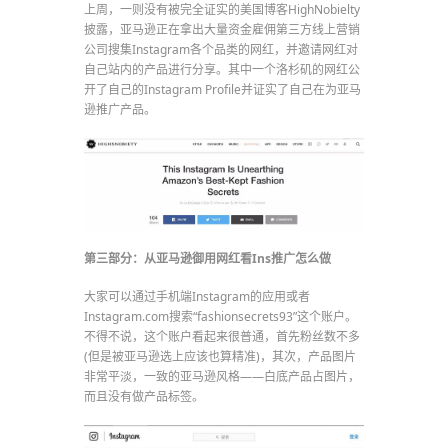
上周，一则没有被完全证实的美国博客HighNobielty
披露，亚马逊正在拿出大量资金雇佣第三方线上营销
公司搜集Instagram各个品类的网红，并邀请网红对
自己站内的产品进行分享。其中一个洛杉矶的网红公
开了自己的Instagram Profile并证实了自己在为亚马
逊推广产品。
第三部分：从亚马逊御用网红看Ins推广怎么做
大家可以通过手机端Instagram的应用或者
Instagram.com搜索“fashionsecrets93”这个账户。
不得不说，这个账户看起来很普通，首先粉丝数不多
(但是被亚马逊选上应该也算精准)，其次，产品图片
非常平淡，一致的亚马逊风格——白底产品占图片，
而且没有做产品标签。