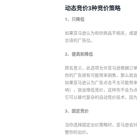
动态竞价3种竞价策略
1、只降低
如果亚马逊认为和你商品不相关，或
合适的广告位。
2、提高和降低
顾名思义，此选项允许亚马逊根据订
你的广告很有可能带来销售，那么就
如果亚马逊认为广告点击不太可能带
响），就会降低竞价，这样你不会为
它可以替代复杂的自动竞价技术，因为
3、固定竞价
当你选择固定出价策略时，亚马逊会
整你的出价。