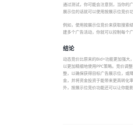
通过测试，你可能会注意到，当你的
展示位的话就可以使用按展示位竞价
例如，使用按展示位竞价来获取搜索
建多个广告活动，你就可以控制每个
结论
动态竞价比原来的Bid+功能更加强
以更加精细地使用PPC策略。竞价调
整，以确保获得目标广告展示位，或
金，并将资金投资于能带来更高转化率
外，按展示位竞价功能还可以让你能