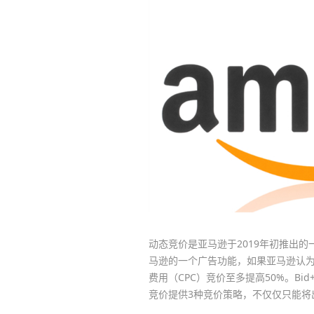
动态竞价是亚马逊于2019年初推出的一
马逊的一个广告功能，如果亚马逊认
费用（CPC）竞价至多提高50%。B
竞价提供3种竞价策略，不仅仅只能将