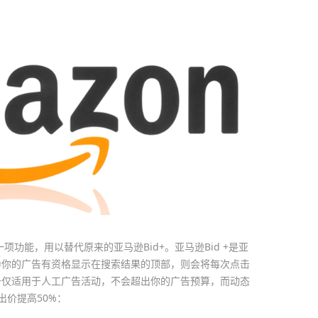
项功能，用以替代原来的亚马逊Bid+。亚马逊Bid +是亚
为你的广告有资格显示在搜索结果的顶部，则会将每次点击
id+仅适用于人工广告活动，不会超出你的广告预算，而动态
出价提高50%：