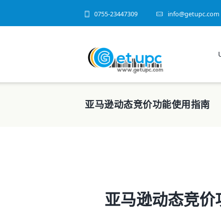
0755-23447309
info@getupc.com
亚马逊动态竞价功能使用指南
亚马逊动态竞价