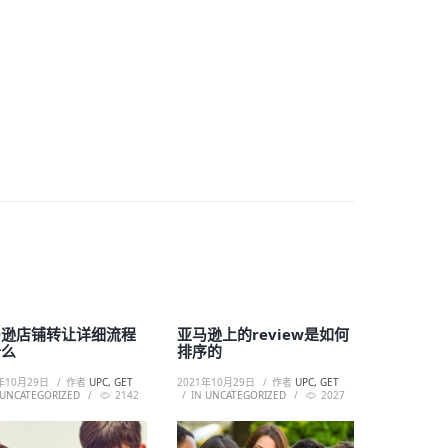
马逊店铺转让详细流程
亚马逊上的review是如何
什么
排序的
年10月29日
作者
UPC, GET
2021年10月29日
作者
UPC, GET
UNCATEGORIZED
2142
IN
UNCATEGORIZED
2027