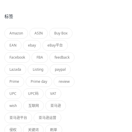
标签
Amazon
ASIN
Buy Box
EAN
ebay
eBay平台
Facebook
FBA
feedback
Lazada
Listing
paypal
Prime
Prime day
review
UPC
UPC码
VAT
wish
互联网
亚马逊
亚马逊平台
亚马逊运营
侵权
关键词
刷单