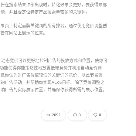
广告在搜索结果顶部出现时，转化效果会更好，要获得顶部
功能，并且要定位特定产品搜索量较多的关键词。
结果页上特定品牌关键词的所有排名，通过使用竞价调整创
广告在网站上展示的位置。
大，动态竞价可以更好地控制广告的投放方式和位置，使你可
整功能使得你能策略性地放置低端竞价并利用自动竞价调
降低你认为对广告价值较低的关键词的竞价，以此节省资
的广告活动，并帮助你实现ACoS目标。除了竞价调整之
影响广告的实际展示位置，并确保你获得所需的展示位置。
2092
0
0