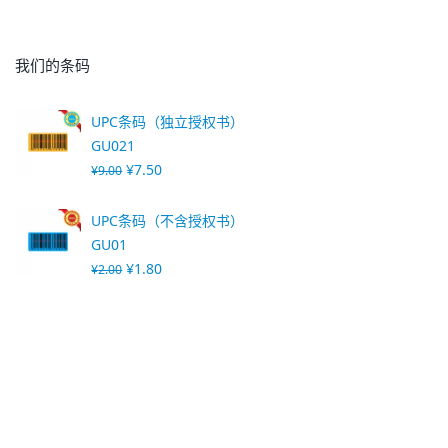
我们的条码
UPC条码（独立授权书）
GU021
¥
7.50
¥
9.00
UPC条码（不含授权书）
GU01
¥
1.80
¥
2.00