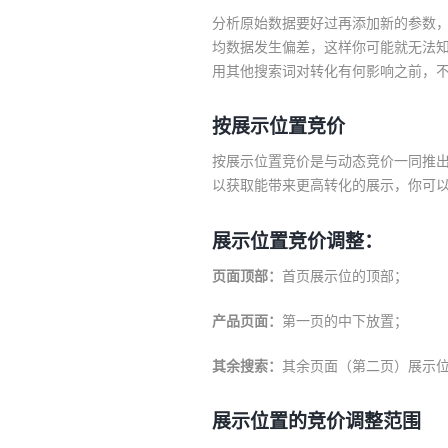
分析原始数据要好过再添加新的参数
均数据发生偏差，这样你可能就无法
用其他搜索词对转化有何影响之前，
按展示位置竞价
按展示位置竞价是与动态竞价一同推
以获取能带来更高转化的展示，你可
展示位置竞价调整：
页面顶部：
首页展示位的顶部；
产品页面：
第一页的中下放置；
其余搜索：
其余页面（第二页）展示
展示位置的竞价调整范围