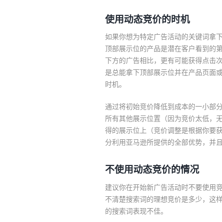
使用动态竞价的时机
如果你想为特定广告活动的关键词拿
顶部展示位的产品是潜在客户看到的
下方的广告相比，更有可能获得点击
是总能拿下顶部展示位并在产品页面或
时机。
通过将初始竞价降低到成本的一小部
所有其他展示位置（因为竞价太低，
得的展示位上（竞价调整是根据你要
分利用亚马逊所提供的全部优势，并
不使用动态竞价的情况
建议你在开始新广告活动时不要使用
不清楚搜索词的理想竞价是多少，这
的搜索词表现不佳。