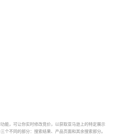
的功能，可让你实时修改竞价，以获取亚马逊上的特定展示
为三个不同的部分：搜索结果、产品页面和其余搜索部分。