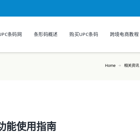
UPC条码网
条形码概述
购买UPC条码
跨境电商教程
Home
相关资讯
功能使用指南