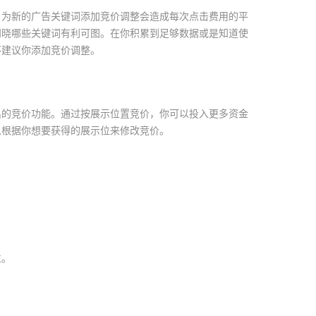
，为新的广告关键词添加竞价调整会造成每次点击费用的平
知晓哪些关键词有利可图。在你积累到足够数据或是知道使
不建议你添加竞价调整。
出的竞价功能。通过按展示位置竞价，你可以投入更多资金
以根据你想要获得的展示位来修改竞价。
位。