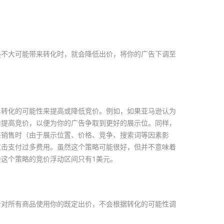
是不大可能带来转化时，就会降低出价，将你的广告下调至
单转化的可能性来提高或降低竞价。例如，如果亚马逊认为
会提高竞价，以便为你的广告争取到更好的展示位。同样，
来销售时（由于展示位置、价格、竞争、搜索词等因素影
点击支付过多费用。虽然这个策略可能很好，但并不意味着
这个策略的竞价浮动区间只有1美元。
针对所有商品使用你的既定出价，不会根据转化的可能性调