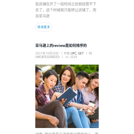
些店铺在开了一段时间之后就经营不下
去了，这个时候就只能转让店铺了，而
且亚马逊
阅读更多
亚马逊上的review是如何排序的
2021年10月29日
作者
UPC, GET
IN
UNCATEGORIZED
2029