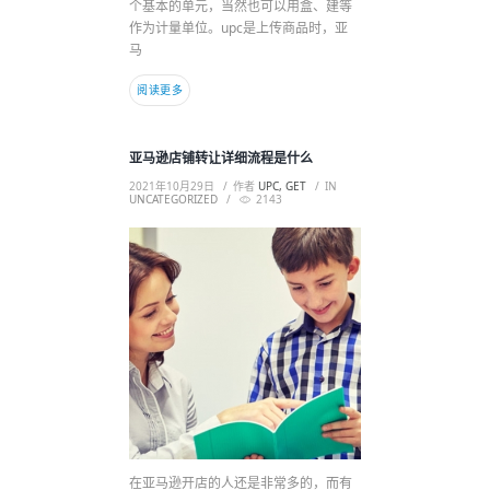
个基本的单元，当然也可以用盒、建等
作为计量单位。upc是上传商品时，亚
马
阅读更多
亚马逊店铺转让详细流程是什么
2021年10月29日
作者
UPC, GET
IN
UNCATEGORIZED
2143
在亚马逊开店的人还是非常多的，而有