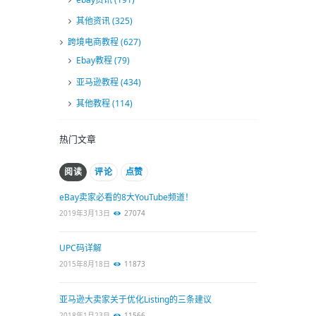
其他资讯
(325)
跨境电商教程
(627)
Ebay教程
(79)
亚马逊教程
(434)
其他教程
(114)
热门文章
阅读
评论
点赞
eBay卖家必看的8大YouTube频道！
2019年3月13日
27074
UPC码详解
2015年8月18日
11873
亚马逊大卖家关于优化Listing的三条建议
2018年1月23日
11566