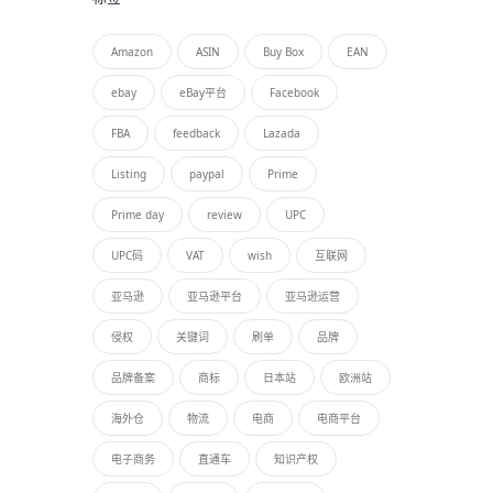
Amazon
ASIN
Buy Box
EAN
ebay
eBay平台
Facebook
FBA
feedback
Lazada
Listing
paypal
Prime
Prime day
review
UPC
UPC码
VAT
wish
互联网
亚马逊
亚马逊平台
亚马逊运营
侵权
关键词
刷单
品牌
品牌备案
商标
日本站
欧洲站
海外仓
物流
电商
电商平台
电子商务
直通车
知识产权