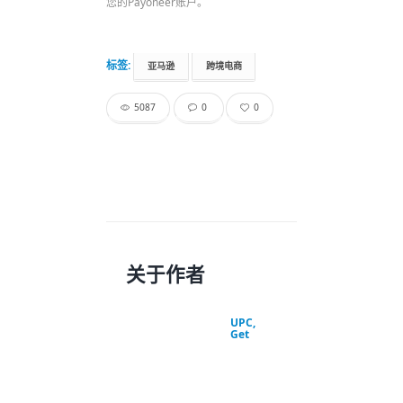
您的Payoneer账户。
标签:
亚马逊
跨境电商
5087
0
0
关于作者
UPC,
Get