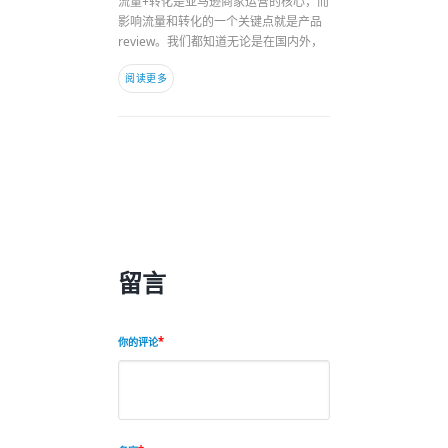
流量+转化是亚马逊商家运营的核心，而
影响流量和转化的一个关键点就是产品
review。我们都知道无论是在国内外，
阅读更多
留言
你的评论