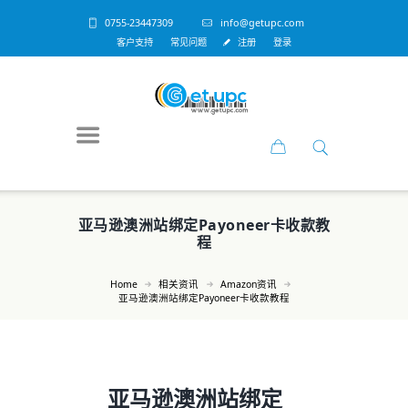
0755-23447309
info@getupc.com
客户支持
常见问题
注册
登录
亚马逊澳洲站绑定Payoneer卡收款教
程
Home
相关资讯
Amazon资讯
亚马逊澳洲站绑定Payoneer卡收款教程
亚马逊澳洲站绑定