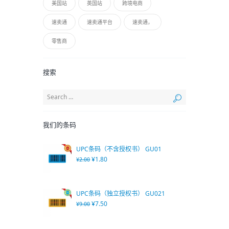
美国站
英国站
跨境电商
速卖通
速卖通平台
速卖通，
零售商
搜索
我们的条码
UPC条码（不含授权书） GU01
¥
1.80
¥
2.00
UPC条码（独立授权书） GU021
¥
7.50
¥
9.00