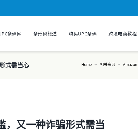
UPC条码网
条形码概述
购买UPC条码
跨境电商教程
形式需当心
Home
相关资讯
Amazo
滥，又一种诈骗形式需当