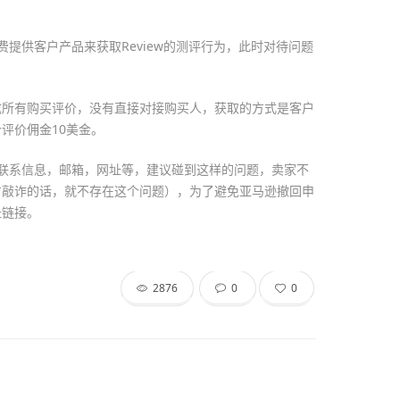
提供客户产品来获取Review的测评行为，此时对待问题
成所有购买评价，没有直接对接购买人，获取的方式是客户
评价佣金10美金。
联系信息，邮箱，网址等，建议碰到这样的问题，卖家不
方敲诈的话，就不存在这个问题），为了避免亚马逊撤回申
址链接。
2876
0
0