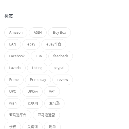
标签
Amazon
ASIN
Buy Box
EAN
ebay
eBay平台
Facebook
FBA
feedback
Lazada
Listing
paypal
Prime
Prime day
review
UPC
UPC码
VAT
wish
互联网
亚马逊
亚马逊平台
亚马逊运营
侵权
关键词
刷单