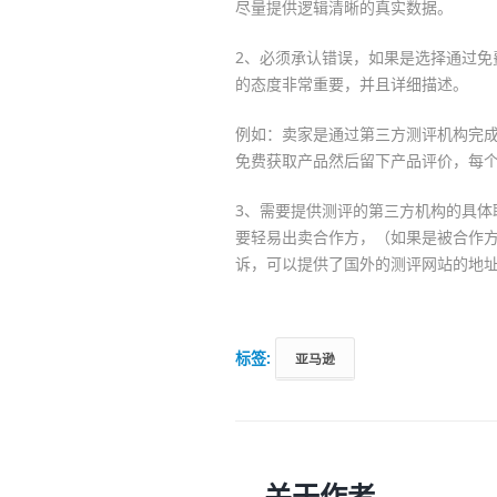
尽量提供逻辑清晰的真实数据。
2、必须承认错误，如果是选择通过免费
的态度非常重要，并且详细描述。
例如：卖家是通过第三方测评机构完
免费获取产品然后留下产品评价，每个
3、需要提供测评的第三方机构的具体
要轻易出卖合作方，（如果是被合作
诉，可以提供了国外的测评网站的地
标签:
亚马逊
关于作者