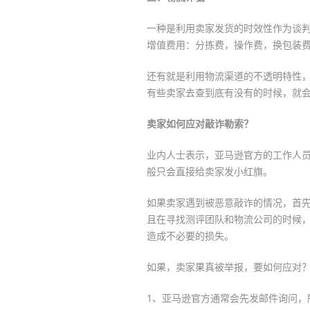
一种是利用卖家发货的时效性作为谈
增值费用：分拣费，操作费，换包装
还有就是利用物流渠道的不透明特性
有些卖家去查到底有没有的时候，就
卖家如何应对敲诈勒索？
业内人士表示，亚马逊官方的工作人
般只会直接给卖家发小红旗。
如果卖家遇到被恶意敲诈的情况，首
且在寻找测评团队和物流公司的时候
造成不必要的损失。
如果，卖家果真被举报，要如何应对？
1、亚马逊官方通常会先发邮件询问，