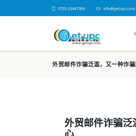
0755-23447309
info@getupc.com
外贸邮件诈骗泛滥，又一种诈骗
外贸邮件诈骗泛
心