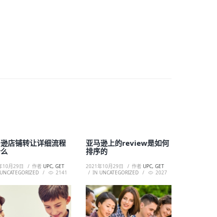
马逊店铺转让详细流程
亚马逊上的review是如何
什么
排序的
年10月29日
作者
UPC, GET
2021年10月29日
作者
UPC, GET
UNCATEGORIZED
2141
IN
UNCATEGORIZED
2027