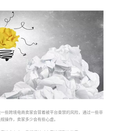
能一些跨境电商卖家会冒着被平台查禁的风险，通过一些非
违规操作，卖家多少会有些心虚。