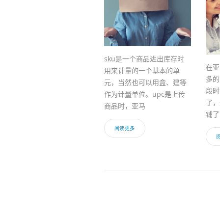
sku是一个商品进出库存时
在亚
用来计量的一个基本的单
多的
元，当然也可以用盒、建等
段时
作为计量单位。upc是上传
了，
商品时，亚马
铺了
阅读更多