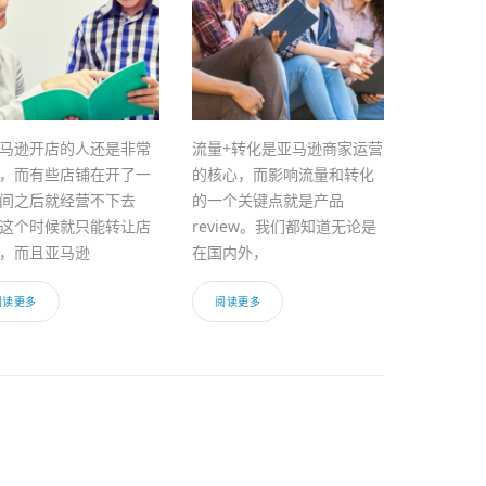
马逊开店的人还是非常
流量+转化是亚马逊商家运营
，而有些店铺在开了一
的核心，而影响流量和转化
间之后就经营不下去
的一个关键点就是产品
这个时候就只能转让店
review。我们都知道无论是
，而且亚马逊
在国内外，
阅读更多
阅读更多