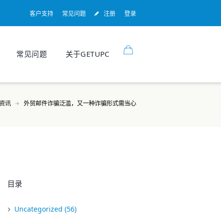
客户支持
常见问题
注册
登录
常见问题
关于GETUPC
n资讯
外贸邮件诈骗泛滥，又一种诈骗形式需当心
目录
Uncategorized
(56)