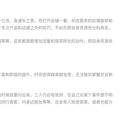
外引流、直通车之类，但打开店铺一看，却连基本的店铺装修和
于关注产品和店铺之外的技巧，不如先把自身资源充分利用足。
减等等，这些都是能增加流量和提高转化的动作，把自身资源充
丰富和职级的提升，时间变得越来越宝贵，无法做到掌握并且熟
的时候就要问出来。三人行必有我师，在自己对某个事件想不明
问同行卖家、问身边朋友等等，总会有人知道答案，或者也能为