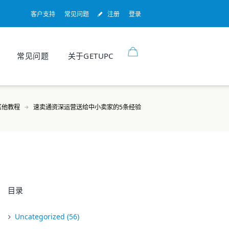
客户支持
常见问题
注册
登录
常见问题
关于GETUPC
其他教程
速卖通资深运营送给中小卖家的5条经验
目录
Uncategorized
(56)