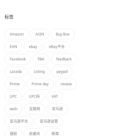
标签
Amazon
ASIN
Buy Box
EAN
ebay
eBay平台
Facebook
FBA
feedback
Lazada
Listing
paypal
Prime
Prime day
review
UPC
UPC码
VAT
wish
互联网
亚马逊
亚马逊平台
亚马逊运营
侵权
关键词
刷单