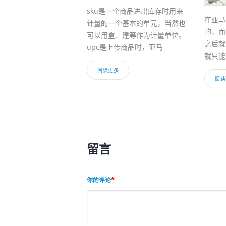
sku是一个商品进出库存时用来
在亚马
计量的一个基本的单元，当然也
的，而
可以用盒、建等作为计量单位。
之后就
upc是上传商品时，亚马
就只能
阅读更多
阅读
留言
你的评论