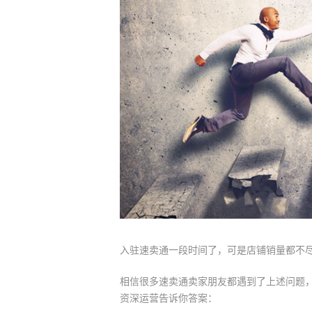
入驻速卖通一段时间了，可是店铺销量都不
相信很多速卖通卖家朋友都遇到了上述问题
资深运营告诉你答案：