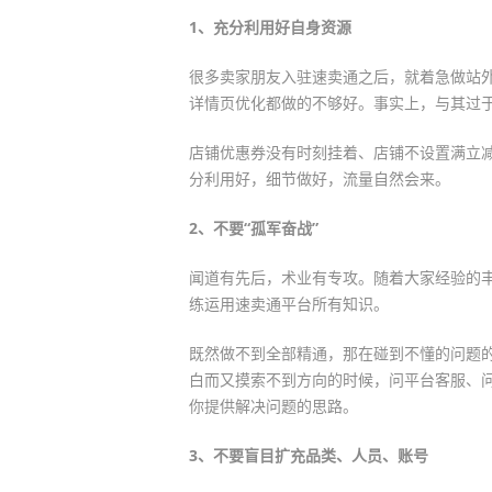
1、充分利用好自身资源
很多卖家朋友入驻速卖通之后，就着急做站
详情页优化都做的不够好。事实上，与其过
店铺优惠券没有时刻挂着、店铺不设置满立
分利用好，细节做好，流量自然会来。
2、不要“孤军奋战”
闻道有先后，术业有专攻。随着大家经验的
练运用速卖通平台所有知识。
既然做不到全部精通，那在碰到不懂的问题
白而又摸索不到方向的时候，问平台客服、
你提供解决问题的思路。
3、不要盲目扩充品类、人员、账号