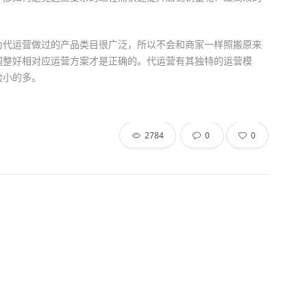
为代运营做过的产品类目很广泛，所以不会和商家一样照搬原来
调整好相对应运营方案才是正确的。代运营有其独特的运营模
险小的多。
2784
0
0