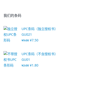
我们的条码
UPC条码（独立授权书）
GU021
¥
7.50
¥
9.00
UPC条码（不含授权书）
GU01
¥
1.80
¥
2.00