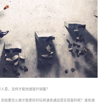
尽人意，怎样才能快速提升销量？
，到底要怎么做才能更好的玩转速卖通运营实现盈利呢？速卖通