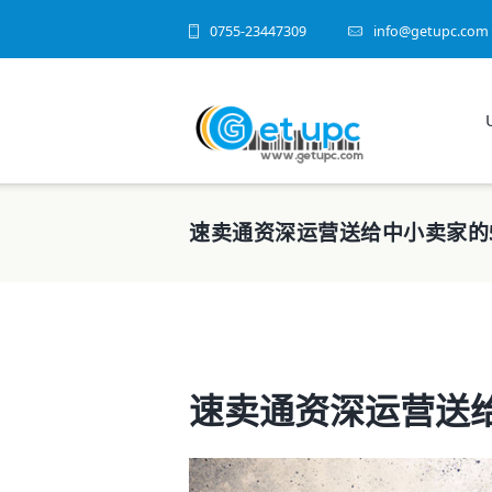
0755-23447309
info@getupc.com
速卖通资深运营送给中小卖家的
速卖通资深运营送