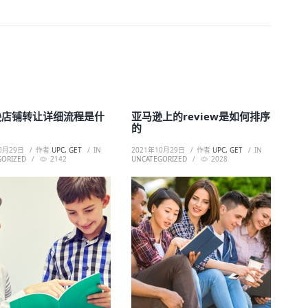
逊店铺转让详细流程是什
亚马逊上的review是如何排序
的
0月29日
作者
UPC, GET
IN
2021年10月29日
作者
UPC, GET
IN
GORIZED
2142
UNCATEGORIZED
2028