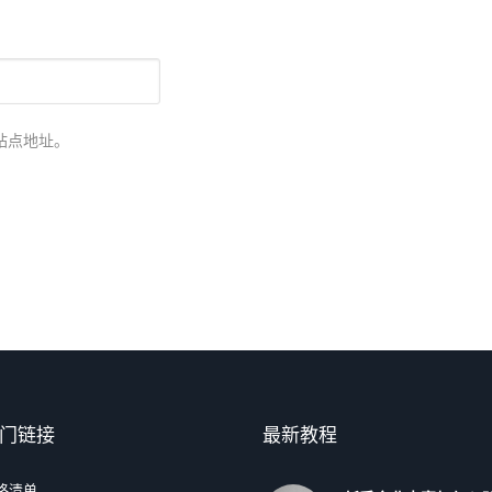
站点地址。
门链接
最新教程
格清单