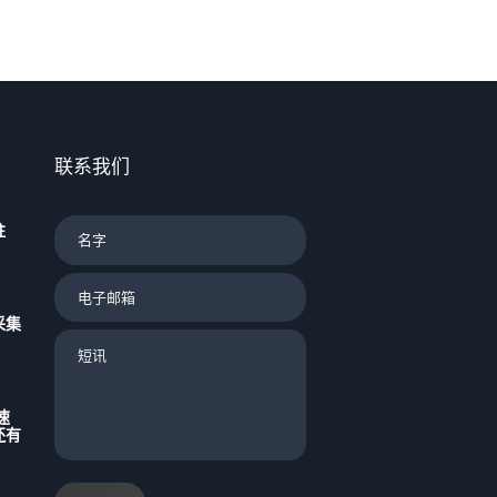
联系我们
驻
采集
速
还有