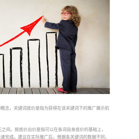
的概念，关键词底价是指为获得在该关键词下的推广展示机
.2元之间。按底价出价是指可以在各词自身底价的基础上，
快速完成。建议在实际推广后，根据各关键词的数据不同，