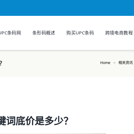
UPC条码网
条形码概述
购买UPC条码
跨境电商教程
？
Home
相关资讯
键词底价是多少？