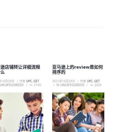
马逊店铺转让详细流程
亚马逊上的review是如何
什么
排序的
年10月29日
作者
UPC, GET
2021年10月29日
作者
UPC, GET
UNCATEGORIZED
2140
IN
UNCATEGORIZED
2026