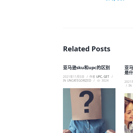
Related Posts
亚马逊sku和upc的区别
亚
是
2021年11月5日
作者
UPC, GET
IN
UNCATEGORIZED
3024
2021
IN