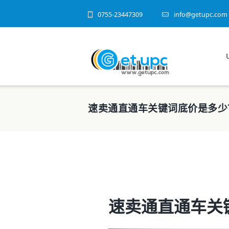
0755-23447309
info@getupc.com
速卖通直通车关键词底价是多少
速卖通直通车关