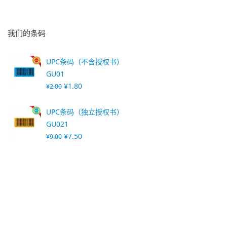
我们的条码
UPC条码（不含授权书）
GU01
¥
1.80
¥
2.00
UPC条码（独立授权书）
GU021
¥
7.50
¥
9.00