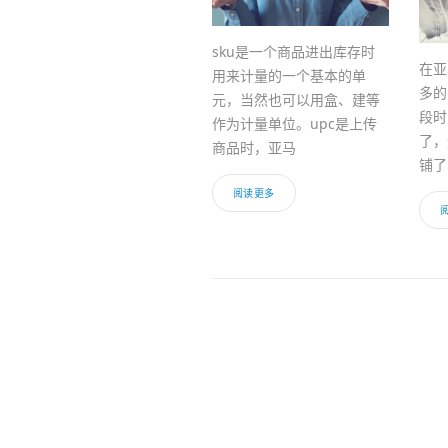
sku是一个商品进出库存时
在亚
用来计量的一个基本的单
多的
元，当然也可以用盒、建等
段时
作为计量单位。upc是上传
了，
商品时，亚马
铺了
阅读更多