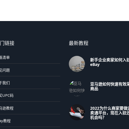
门链接
最新教程
格清单
新手企业卖家如何入
eBay
见问题
于我们
亚马逊如何快速有效
商品
买UPC码
2022为什么商家要做
马逊教程
卖通平台，现在入驻
机会吗？
ay教程