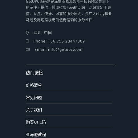
GetUPC条码网是深圳市易派智能科技有限公司旗下
的专注于提供正规UPC条形码的网站，网站立足于诚
信、专注、快捷、可靠的服务原则，是广大ebay和亚
马逊及周边跨境电商值得信赖的服务伙伴
深圳, 中国
Phone: +86 755 23447309
Email: info@getupc.com
热门链接
价格清单
常见问题
关于我们
购买UPC码
亚马逊教程