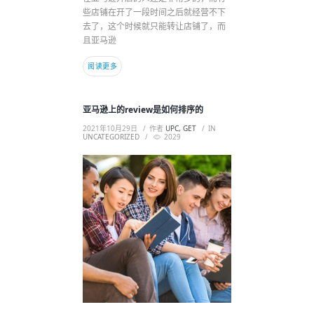
些店铺在开了一段时间之后就经营不下
去了，这个时候就只能转让店铺了，而
且亚马逊
阅读更多
亚马逊上的review是如何排序的
2021年10月29日
作者
UPC, GET
IN
UNCATEGORIZED
2029