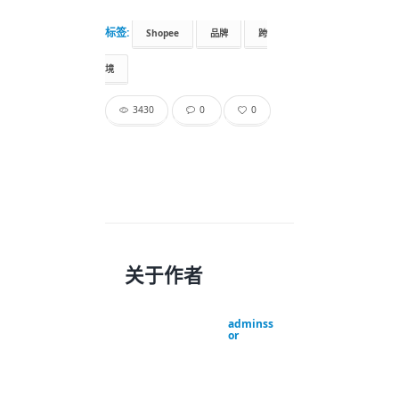
标签:
Shopee
品牌
跨
境
3430
0
0
关于作者
adminss
or