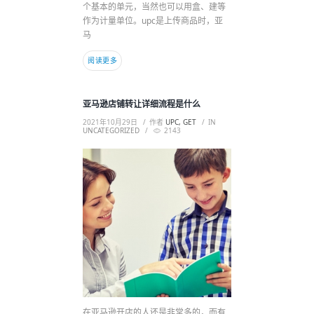
个基本的单元，当然也可以用盒、建等
作为计量单位。upc是上传商品时，亚
马
阅读更多
亚马逊店铺转让详细流程是什么
2021年10月29日
作者
UPC, GET
IN
UNCATEGORIZED
2143
在亚马逊开店的人还是非常多的，而有