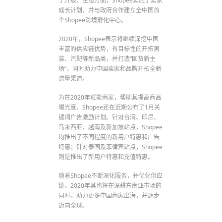
了升级；生态方面，Shopee实施了卖家
成长计划，并与政府合作建立全中国首
个Shopee跨境孵化中心。
2020年，Shopee表示将继续深挖中国
丰富的供应链优势，有目标性的开拓男
装、汽配等新品类，并打造“国货新主
场”，同时助力中国卖家和品牌开拓全新
流量渠道。
为在2020年赋能商家，帮助其提高商品
曝光度，Shopee还在近期公布了1月关
键词广告激励计划。针对台湾、印尼、
马来西亚、越南及新加坡站点，Shopee
均推出了不同程度的新用户特惠和广告
特惠；针对泰国及菲律宾站点，Shopee
则是推出了新用户特惠和充值特惠。
随着Shopee不断深化服务，并优化供应
链，2020年其也将在深耕东南亚市场的
同时，助力更多中国商家出海，并逐步
迈向全球。