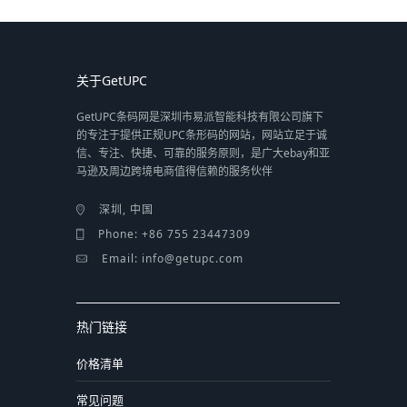
关于GetUPC
GetUPC条码网是深圳市易派智能科技有限公司旗下
的专注于提供正规UPC条形码的网站，网站立足于诚
信、专注、快捷、可靠的服务原则，是广大ebay和亚
马逊及周边跨境电商值得信赖的服务伙伴
深圳, 中国
Phone: +86 755 23447309
Email: info@getupc.com
热门链接
价格清单
常见问题