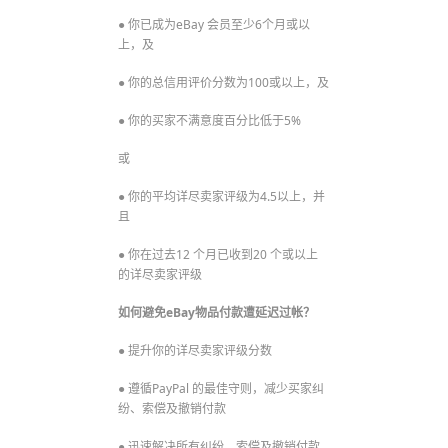
● 你已成为eBay 会员至少6个月或以
上，及
● 你的总信用评价分数为100或以上，及
● 你的买家不满意度百分比低于5%
或
● 你的平均详尽卖家评级为4.5以上，并
且
● 你在过去12 个月已收到20 个或以上
的详尽卖家评级
如何避免eBay物品付款遭延迟过帐
？
● 提升你的详尽卖家评级分数
● 遵循PayPal 的最佳守则，减少买家纠
纷、索偿及撤销付款
● 迅速解决所有纠纷、索偿及撤销付款