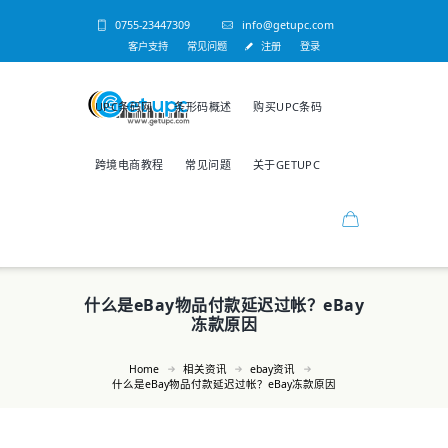
0755-23447309
info@getupc.com
客户支持
常见问题
注册
登录
UPC条码网
条形码概述
购买UPC条码
跨境电商教程
常见问题
关于GETUPC
什么是eBay物品付款延迟过帐？eBay
冻款原因
Home
相关资讯
ebay资讯
什么是eBay物品付款延迟过帐？eBay冻款原因