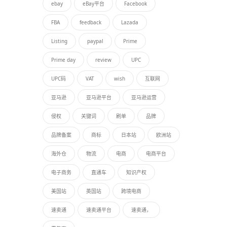
ebay
eBay平台
Facebook
FBA
feedback
Lazada
Listing
paypal
Prime
Prime day
review
UPC
UPC码
VAT
wish
互联网
亚马逊
亚马逊平台
亚马逊运营
侵权
关键词
刷单
品牌
品牌备案
商标
日本站
欧洲站
海外仓
物流
电商
电商平台
电子商务
直通车
知识产权
美国站
英国站
跨境电商
速卖通
速卖通平台
速卖通，