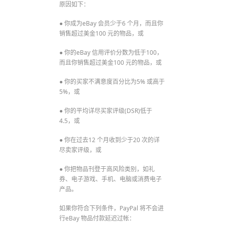
原因如下：
● 你成为eBay 会员少于6 个月，而且你
销售超过美金100 元的物品，或
● 你的eBay 信用评价分数为低于100，
而且你销售超过美金100 元的物品，或
● 你的买家不满意度百分比为5% 或高于
5%，或
● 你的平均详尽买家评级(DSR)低于
4.5，或
● 你在过去12 个月收到少于20 次的详
尽卖家评级，或
● 你把物品刊登于高风险类别，如礼
券、电子游戏、手机、电脑或消费电子
产品。
如果你符合下列条件，PayPal 将不会进
行eBay 物品付款延迟过帐：