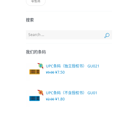
零售商
搜索
我们的条码
UPC条码（独立授权书） GU021
¥
7.50
¥
9.00
UPC条码（不含授权书） GU01
¥
1.80
¥
2.00