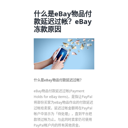
什么是eBay物品付
款延迟过帐？eBay
冻款原因
什么是eBay物品付款延迟过帐？
eBay物品付款延迟过帐(Payment
Holds for eBay items)，是指让PayPal
将部份买家为eBay物品作出的付款延迟
过帐给卖家。延迟过帐金额将在PayPal
帐户中显示为「待处理」，直到平台把
款项过帐为止。与此同时卖家仍可使用
PayPal帐户内的所有其他资金。