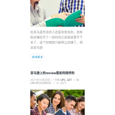
在亚马逊开店的人还是非常多的，而有
些店铺在开了一段时间之后就经营不下
去了，这个时候就只能转让店铺了，而
且亚马逊
阅读更多
亚马逊上的review是如何排序的
2021年10月29日
作者
UPC, GET
IN
UNCATEGORIZED
2027