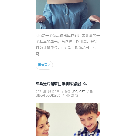
sku是一个商品进出库存时用来计量的一
个基本的单元，当然也可以用盒、建等
作为计量单位。upc是上传商品时，亚
马
阅读更多
亚马逊店铺转让详细流程是什么
2021年10月29日
作者
UPC, GET
IN
UNCATEGORIZED
2142