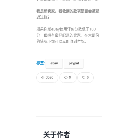
我是新卖家。我收到的款项是否会遭延
迟过帐
？
如果你是eBay信用评价分数低于100
分，但拥有良好纪录的卖家，在大部份
的情况下你可以立即收到付款。
标签:
ebay
paypal
3020
0
0
关于作者