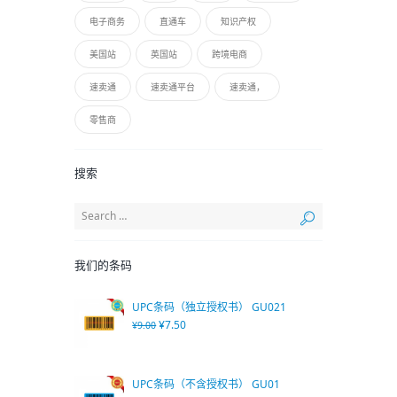
电子商务
直通车
知识产权
美国站
英国站
跨境电商
速卖通
速卖通平台
速卖通，
零售商
搜索
我们的条码
UPC条码（独立授权书） GU021
¥
7.50
¥
9.00
UPC条码（不含授权书） GU01