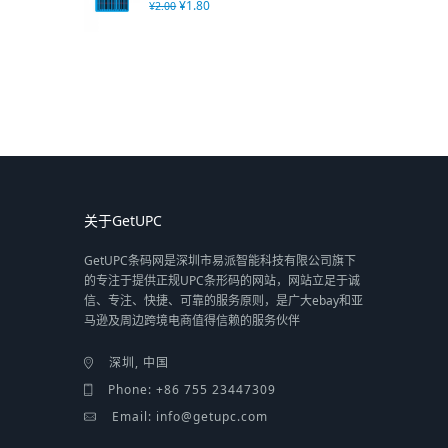
¥
1.80
¥
2.00
关于GetUPC
GetUPC条码网是深圳市易派智能科技有限公司旗下
的专注于提供正规UPC条形码的网站，网站立足于诚
信、专注、快捷、可靠的服务原则，是广大ebay和亚
马逊及周边跨境电商值得信赖的服务伙伴
深圳, 中国
Phone: +86 755 23447309
Email: info@getupc.com