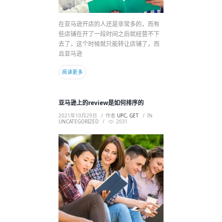
在亚马逊开店的人还是非常多的，而有
些店铺在开了一段时间之后就经营不下
去了，这个时候就只能转让店铺了，而
且亚马逊
阅读更多
亚马逊上的review是如何排序的
2021年10月29日
作者
UPC, GET
IN
UNCATEGORIZED
2031