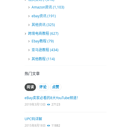
Amazon资讯
(1,103)
ebay资讯
(191)
其他资讯
(325)
跨境电商教程
(627)
Ebay教程
(79)
亚马逊教程
(434)
其他教程
(114)
热门文章
阅读
评论
点赞
eBay卖家必看的8大YouTube频道！
2019年3月13日
27123
UPC码详解
2015年8月18日
11882