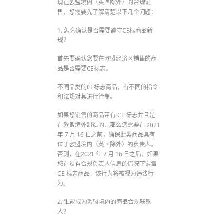
现在欧盟境内（英国除外）的合规销
售，您需要先了解清楚以下几个问题：
1. 怎么确认是否需要遵守CE标商品新
规？
首先要确认您要在欧盟经济区销售的商
品是否需要CE标志。
不同品类的CE标志商品，有不同的指令
和法规对其进行管制。
如果您销售的商品带有 CE 标志并且是
在欧盟境外制造的，那么您需要在 2021
年 7 月 16 日之前，确保此类商品具有
位于欧盟境内（英国除外）的负责人。
否则，在2021 年 7 月 16 日之后，如果
您在没有合规负责人信息的情况下销售
CE 标志商品，该行为将被视为违法行
为。
2. 谁能成为欧盟境内的商品合规联系
人？