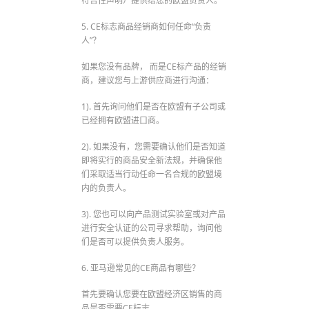
符合性声明）提供给您的欧盟负责人。
5. CE标志商品经销商如何任命“负责
人”？
如果您没有品牌， 而是CE标产品的经销
商，建议您与上游供应商进行沟通：
1). 首先询问他们是否在欧盟有子公司或
已经拥有欧盟进口商。
2). 如果没有，您需要确认他们是否知道
即将实行的商品安全新法规，并确保他
们采取适当行动任命一名合规的欧盟境
内的负责人。
3). 您也可以向产品测试实验室或对产品
进行安全认证的公司寻求帮助，询问他
们是否可以提供负责人服务。
6. 亚马逊常见的CE商品有哪些？
首先要确认您要在欧盟经济区销售的商
品是否需要CE标志。