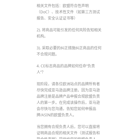
相关文件包括：欧盟符合性声明
（DoC）、技术性文件（如第三方测试
报告、安全认证证书等）
2). 将商品可能引发的任何风险告知相关
机构。
3). 采取必要的纠正措施纠正商品的任何
不合规问题。
4. CE标志商品的品牌如何任命“负责
人”？
现阶段，请各位欧洲站点的品牌所有者
尽快完成亚马逊品牌注册。因为亚马逊
品牌注册是品牌产品申报合规欧盟负责
人的第一步。在完成该操作后，亚马逊
会尽快与您沟通，告知您如何申报品
牌/ASIN的欧盟负责人。
当您拥有合规负责人后，您可以直接将
证明商品合规的相关文件（测试报告和