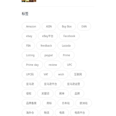
标签
Amazon
ASIN
Buy Box
EAN
ebay
eBay平台
Facebook
FBA
feedback
Lazada
Listing
paypal
Prime
Prime day
review
UPC
UPC码
VAT
wish
互联网
亚马逊
亚马逊平台
亚马逊运营
侵权
关键词
刷单
品牌
品牌备案
商标
日本站
欧洲站
海外仓
物流
电商
电商平台